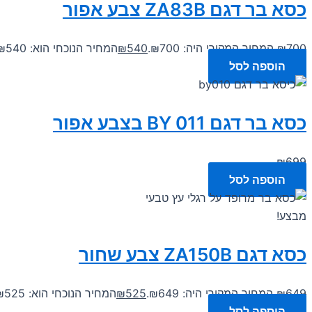
כסא בר דגם ZA83B צבע אפור
700
₪
המחיר המקורי היה: ₪700.
540
₪
המחיר הנוכחי הוא: ₪540.
הוספה לסל
כסא בר דגם 011 BY בצבע אפור
₪
699
הוספה לסל
מבצע!
כסא דגם ZA150B צבע שחור
649
₪
המחיר המקורי היה: ₪649.
525
₪
המחיר הנוכחי הוא: ₪525.
הוספה לסל