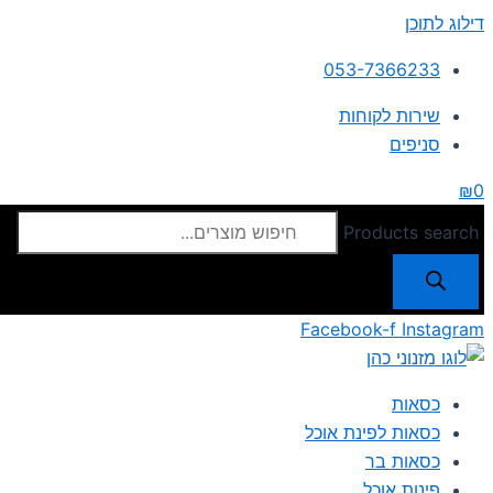
דילוג לתוכן
053-7366233
שירות לקוחות
סניפים
₪
0
Products search
Facebook-f
Instagram
כסאות
כסאות לפינת אוכל
כסאות בר
פינות אוכל