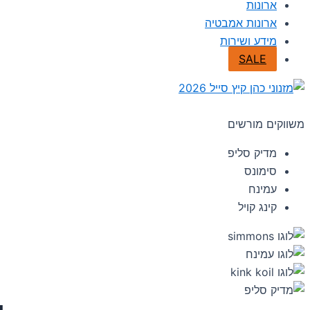
ארונות
ארונות אמבטיה
מידע ושירות
SALE
משווקים מורשים
מדיק סליפ
סימונס
עמינח
קינג קויל