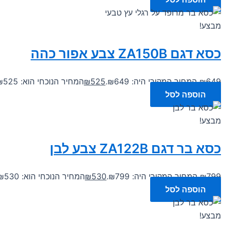
מבצע!
כסא דגם ZA150B צבע אפור כהה
649
₪
המחיר המקורי היה: ₪649.
525
₪
המחיר הנוכחי הוא: ₪525.
הוספה לסל
מבצע!
כסא בר דגם ZA122B צבע לבן
799
₪
המחיר המקורי היה: ₪799.
530
₪
המחיר הנוכחי הוא: ₪530.
הוספה לסל
מבצע!