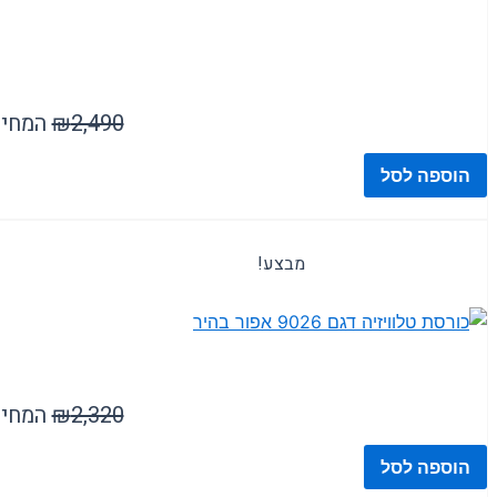
2,490
₪
המחיר ה
הוספה לסל
מבצע!
2,320
₪
המחיר ה
הוספה לסל
( 11 )