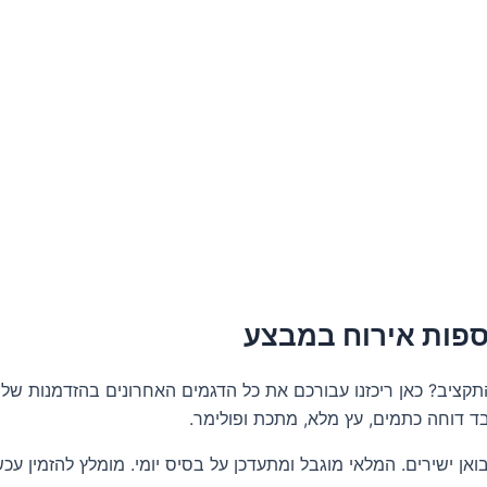
וספות אירוח במבצע
קציב? כאן ריכזנו עבורכם את כל הדגמים האחרונים בהזדמנות של
 בד דוחה כתמים, עץ מלא, מתכת ופולימר.
ואן ישירים. המלאי מוגבל ומתעדכן על בסיס יומי. מומלץ להזמין 