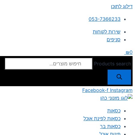
דילוג לתוכן
053-7366233
שירות לקוחות
סניפים
₪
0
Products search
Facebook-f
Instagram
כסאות
כסאות לפינת אוכל
כסאות בר
פינות אוכל