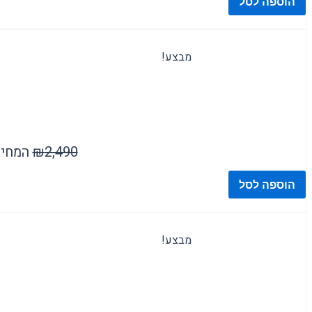
הוספה לסל
מבצע!
2,490
₪
המחיר ה
הוספה לסל
מבצע!