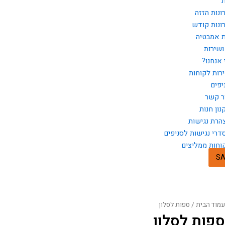
ת
ונות הזזה
ונות קודש
ת אמבטיה
ושירות
 אנחנו?
רות לקוחות
יפים
ר קשר
נון חנות
הרת נגישות
דרי נגישות לסניפים
וחות ממליצים
SA
עמוד הבית
/ ספות לסלון
ספות לסלון