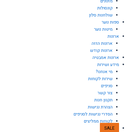
מזנונים
קונסולות
שולחנות סלון
ספות נוער
מיטות נוער
ארונות
ארונות הזזה
ארונות קודש
ארונות אמבטיה
מידע ושירות
מי אנחנו?
שירות לקוחות
סניפים
צור קשר
תקנון חנות
הצהרת נגישות
הסדרי נגישות לסניפים
לקוחות ממליצים
SALE