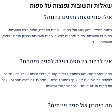
שאלות ותשובות נפוצות על ספות
אילו סוגי ספות זמינים בחנות?
בחנות תמצאו מגוון רחב של ספות – ספות פינתיות, ספות תלת מושביות,
ספות דו מושביות, ספות נפתחות למיטה, ספות מעוצבות בסגנון מודרני, כפרי,
תעשייתי ועוד.
איך לבחור בין ספה רגילה לספה נפתחת?
ספה נפתחת מתאימה במיוחד לדירות קטנות, חדרי אירוח או כל מי שמארח
לעיתים קרובות. אם אין צורך במיטה נוספת – ספה רגילה תהיה נוחה ומעוצבת,
עם פחות מנגנונים ומגוון רחב יותר של עיצובים.
מה היתרון של ספה פינתית?