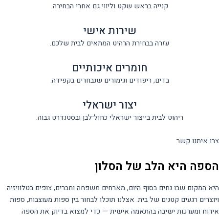
קנייה בראש שקט וליווי גם אחרי הבחירה.
שירות אישי
עזרה בבחירת הרהיט המתאים לבית שלכם.
חומרים איכותיים
בדים, ריפודים וגימורים שנבחרים בקפידה.
יצור ישראלי
ריהוט לבית בייצור ישראלי כחול־לבן ובסטנדרט גבוה.
צרו איתנו קשר
הספה היא הלב של הסלון
היא המקום שבו נחים בסוף היום, מארחים משפחה וחברים, צופים בטלוויזיה
ויוצרים רגעים קטנים של בית. אצלנו תוכלו לבחור בין ספות מעוצבות, ספות
אירוח ומערכות ישיבה בהתאמה אישית — כדי למצוא בדיוק את הספה