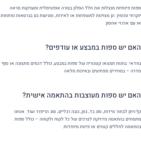
ספות פינתיות מנצלות את חלל הסלון בצורה אופטימלית ומעניקות מראה
יוקרתי ומזמין. הן מצוינות למשפחות או לאירוח, ומגיעות גם בגרסאות נפתחות
או עם ארגזי אחסון.
האם יש ספות במבצע או עודפים?
בוודאי. בחנות תמצאו קטגוריה של ספות במבצע, כולל דגמים מתצוגה או סוף
סדרה – במחירים מפתיעים ובאיכות מלאה.
האם יש ספות מעוצבות בהתאמה אישית?
כן! ניתן לבחור מידות, סוג בד, גוון, גובה רגליים, סוג הריפוד ועוד. אנחנו
מתמחים בהתאמה מדויקת לצרכים של כל לקוח ולקוחה – כולל ספות
בהתאמה לחללים קטנים או פינות מיוחדות.