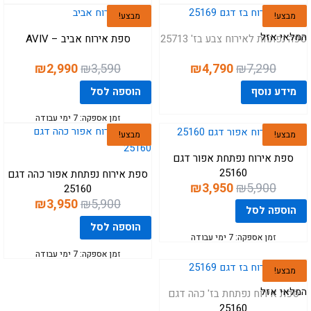
₪3,190.
₪4,290.
₪3,190.
₪4,290.
מבצע!
מבצע!
המלאי אזל
ספה נפתחת לאירוח צבע בז' 25713
ספת אירוח אביב – AVIV
המחיר
המחיר
המחיר
המחיר
₪
2,990
₪
3,590
₪
4,790
₪
7,290
המקורי
הנוכחי
המקורי
הנוכחי
מידע נוסף
הוספה לסל
היה:
הוא:
היה:
הוא:
₪2,990.
₪3,590.
₪4,790.
₪7,290.
זמן אספקה: 7 ימי עבודה
מבצע!
מבצע!
ספת אירוח נפתחת אפור דגם
25160
ספת אירוח נפתחת אפור כהה דגם
המחיר
המחיר
₪
3,950
₪
5,900
25160
המחיר
המחיר
המקורי
הנוכחי
₪
3,950
₪
5,900
הוספה לסל
המקורי
הנוכחי
היה:
הוא:
הוספה לסל
היה:
הוא:
₪3,950.
₪5,900.
זמן אספקה: 7 ימי עבודה
₪3,950.
₪5,900.
זמן אספקה: 7 ימי עבודה
מבצע!
המלאי אזל
ספת אירוח נפתחת בז' כהה דגם
25160