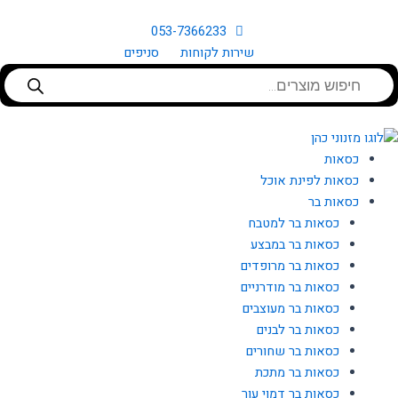
ילוג
תוכן
053-7366233
שירות לקוחות
סניפים
Products
search
כסאות
כסאות לפינת אוכל
כסאות בר
כסאות בר למטבח
כסאות בר במבצע
כסאות בר מרופדים
כסאות בר מודרניים
כסאות בר מעוצבים
כסאות בר לבנים
כסאות בר שחורים
כסאות בר מתכת
כסאות בר דמוי עור