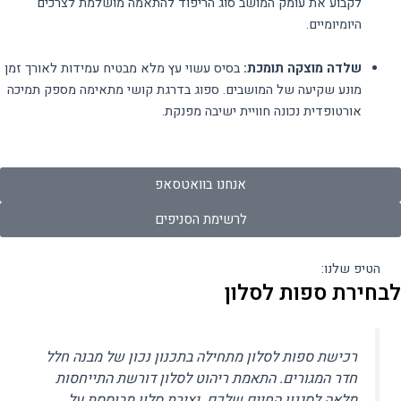
לקבוע את עומק המושב סוג הריפוד להתאמה מושלמת לצרכים
היומיומיים.
שלדה מוצקה תומכת:
בסיס עשוי עץ מלא מבטיח עמידות לאורך זמן
מונע שקיעה של המושבים. ספוג בדרגת קושי מתאימה מספק תמיכה
אורטופדית נכונה חוויית ישיבה מפנקת.
אנחנו בוואטסאפ
לרשימת הסניפים
הטיפ שלנו:
לבחירת ספות לסלון
רכישת ספות לסלון מתחילה בתכנון נכון של מבנה חלל
חדר המגורים. התאמת ריהוט לסלון דורשת התייחסות
מלאה לסגנון החיים שלכם. יצירת סלון מבוססת על