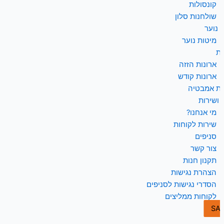
קונסולות
שולחנות סלון
 נוער
מיטות נוער
ות
ארונות הזזה
ארונות קודש
ות אמבטיה
 ושירות
מי אנחנו?
שירות לקוחות
סניפים
צור קשר
תקנון חנות
הצהרת נגישות
הסדרי נגישות לסניפים
לקוחות ממליצים
SA