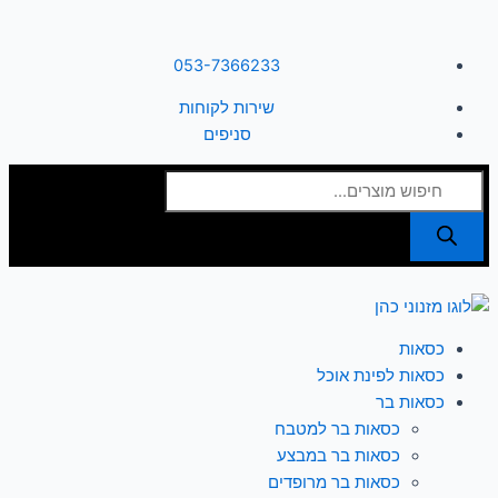
דילוג
לתוכן
053-7366233
שירות לקוחות
סניפים
Products
search
כסאות
כסאות לפינת אוכל
כסאות בר
כסאות בר למטבח
כסאות בר במבצע
כסאות בר מרופדים