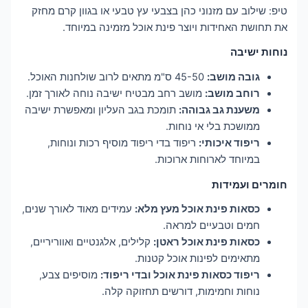
טיפ: שילוב עם מזנוני כהן בצבעי עץ טבעי או בגוון קרם מחזק
את תחושת האחידות ויוצר פינת אוכל מזמינה במיוחד.
נוחות ישיבה
גובה מושב:
45-50 ס"מ מתאים לרוב שולחנות האוכל.
רוחב מושב:
מושב רחב מבטיח ישיבה נוחה לאורך זמן.
משענת גב גבוהה:
תומכת בגב העליון ומאפשרת ישיבה
ממושכת בלי אי נוחות.
ריפוד איכותי:
ריפוד בדי ריפוד מוסיף רכות ונוחות,
במיוחד לארוחות ארוכות.
חומרים ועמידות
כסאות פינת אוכל מעץ מלא:
עמידים מאוד לאורך שנים,
חמים וטבעיים למראה.
כסאות פינת אוכל ראטן:
קלילים, אלגנטיים ואווריריים,
מתאימים לפינות אוכל קטנות.
ריפוד כסאות פינת אוכל ובדי ריפוד:
מוסיפים צבע,
נוחות וחמימות, דורשים תחזוקה קלה.