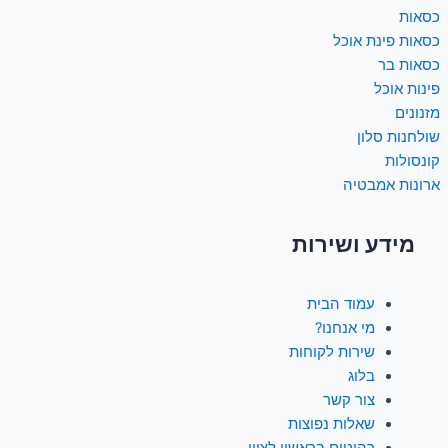
a
k
כסאות
כסאות פינת אוכל
m
-
כסאות בר
פינות אוכל
מזנונים
f
שולחנות סלון
קונסולות
ארונות אמבטיה
מידע ושירות
עמוד הבית
מי אנחנו?
שירות לקוחות
בלוג
צור קשר
שאלות נפוצות
רהיטים בראשון לציון