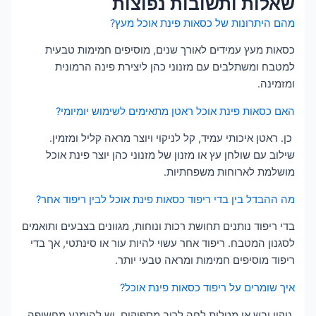
שאלות ותשובות נפוצות
מהם היתרונות של כסאות פינת אוכל מעץ?
כסאות מעץ עמידים לאורך שנים, מוסיפים חמימות טבעית
למטבח ומשתלבים עם מזנוני כהן ליצירת פינה הרמונית
ומזמינה.
האם כסאות פינת אוכל ראטן מתאימים לשימוש יומיומי?
כן. ראטן איכותי עמיד, קל לניקוי ויוצר מראה קליל ומזמין.
שילוב עם שולחן עץ או מזנון של מזנוני כהן יוצר פינת אוכל
מושלמת לארוחות משפחתיות.
מה ההבדל בין בדי ריפוד כסאות פינת אוכל לבין ריפוד אחר?
בדי ריפוד נותנים תחושת רכות ונוחות, מגוונים בצבעים ותואמים
לסגנון המטבח. ריפוד אחר עשוי להיות עור או סינתטי, אך בדי
ריפוד מוסיפים חמימות ומראה טבעי יותר.
איך שומרים על ריפוד כסאות פינת אוכל?
ניקוי יבש או מטלית לחה לרוב מספיקים. יש להימנע מחשיפה