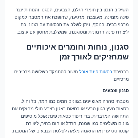
השילוב הנכון בין חומרי הגלם, הצבעים, הסגנון והנוחות יוצר
פינה מזמינה, מעוצבת ומרגיעה, שהופכת את המטבח למקום
מרכזי בבית. בנוסף, ניתן לשלב את הכסאות עם מזנוני כהן
ליצירת פינה הרמונית ומסוגננת, שמשלבת אחסון עם עיצוב.
סגנון, נוחות וחומרים איכותיים
שמחזיקים לאורך זמן
בבחירת
כסאות פינת אוכל
חשוב להתמקד בשלושה מרכיבים
מרכזיים:
סגנון וצבעים
מטבחי סהרה מאופיינים בגוונים חמים כמו חמר, בז’ וחול.
כסאות מעץ בגוון טבעי או כסאות ראטן בצבע חולי מחזקים את
התחושה המדברית. בדי ריפוד כסאות פינת אוכל מוסיפים
גוונים משלימים כמו שמנת, חרדל או חום בהיר, ליצירת
קונטרסט עדין או התאמה מלאה לפלטת הצבעים של המטבח.