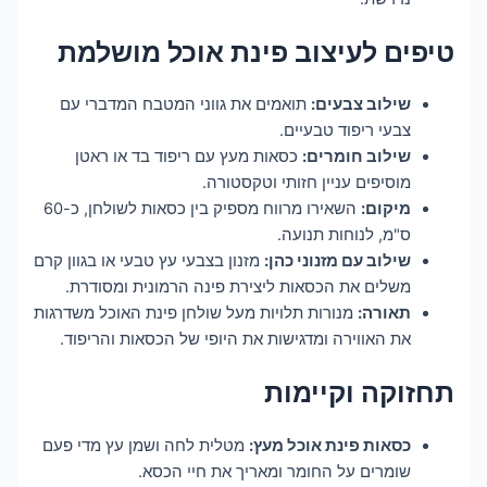
טיפים לעיצוב פינת אוכל מושלמת
שילוב צבעים:
תואמים את גווני המטבח המדברי עם
צבעי ריפוד טבעיים.
שילוב חומרים:
כסאות מעץ עם ריפוד בד או ראטן
מוסיפים עניין חזותי וטקסטורה.
מיקום:
השאירו מרווח מספיק בין כסאות לשולחן, כ-60
ס"מ, לנוחות תנועה.
שילוב עם מזנוני כהן:
מזנון בצבעי עץ טבעי או בגוון קרם
משלים את הכסאות ליצירת פינה הרמונית ומסודרת.
תאורה:
מנורות תלויות מעל שולחן פינת האוכל משדרגות
את האווירה ומדגישות את היופי של הכסאות והריפוד.
תחזוקה וקיימות
כסאות פינת אוכל מעץ:
מטלית לחה ושמן עץ מדי פעם
שומרים על החומר ומאריך את חיי הכסא.