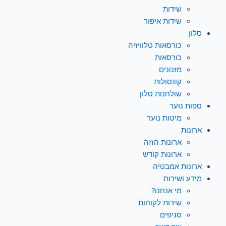
שידות
שידות איפור
סלון
כורסאות טלוויזיה
כורסאות
מזנונים
קונסולות
שולחנות סלון
ספות נוער
מיטות נוער
ארונות
ארונות הזזה
ארונות קודש
ארונות אמבטיה
מידע ושירות
מי אנחנו?
שירות לקוחות
סניפים