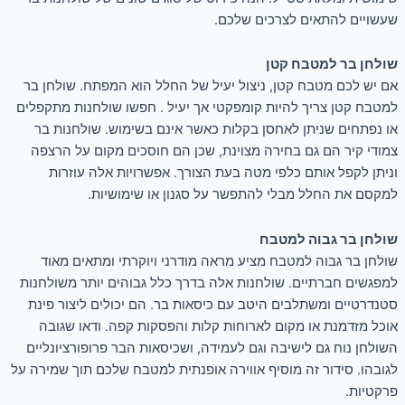
שעשויים להתאים לצרכים שלכם.
שולחן בר למטבח קטן
אם יש לכם מטבח קטן, ניצול יעיל של החלל הוא המפתח. שולחן בר
למטבח קטן צריך להיות קומפקטי אך יעיל . חפשו שולחנות מתקפלים
או נפתחים שניתן לאחסן בקלות כאשר אינם בשימוש. שולחנות בר
צמודי קיר הם גם בחירה מצוינת, שכן הם חוסכים מקום על הרצפה
וניתן לקפל אותם כלפי מטה בעת הצורך. אפשרויות אלה עוזרות
למקסם את החלל מבלי להתפשר על סגנון או שימושיות.
שולחן בר גבוה למטבח
שולחן בר גבוה למטבח מציע מראה מודרני ויוקרתי ומתאים מאוד
למפגשים חברתיים. שולחנות אלה בדרך כלל גבוהים יותר משולחנות
סטנדרטיים ומשתלבים היטב עם כיסאות בר. הם יכולים ליצור פינת
אוכל מזדמנת או מקום לארוחות קלות והפסקות קפה. ודאו שגובה
השולחן נוח גם לישיבה וגם לעמידה, ושכיסאות הבר פרופורציונליים
לגובהו. סידור זה מוסיף אווירה אופנתית למטבח שלכם תוך שמירה על
פרקטיות.