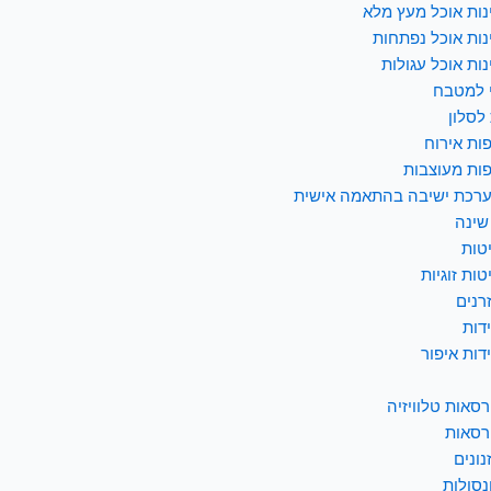
נות אוכל מעץ מלא
נות אוכל נפתחות
נות אוכל עגולות
 למטבח
לסלון
ות אירוח
ות מעוצבות
רכת ישיבה בהתאמה אישית
שינה
טות
טות זוגיות
רנים
דות
דות איפור
רסאות טלוויזיה
רסאות
נונים
נסולות