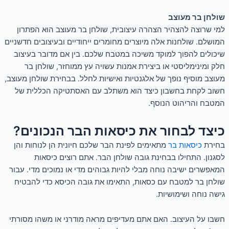
שולחן בר מעוצב
למי שרוצה להצהיר הצהרה עיצובית, שולחן בר מעוצב הוא הפתרון
המושלם. שולחנות אלה מיוצרים מחומרים ייחודיים ובעיצובים חדשניים
שיכולים להפוך למוקד משיכה במטבח שלכם. בין אם מדובר בעיצוב
חלק ומינימליסטי או ביצירת אמנות עשויה עץ ממוחזר, שולחן בר
מעוצב מוסיף נופך של אלגנטיות ואישיות לחלל. בבחירת שולחן מעוצב,
חשוב לקחת בחשבון כיצד הוא משתלב עם האסתטיקה הכללית של
המטבח והריהוט הנוסף.
כיצד לבחור את כיסאות הבר הנכונים?
בחירת
כיסאות בר
מתאימים לפינת הבר שלכם חיונית הן לנוחות והן
לסגנון. התחילו בבחינת גובה שולחן הבר. אתם רוצים כיסאות
המאפשרים ישיבה נוחה מבלי להיות גבוהים מדי או נמוכים מדי. עבור
שולחן בר למטבח עם כסאות, התאימו את גובה הכיסא כדי להבטיח
גישה נוחה ושימושיות.
חשבו על העיצוב. האם אתם מעדיפים מראה מודרני או משהו מסורתי