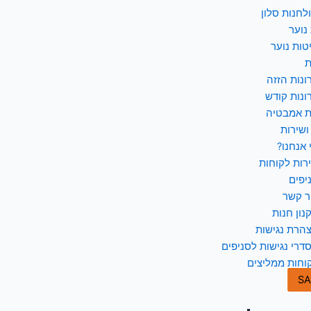
לחנות סלון
נוער
טות נוער
ת
ונות הזזה
ונות קודש
ת אמבטיה
ושירות
 אנחנו?
רות לקוחות
יפים
ר קשר
נון חנות
הרת נגישות
דרי נגישות לסניפים
וחות ממליצים
SA