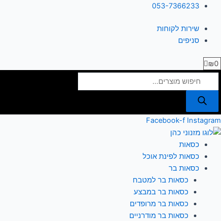
ילוג
Products
053-7366233
תוכן
search
שירות לקוחות
סניפים
₪
0
Facebook-f
Instagram
כסאות
כסאות לפינת אוכל
כסאות בר
כסאות בר למטבח
כסאות בר במבצע
כסאות בר מרופדים
כסאות בר מודרניים