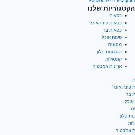
Facebook-f
Instagram
הקטגוריות שלנו
כסאות
כסאות פינת אוכל
כסאות בר
פינות אוכל
מזנונים
שולחנות סלון
קונסולות
ארונות אמבטיה
ת
 פינת אוכל
 בר
 אוכל
ם
ות סלון
לות
ת אמבטיה