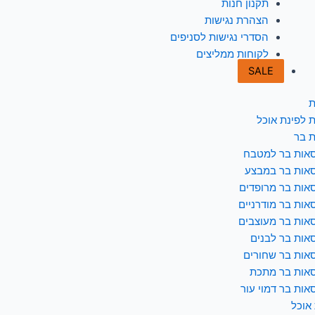
תקנון חנות
הצהרת נגישות
הסדרי נגישות לסניפים
לקוחות ממליצים
SALE
ת
 לפינת אוכל
 בר
אות בר למטבח
אות בר במבצע
אות בר מרופדים
אות בר מודרניים
אות בר מעוצבים
אות בר לבנים
אות בר שחורים
אות בר מתכת
אות בר דמוי עור
 אוכל