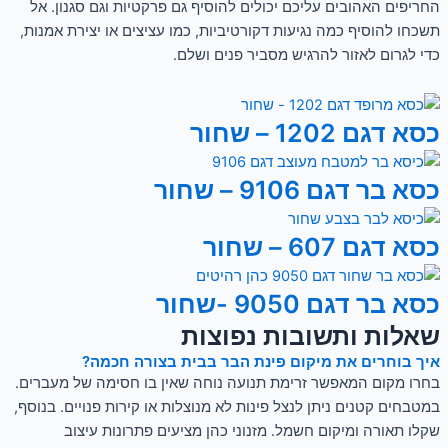
החריפים האהובים עליכם יכולים להוסיף גם פרקטיות וגם סגנון. אל
תשכחו להוסיף כמה נגיעות דקורטיביות, כמו עציצים או יצירת אמנות,
כדי לגרום לאזור להרגיש מסביר פנים ושלם.
כסא דגם 1202 – שחור
כסא בר דגם 9106 – שחור
כסא דגם 607 – שחור
כסא בר דגם 9050 -שחור
שאלות ותשובות נפוצות
איך בוחרים את מיקום פינת הבר בבית בצורה חכמה?
בחרו מקום המאפשר זרימת תנועה נוחה שאין בו חסימה של מעברים.
במטבחים קטנים ניתן לנצל פינות לא מנוצלות או קירות פנויים. בנוסף,
שקלו תאורה ומיקום חשמל. מזנוני כהן מציעים פתרונות עיצוב