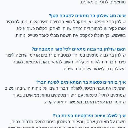
מותאמים לחללים מגוונים.
איזה סוג שולחן בר מתאים למטבח קטן?
שולחן בר קומפקטי או מתקפל הוא הבחירה האידיאלית. ניתן להצמיד
אותו לקיר או לבחור דגם נפתח שניתן לאחסן בקלות כשהוא לא
בשימוש. כך תוכלו למקסם את השטח מבלי לאבד סטייל ונוחות.
האם שולחן בר גבוה מתאים לכל סוגי המטבחים?
שולחן בר גבוה מתאים במיוחד למטבחים רחבים או למי שרוצה ליצור
פינה חברתית לארוחות קלות. חשוב להתאים את הכיסאות לגובה
השולחן כדי לשמור על נוחות ישיבה.
איך בוחרים כסאות בר המתאימים לפינת הבר?
התאימו את גובה הכיסא לשולחן הבר, חשבו על נוחות הישיבה ועיצוב
שמתאים לחלל. כיסאות עם ריפוד מספקים נוחות ממושכת, בעוד
שחומר כמו עץ או מתכת מאפשר תחזוקה קלה.
איך לשלב עיצוב ופרקטיות בפינת בר?
חשבו על תאורה, אחסון ומיקום השולחן ביחס לחלל. מדפים צפים,