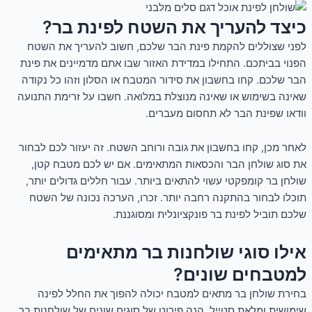
כיצד להעריך את השטח לפינת בר?
לפני שצוללים להקמת פינת הבר שלכם, חשוב להעריך את השטח
הפנוי בביתכם. התחילו במדידת האזור שבו אתם מדמיינים את פינת
הבר שלכם. קחו בחשבון את סידור המטבח או הסלון וזהו כל נקודה
שאינה בשימוש או שאינה מנוצלת במלואה. חשבו על זרימת התנועה
וודאו שפינת הבר לא תחסום מעברים.
לאחר מכן, קחו בחשבון את גובה ורוחב השטח. זה יעזור לכם לבחור
את סוג שולחן הבר והכסאות המתאימים. אם יש לכם מטבח קטן,
שולחן בר קומפקטי עשוי להתאים ביותר. עבור חללים גדולים יותר,
תוכלו לבחור בהתקנה רחבה יותר. זכרו, הערכה נכונה של השטח
שלכם תוביל לפינת בר פונקציונלית ומסוגננת.
אילו סוגי שולחנות בר מתאימים
למטבחים שונים?
בחירת שולחן בר מתאים למטבח יכולה להפוך את החלל לפינה
שימושית ומלאת סטייל. הנה פירוט של סוגים שונים של שולחנות בר