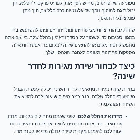
מפתיעה של פריטים, מה שהופך אותן לפריט פרקטי להפליא. הן
יכולות גם להוסיף נופך של אלגנטיות לכל חלל צר, תוך מתן
פונקציונליות וסגנון.
שידות גבוהות וצרות מציעות יתרונות ייחודיים וניתן להשתמש בהן
במגוון סביבות כדי לשמור על הסדר והארגון בחלל שלך. בין אם אתה
מחפש לחסוך מקום או להתאים שידה למקום צר, אפשרויות אלה
מספקות פתרונות מגוונים לאתגרי האחסון שלך.
כיצד לבחור שידת מגירות לחדר
שינה?
בחירת שידת מגירות מתאימה לחדר השינה יכולה לעשות הבדל
משמעותי בחלל שלכם. הנה כמה טיפים שיעזרו לכם למצוא את
השידה המושלמת:
מדדו את החלל שלכם
: לפני שאתם מתחילים בקניות, מדדו
את האזור שבו אתם מתכננים להציב את שידת המגירות. זה
יעזור לכם להימנע מקניית שידה גדולה מדי או קטנה מדי.