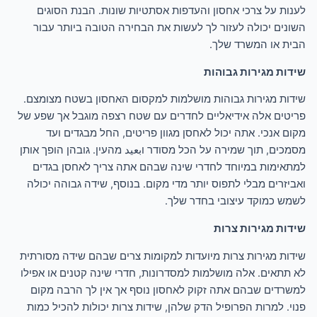
לענות על צרכי אחסון והעדפות אסתטיות שונות. הבנת הסוגים
השונים יכולה לעזור לך לעשות את הבחירה הטובה ביותר עבור
הבית או המשרד שלך.
שידות מגירות גבוהות
שידות מגירות גבוהות מושלמות למקסום האחסון בשטח מצומצם.
פריטים אלה אידיאליים לחדרים עם שטח רצפה מוגבל אך שפע של
מקום אנכי. אתה יכול לאחסן מגוון פריטים, החל מבגדים ועד
מסמכים, תוך שמירה על הכל מסודר וبعيد מהעין. גובהן הופך אותן
למתאימות במיוחד לחדרי שינה שבהם אתה צריך לאחסן בגדים
ואביזרים מבלי לתפוס יותר מדי מקום. בנוסף, שידה גבוהה יכולה
לשמש כמוקד עיצובי בחדר שלך.
שידות מגירות צרות
שידות מגירות צרות מיועדות למקומות צרים שבהם שידה מסורתית
לא תתאים. אלה מושלמות למסדרונות, חדרי שינה קטנים או אפילו
למשרדים שבהם אתה זקוק לאחסון נוסף אך אין לך הרבה מקום
פנוי. למרות הפרופיל הדק שלהן, שידות צרות יכולות להכיל כמות