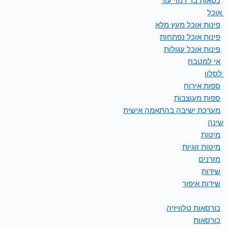
כסאות בר דמוי עור
ת אוכל
פינות אוכל מעץ מלא
פינות אוכל נפתחות
פינות אוכל עגולות
אי למטבח
 לסלון
ספות אירוח
ספות מעוצבות
מערכת ישיבה בהתאמה אישית
 שינה
מיטות
מיטות זוגיות
מזרנים
שידות
שידות איפור
כורסאות טלוויזיה
כורסאות