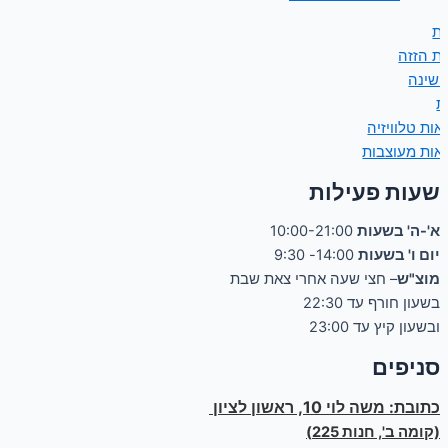
ות
ות הזזה
 שינה
ת
אות טלוויזיה
אות מעוצבות
שעות פעילות
א'-ה' בשעות
10:00-21:00
יום ו' בשעות
14:00- 9:30
מוצ"ש
– חצי שעה אחרי צאת שבת
בשעון חורף עד 22:30
ובשעון קיץ עד 23:00
סניפים
כתובת:
משה לוי 10, ראשון לציון
(קומה ב', חנות 225)