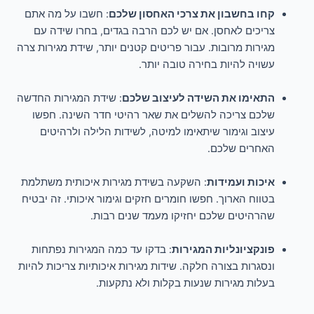
קחו בחשבון את צרכי האחסון שלכם
: חשבו על מה אתם
צריכים לאחסן. אם יש לכם הרבה בגדים, בחרו שידה עם
מגירות מרובות. עבור פריטים קטנים יותר, שידת מגירות צרה
עשויה להיות בחירה טובה יותר.
התאימו את השידה לעיצוב שלכם
: שידת המגירות החדשה
שלכם צריכה להשלים את שאר רהיטי חדר השינה. חפשו
עיצוב וגימור שיתאימו למיטה, לשידות הלילה ולרהיטים
האחרים שלכם.
איכות ועמידות
: השקעה בשידת מגירות איכותית משתלמת
בטווח הארוך. חפשו חומרים חזקים וגימור איכותי. זה יבטיח
שהרהיטים שלכם יחזיקו מעמד שנים רבות.
פונקציונליות המגירות
: בדקו עד כמה המגירות נפתחות
ונסגרות בצורה חלקה. שידות מגירות איכותיות צריכות להיות
בעלות מגירות שנעות בקלות ולא נתקעות.