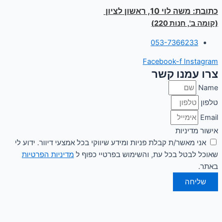
כתובת:
משה לוי 10, ראשון לציון
(קומה ב', חנות 220)
053-7366233
Facebook-f
Instagram
צרו עמנו קשר
Name
טלפון
Email
אישור מדיניות
אני מאשר/ת קבלת פניות ומידע שיווקי בכל אמצעי דיוור. ידוע לי
שאוכל לבטל בכל עת, והשימוש בפרטיי כפוף ל
מדיניות הפרטיות
באתר.
שליחה