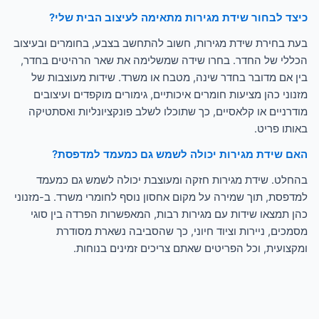
כיצד לבחור שידת מגירות מתאימה לעיצוב הבית שלי?
בעת בחירת שידת מגירות, חשוב להתחשב בצבע, בחומרים ובעיצוב
הכללי של החדר. בחרו שידה שמשלימה את שאר הרהיטים בחדר,
בין אם מדובר בחדר שינה, מטבח או משרד. שידות מעוצבות של
מזנוני כהן מציעות חומרים איכותיים, גימורים מוקפדים ועיצובים
מודרניים או קלאסיים, כך שתוכלו לשלב פונקציונליות ואסתטיקה
באותו פריט.
האם שידת מגירות יכולה לשמש גם כמעמד למדפסת?
בהחלט. שידת מגירות חזקה ומעוצבת יכולה לשמש גם כמעמד
למדפסת, תוך שמירה על מקום אחסון נוסף לחומרי משרד. ב-מזנוני
כהן תמצאו שידות עם מגירות רבות, המאפשרות הפרדה בין סוגי
מסמכים, ניירות וציוד חיוני, כך שהסביבה נשארת מסודרת
ומקצועית, וכל הפריטים שאתם צריכים זמינים בנוחות.