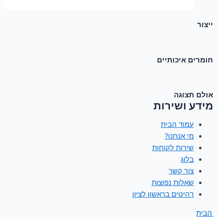
ייצור
חומרים איכותיים
אולם תצוגה
מידע ושירות
עמוד הבית
מי אנחנו?
שירות לקוחות
בלוג
צור קשר
שאלות נפוצות
רהיטים בראשון לציון
 הבית