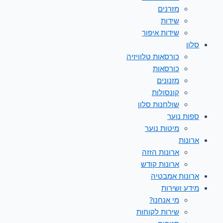
מזרנים
שידות
שידות איפור
סלון
כורסאות טלוויזיה
כורסאות
מזנונים
קונסולות
שולחנות סלון
ספות נוער
מיטות נוער
ארונות
ארונות הזזה
ארונות קודש
ארונות אמבטיה
מידע ושירות
מי אנחנו?
שירות לקוחות