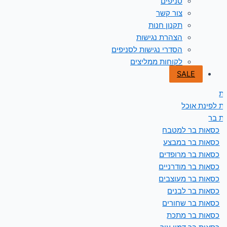
סניפים
צור קשר
תקנון חנות
הצהרת נגישות
הסדרי נגישות לסניפים
לקוחות ממליצים
SALE
ת
ת לפינת אוכל
ת בר
כסאות בר למטבח
כסאות בר במבצע
כסאות בר מרופדים
כסאות בר מודרניים
כסאות בר מעוצבים
כסאות בר לבנים
כסאות בר שחורים
כסאות בר מתכת