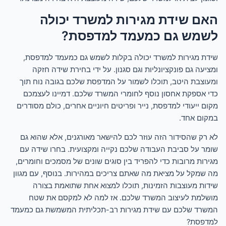
האם שידת מגירות למשרד יכולה
לשמש גם כמעמד למדפסת?
שידת מגירות למשרד יכולה בקלות לשמש גם כמעמד למדפסת,
ומציעה גם פונקציונליות וגם סגנון. על ידי בחירת שידה חזקה
ומעוצבת היטב, תוכלו לשמור על המדפסת שלכם בגובה נוח תוך
כדי אספקת אחסון נוסף לחומרי המשרד שלכם. דמיינו לעצמכם
מקום ייעודי למדפסת, נייר ופריטים חיוניים אחרים, כולם מסודרים
במקום אחד.
לא רק שהסידור הזה עוזר לכם להישאר מאורגנים, אלא שהוא גם
שומר על סביבת העבודה שלכם נקייה ומקצועית. בחרו שידה עם
מגירות מרובות כדי להפריד בין סוגים שונים של מסמכים וחומרים,
מה שמקל על מציאת מה שאתם צריכים במהירות. בנוסף, עם מגוון
שידות מעוצבות הזמינות, תוכלו למצוא אחת שתואמת בצורה
מושלמת לעיצוב המשרד שלכם. אז למה לא למקסם את שטח
המשרד שלכם עם שידת מגירות רב-תכליתית המשמשת גם כמעמד
למדפסת?