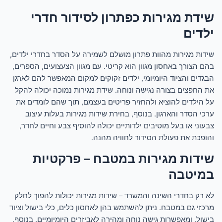
שידת מגירות כפתרון לסידור חדרי
ילדים
שידות מגירות מהוות פתרון מושלם לשמירה על הסדר בחדרי ילדים,
בהם הצורך באחסון מגוון הוא קריטי. עם מגוון הצעצועים, הספרים,
הבגדים והציוד היומיומי, ילדים זקוקים למקום המאפשר להם לארגן
את החפצים בצורה נגישה ונוחה. שידת מגירות נמוכה יכולה להקל
על הילדים להוציא ולהחזיר פריטים בעצמם, תוך שהם לומדים את
ערכי הסדר והארגון. בנוסף, בחירת שידות מגירות בעלות עיצוב
צבעוני או בעל מוטיבים ילדותיים יכולה להוסיף צבע וחיים לחדר,
והופכת את פעולת הסידור לחוויה מהנה.
שידות מגירות במטבח – פרקטיות
במיטבה
לא רק בחדרי השינה והמשרד – שידות מגירות יכולות להפוך לחלק
מרכזי גם במטבח. ניתן להשתמש בהן לאחסון כלים, כלי בישול וציוד
בישול, ומאפשרות גישה נוחה ומהירה לאביזרים היומיומיים. בנוסף,