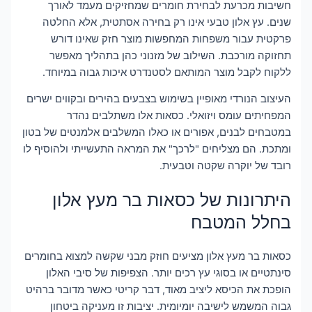
חשיבות מכרעת לבחירת חומרים שמחזיקים מעמד לאורך
שנים. עץ אלון טבעי אינו רק בחירה אסתטית, אלא החלטה
פרקטית עבור משפחות המחפשות מוצר חזק שאינו דורש
תחזוקה מורכבת. השילוב של מזנוני כהן בתהליך מאפשר
ללקוח לקבל מוצר המותאם לסטנדרט איכות גבוה במיוחד.
העיצוב הנורדי מאופיין בשימוש בצבעים בהירים ובקווים ישרים
המפחיתים עומס ויזואלי. כסאות אלו משתלבים נהדר
במטבחים לבנים, אפורים או כאלו המשלבים אלמנטים של בטון
ומתכת. הם מצליחים "לרכך" את המראה התעשייתי ולהוסיף לו
רובד של יוקרה שקטה וטבעית.
היתרונות של כסאות בר מעץ אלון
בחלל המטבח
כסאות בר מעץ אלון מציעים חוזק מבני שקשה למצוא בחומרים
סינתטיים או בסוגי עץ רכים יותר. הצפיפות של סיבי האלון
הופכת את הכיסא ליציב מאוד, דבר קריטי כאשר מדובר ברהיט
גבוה המשמש לישיבה יומיומית. יציבות זו מעניקה ביטחון