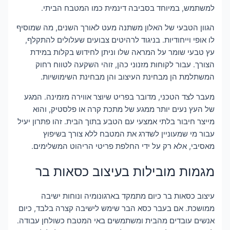
למשתמש, במיוחד בסביבה דינמית כמו המטבח הביתי.
הגוון הטבעי של האלון משתנה מעט לאורך השנים, מה שמוסיף
לו אופי וייחודיות. בניגוד לרהיטים צבועים שעלולים להתקלף,
עץ טבעי שומר על המראה שלו וניתן לחידוש בקלות במידת
הצורך. עבור לקוחות מזנוני כהן, זוהי השקעה לטווח רחוק
המשתלמת הן מבחינת העיצוב והן מבחינת השימושיות.
מעבר לצד הטכני, מדובר בפריט שיוצר אווירה מזמינה. המגע
של העץ נעים יותר ממגע של מתכת קרה או פלסטיק, והוא
מייצר חיבור בלתי אמצעי עם הטבע בתוך הבית. זהו פתרון יעיל
עבור מי שמעוניין לשדרג את המטבח ללא צורך בשיפוץ
מאסיבי, אלא רק על ידי החלפת פריטי הריהוט המשלימים.
מגמות מובילות בעיצוב כסאות בר
עיצוב כסאות בר כיום מתמקד בארגונומיה ונוחות ישיבה
ממושכת. אם בעבר כסא הבר שימש לישיבה קצרה בלבד, כיום
אנשים עובדים מהבית ומשתמשים באי המטבח כשולחן עבודה.