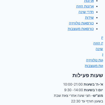
ארונות
ארונות הזזה
חדרי שינה
שידות
כורסאות טלוויזיה
כורסאות מעוצבות
ות
ות הזזה
 שינה
ת
אות טלוויזיה
אות מעוצבות
שעות פעילות
א'-ה' בשעות
10:00-21:00
יום ו' בשעות
14:00- 9:30
מוצ"ש
– חצי שעה אחרי צאת שבת
בשעון חורף עד 22:30