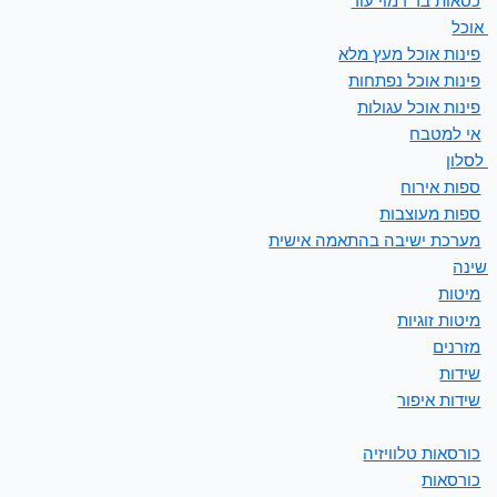
כסאות בר דמוי עור
ת אוכל
פינות אוכל מעץ מלא
פינות אוכל נפתחות
פינות אוכל עגולות
אי למטבח
 לסלון
ספות אירוח
ספות מעוצבות
מערכת ישיבה בהתאמה אישית
 שינה
מיטות
מיטות זוגיות
מזרנים
שידות
שידות איפור
כורסאות טלוויזיה
כורסאות