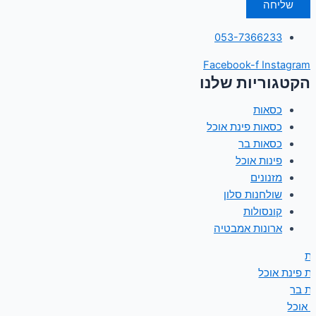
שליחה
053-7366233
Facebook-f
Instagram
הקטגוריות שלנו
כסאות
כסאות פינת אוכל
כסאות בר
פינות אוכל
מזנונים
שולחנות סלון
קונסולות
ארונות אמבטיה
ת
ת פינת אוכל
ת בר
ת אוכל