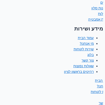
נים
נות סלון
ולות
ות אמבטיה
מידע ושירות
עמוד הבית
מי אנחנו?
שירות לקוחות
בלוג
צור קשר
שאלות נפוצות
רהיטים בראשון לציון
 הבית
נחנו?
ת לקוחות
קשר