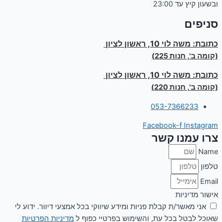
ובשעון קיץ עד 23:00
סניפים
כתובת:
משה לוי 10, ראשון לציון
(קומה ב', חנות 225)
כתובת:
משה לוי 10, ראשון לציון
(קומה ב', חנות 220)
053-7366233
Facebook-f
Instagram
צרו עמנו קשר
Name
טלפון
Email
אישור מדיניות
אני מאשר/ת קבלת פניות ומידע שיווקי בכל אמצעי דיוור. ידוע לי
שאוכל לבטל בכל עת, והשימוש בפרטיי כפוף ל
מדיניות הפרטיות