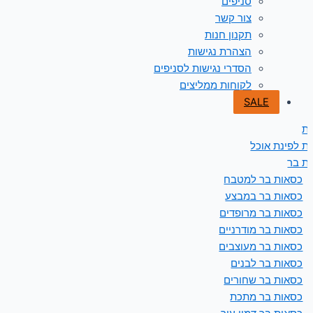
סניפים
צור קשר
תקנון חנות
הצהרת נגישות
הסדרי נגישות לסניפים
לקוחות ממליצים
SALE
ת
ת לפינת אוכל
ת בר
כסאות בר למטבח
כסאות בר במבצע
כסאות בר מרופדים
כסאות בר מודרניים
כסאות בר מעוצבים
כסאות בר לבנים
כסאות בר שחורים
כסאות בר מתכת