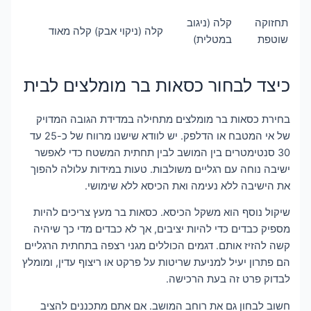
תחזוקה
קלה (ניגוב
קלה (ניקוי אבק)
קלה מאוד
שוטפת
במטלית)
כיצד לבחור כסאות בר מומלצים לבית
בחירת כסאות בר מומלצים מתחילה במדידת הגובה המדויק
של אי המטבח או הדלפק. יש לוודא שישנו מרווח של כ-25 עד
30 סנטימטרים בין המושב לבין תחתית המשטח כדי לאפשר
ישיבה נוחה עם רגליים משולבות. טעות במידות עלולה להפוך
את הישיבה ללא נעימה ואת הכיסא ללא שימושי.
שיקול נוסף הוא משקל הכיסא. כסאות בר מעץ צריכים להיות
מספיק כבדים כדי להיות יציבים, אך לא כבדים מדי כך שיהיה
קשה להזיז אותם. דגמים הכוללים מגני רצפה בתחתית הרגליים
הם פתרון יעיל למניעת שריטות על פרקט או ריצוף עדין, ומומלץ
לבדוק פרט זה בעת הרכישה.
חשוב לבחון גם את רוחב המושב. אם אתם מתכננים להציב