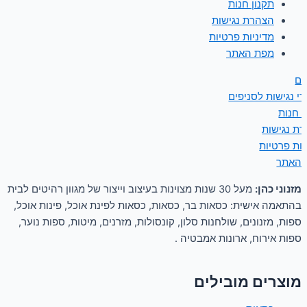
תקנון חנות
הצהרת נגישות
מדיניות פרטיות
מפת האתר
ים
י נגישות לסניפים
ן חנות
ת נגישות
יות פרטיות
 האתר
מזנוני כהן:
מעל 30 שנות מצוינות בעיצוב וייצור של מגוון רהיטים לבית
בהתאמה אישית: כסאות בר, כסאות, כסאות לפינת אוכל, פינות אוכל,
ספות, מזנונים, שולחנות סלון, קונסולות, מזרנים, מיטות, ספות נוער,
ספות אירוח, ארונות אמבטיה .
מוצרים מובילים