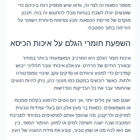
מספר כסאות זה לצד זה, וודאו שיש מספיק רווח ביניהם כדי
שאנשים יוכלו לשבת בנוחות מבלי להתנגש זה בזה. תכנון
מוקדם של פריסת הכסאות ימנע צפיפות מיותרת וישמור על
הזרימה בתוך המטבח.
השפעת חומרי הגלם על איכות הכיסא
איכות חומר הגלם היא המרכיב המשמעותי ביותר במחיר
ובאורך החיים של הרהיט. עץ אלון איכותי עובר תהליכי ייבוש
קפדניים כדי למנוע עיוותים או סדקים עקב שינויי טמפרטורה
ולחות. כאשר רוכשים במקום כמו מזנוני כהן, ניתן להיות רגועים
שהחומר עבר את כל הבדיקות הנדרשות.
ישנם סוגי עץ זולים יותר, אך הם נוטים להיפגע בקלות ממכות
או משפשופים. כסאות בר מעץ אלון הם בעלי עמידות טבעית
למזיקים ולריקבון, מה שהופך אותם למתאימים במיוחד לסביבת
המטבח שבה ישנה חשיפה למים או למזון. הגימור הסופי, בין
אם הוא לכה מט או שמן טבעי, קובע את מידת ההגנה של העץ.