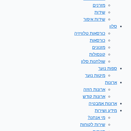
מזרנים
שידות
שידות איפור
סלון
כורסאות טלוויזיה
כורסאות
מזנונים
קונסולות
שולחנות סלון
ספות נוער
מיטות נוער
ארונות
ארונות הזזה
ארונות קודש
ארונות אמבטיה
מידע ושירות
מי אנחנו?
שירות לקוחות