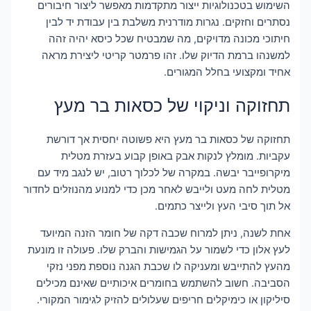
השימוש בטכנולוגיות ייצור מתקדמות מאפשר ליצור חיבורים
נסתרים וחזקים. נגרות מודרנית משלבת בין עבודת יד לבין
חיתוכי מכונה מדויקים, מה שמבטיח שכל כיסא יהיה זהה
למשנהו ברמת הדיוק שלו. זהו פרמטר קריטי ליצירת מראה
אחיד ומקצועי בחלל המגורים.
תחזוקה וניקוי של כסאות בר מעץ
תחזוקה של כסאות בר מעץ היא פשוטה יחסית אך דורשת
עקביות. מומלץ לנקות אבק באופן קבוע בעזרת מטלית
מיקרופייבר יבשה. במקרה של לכלוך רטוב, יש לנגב מיד עם
מטלית לחה מעט ולייבש לאחר מכן כדי למנוע מהנוזלים לחדור
אל תוך סיבי העץ ולייצר כתמים.
אחת לשנה, ניתן למרוח שכבה דקה של חומר הזנה המיועד
לעץ אלון כדי לשמור על הגמישות והברק שלו. פעולה זו מונעת
מהעץ להתייבש ומעניקה לו שכבת הגנה נוספת מפני נזקי
הסביבה. חשוב להשתמש בחומרים איכותיים שאינם מכילים
סיליקון או כימיקלים חריפים שעלולים להזיק לגימור המקורי.