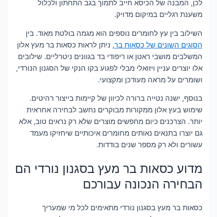
לכן, המבנה של הכיסא חייב לתמוך בגב התחתון ולכלול
משענת רגליים במיקום מדויק.
השילוב בין עץ לחומרים נוספים הוא מגמה בולטת מאוד. בין
הסוגים השונים של כסאות בר
, ניתן לראות כסאות בר מעץ אלון
המשלבים מושבי ראטן או ריפודי בד בגוונים ניטרליים. שילובים
אלו יוצרים עניין ויזואלי מבלי לפגוע בקו הנקי של הסגנון הנורדי,
ושומרים על מראה מעודכן ומקצועי.
בנוסף, ישנה נטייה ברורה לכיוון של קיימות בייצור רהיטים.
שימוש בעץ אלון ממקורות מבוקרים נחשב לבחירה אחראית
יותר. הצרכנים כיום מחפשים מוצרים שלא רק נראים טוב, אלא
גם יוצרו בתנאים נאותים מחומרים איכותיים שיחזיקו מעמד
עשורים ולא רק מספר שנים בודדות.
מדוע כסאות בר מעץ בסגנון נורדי הם
הבחירה הנכונה עבורכם
כסאות בר מעץ בסגנון נורדי מתאימים לכל מי שמעריך