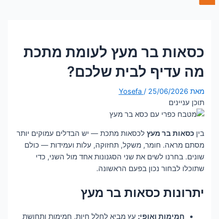
כסאות בר מעץ לעומת מתכת
מה עדיף לבית שלכם?
מאת
25/06/2026
/
Yosefa
תוכן עניינים
בין
כסאות בר מעץ
לכסאות מתכת — יש הבדלים עמוקים יותר
מסתם מראה. חומר, משקל, תחזוקה, עלות ועמידות — כולם
שונים. בחרנו לשים את שני הסגנונות אחד מול השני, כדי
שתוכלו לבחור נכון בפעם הראשונה.
יתרונות כסאות בר מעץ
חמימות ואופי:
עץ מביא לחלל חיות, חמימות ותחושת