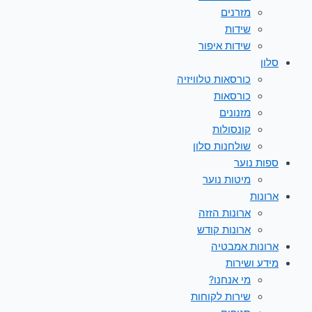
מזרנים
שידות
שידות איפור
סלון
כורסאות טלוויזיה
כורסאות
מזנונים
קונסולות
שולחנות סלון
ספות נוער
מיטות נוער
ארונות
ארונות הזזה
ארונות קודש
ארונות אמבטיה
מידע ושירות
מי אנחנו?
שירות לקוחות