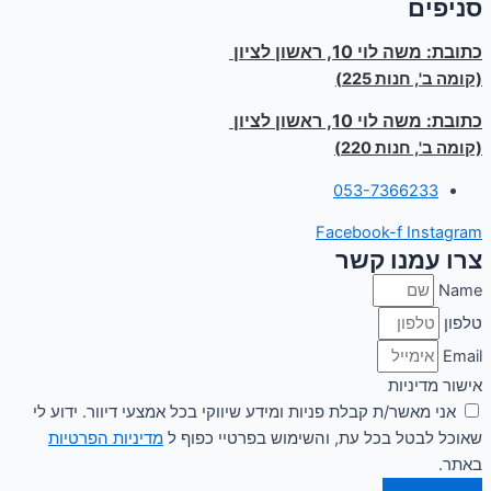
סניפים
כתובת:
משה לוי 10, ראשון לציון
(קומה ב', חנות 225)
כתובת:
משה לוי 10, ראשון לציון
(קומה ב', חנות 220)
053-7366233
Facebook-f
Instagram
צרו עמנו קשר
Name
טלפון
Email
אישור מדיניות
אני מאשר/ת קבלת פניות ומידע שיווקי בכל אמצעי דיוור. ידוע לי
שאוכל לבטל בכל עת, והשימוש בפרטיי כפוף ל
מדיניות הפרטיות
באתר.