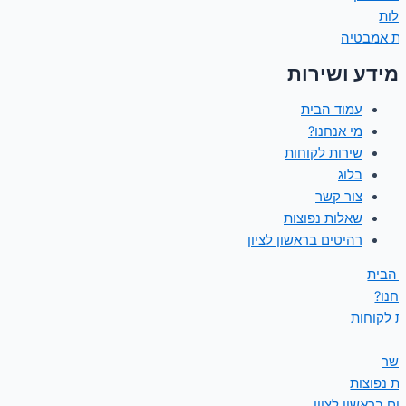
ולות
ות אמבטיה
מידע ושירות
עמוד הבית
מי אנחנו?
שירות לקוחות
בלוג
צור קשר
שאלות נפוצות
רהיטים בראשון לציון
 הבית
נחנו?
ת לקוחות
קשר
ת נפוצות
ים בראשון לציון