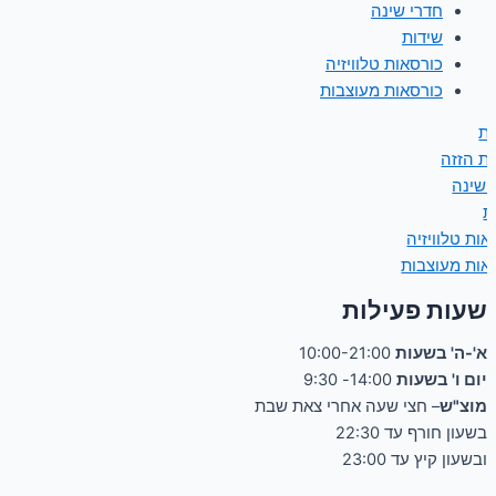
חדרי שינה
שידות
כורסאות טלוויזיה
כורסאות מעוצבות
ות
ות הזזה
 שינה
ת
אות טלוויזיה
אות מעוצבות
שעות פעילות
א'-ה' בשעות
10:00-21:00
יום ו' בשעות
14:00- 9:30
מוצ"ש
– חצי שעה אחרי צאת שבת
בשעון חורף עד 22:30
ובשעון קיץ עד 23:00