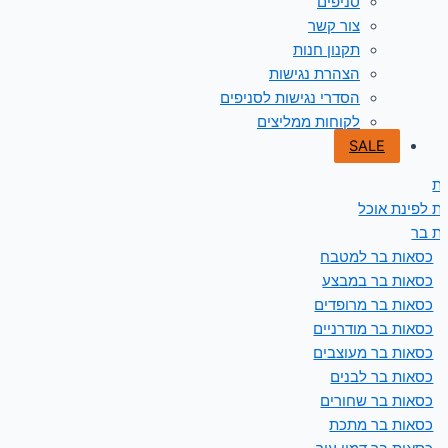
סניפים
צור קשר
תקנון חנות
הצהרת נגישות
הסדרי נגישות לסניפים
לקוחות ממליצים
SALE
ת
ת לפינת אוכל
ת בר
כסאות בר למטבח
כסאות בר במבצע
כסאות בר מרופדים
כסאות בר מודרניים
כסאות בר מעוצבים
כסאות בר לבנים
כסאות בר שחורים
כסאות בר מתכת