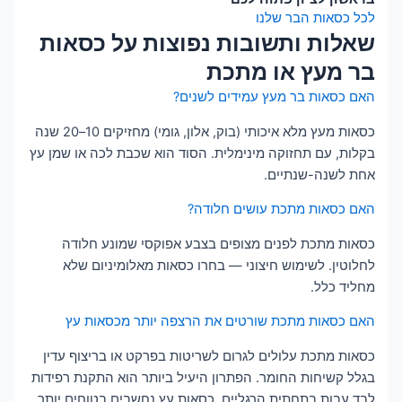
לכל כסאות הבר שלנו
שאלות ותשובות נפוצות על כסאות
בר מעץ או מתכת
האם כסאות בר מעץ עמידים לשנים?
כסאות מעץ מלא איכותי (בוק, אלון, גומי) מחזיקים 10–20 שנה
בקלות, עם תחזוקה מינימלית. הסוד הוא שכבת לכה או שמן עץ
אחת לשנה-שנתיים.
האם כסאות מתכת עושים חלודה?
כסאות מתכת לפנים מצופים בצבע אפוקסי שמונע חלודה
לחלוטין. לשימוש חיצוני — בחרו כסאות מאלומיניום שלא
מחליד כלל.
האם כסאות מתכת שורטים את הרצפה יותר מכסאות עץ
כסאות מתכת עלולים לגרום לשריטות בפרקט או בריצוף עדין
בגלל קשיחות החומר. הפתרון היעיל ביותר הוא התקנת רפידות
לבד עבות בתחתית הרגליים. כסאות עץ נחשבים בטוחים יותר