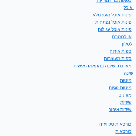
כסאות בר דמוי עור
ת אוכל
פינות אוכל מעץ מלא
פינות אוכל נפתחות
פינות אוכל עגולות
אי למטבח
 לסלון
ספות אירוח
ספות מעוצבות
מערכת ישיבה בהתאמה אישית
 שינה
מיטות
מיטות זוגיות
מזרנים
שידות
שידות איפור
כורסאות טלוויזיה
כורסאות