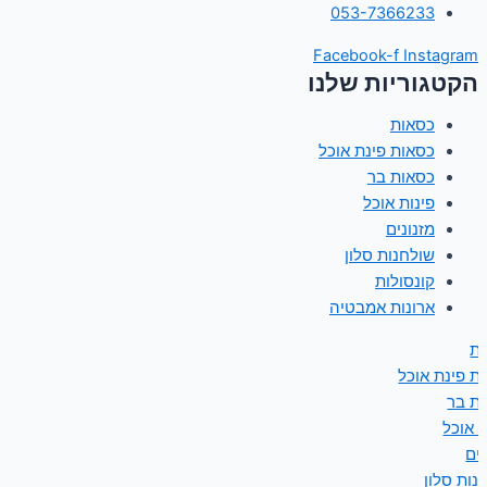
053-7366233
Facebook-f
Instagram
הקטגוריות שלנו
כסאות
כסאות פינת אוכל
כסאות בר
פינות אוכל
מזנונים
שולחנות סלון
קונסולות
ארונות אמבטיה
ת
ת פינת אוכל
ת בר
ת אוכל
נים
נות סלון