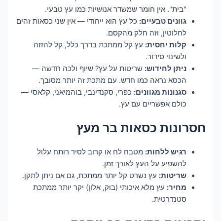
"בית". אין חומר שמשדר אנושיות כמו עץ טבעי.
גוונים טבעיים:
כל עץ הוא ייחודי — אין שני כסאות זהים
לחלוטין, וזה חלק מהקסם.
קלות יחסית:
עץ קל ממתכת בדרך כלל, קל להזזה
ולשינוי סידור.
ניתן לחידוש:
שריטות על עץ? שיוף ולכה חדשה —
הכסא נראה כמו חדש. עם מתכת זה יותר מסובך.
סגנונות מגוונים:
כפרי, סקנדינבי, בוהמיאני, קלאסי —
כולם אפשריים עם עץ.
חסרונות כסאות בר מעץ
רגיש ללחות:
מטבח לח או קרוב לסיר רותח עלול
להשפיע על העץ לאורך זמן.
שריטות:
עץ נשרט קל יותר ממתכת, גם אם ניתן לתקן.
מחיר:
עץ מלא איכותי (בוק, אלון) יקר יותר ממתכת
סטנדרטית.