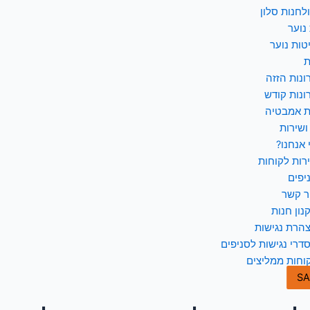
לחנות סלון
נוער
טות נוער
ת
ונות הזזה
ונות קודש
ת אמבטיה
ושירות
 אנחנו?
רות לקוחות
יפים
ר קשר
נון חנות
הרת נגישות
דרי נגישות לסניפים
וחות ממליצים
SA