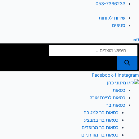
ילוג
Products
053-7366233
תוכן
search
שירות לקוחות
סניפים
₪
0
Facebook-f
Instagram
כסאות
כסאות לפינת אוכל
כסאות בר
כסאות בר למטבח
כסאות בר במבצע
כסאות בר מרופדים
כסאות בר מודרניים