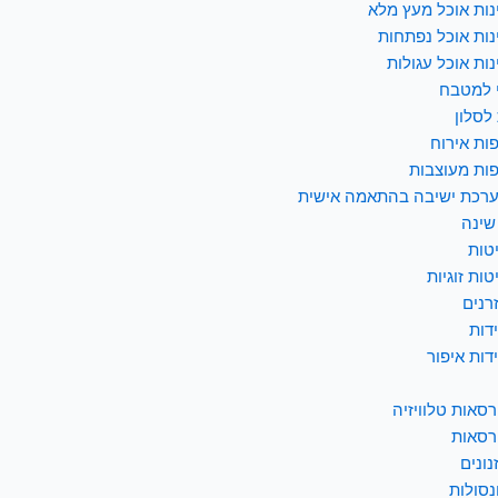
נות אוכל מעץ מלא
נות אוכל נפתחות
נות אוכל עגולות
 למטבח
לסלון
ות אירוח
ות מעוצבות
רכת ישיבה בהתאמה אישית
שינה
טות
טות זוגיות
רנים
דות
דות איפור
רסאות טלוויזיה
רסאות
נונים
נסולות