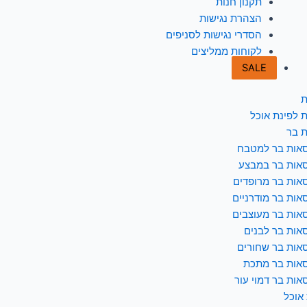
תקנון חנות
הצהרת נגישות
הסדרי נגישות לסניפים
לקוחות ממליצים
SALE
ת
 לפינת אוכל
 בר
אות בר למטבח
אות בר במבצע
אות בר מרופדים
אות בר מודרניים
אות בר מעוצבים
אות בר לבנים
אות בר שחורים
אות בר מתכת
אות בר דמוי עור
 אוכל