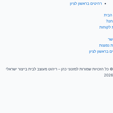
רהיטים בראשון לציון
הבית
חנו?
 לקוחות
שר
 נפוצות
ם בראשון לציון
© כל הזכויות שמורות למזנוני כהן – ריהוט מעוצב לבית בייצור ישראלי
2026
0
העגלה שלך
העגלה שלך ריקה
חזור לחנות