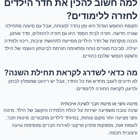
למה חשוב להכין את חדר הילדים
לחזרה ללימודים?
תקופת החופש הגדול היא זמן נהדר למנוחה, אבל עם סיומה מתחילה
שגרה חדשה. חזרה לבית הספר היא גם חזרה להרגלים, סדר וארגון.
הכנה מוקדמת של חדר הילדים מסייעת לתחושת יציבות, ריכוז ולמידה
יעילה. סביבת מגורים נוחה ומתאימה תורמת לביטחון העצמי של הילד
ולשקט הנפשי שלכם כהורים.
מה כדאי לשדרג לקראת תחילת השנה?
לא חייבים לעצב מחדש את כל החדר, אבל יש ריהוט שמומלץ לבחון
ולרענן לקראת החזרה ללימודים:
מיטה וחצי או מיטת חבר לשינה איכותית
שינה טובה משפיעה ישירות על יכולת הלמידה והקשב של הילד. מיטה
וחצי מציעה יותר מקום ונוחות, במיוחד לילדים מתבגרים. מיטות חבר,
לעומת זאת, מספקות פתרון פרקטי לאירוח חברים ומוסיפות נגיעה
עיצובית חכמה.