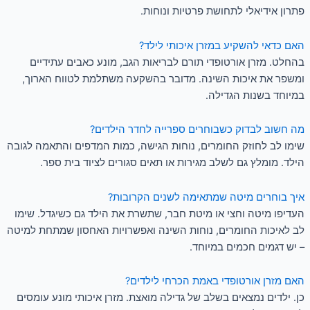
פתרון אידיאלי לתחושת פרטיות ונוחות.
האם כדאי להשקיע במזרן איכותי לילד?
בהחלט. מזרן אורטופדי תורם לבריאות הגב, מונע כאבים עתידיים
ומשפר את איכות השינה. מדובר בהשקעה משתלמת לטווח הארוך,
במיוחד בשנות הגדילה.
מה חשוב לבדוק כשבוחרים ספרייה לחדר הילדים?
שימו לב לחוזק החומרים, נוחות הגישה, כמות המדפים והתאמה לגובה
הילד. מומלץ גם לשלב מגירות או תאים סגורים לציוד בית ספר.
איך בוחרים מיטה שמתאימה לשנים הקרובות?
העדיפו מיטה וחצי או מיטת חבר, שתשרת את הילד גם כשיגדל. שימו
לב לאיכות החומרים, נוחות השינה ואפשרויות האחסון שמתחת למיטה
– יש דגמים חכמים במיוחד.
האם מזרן אורטופדי באמת הכרחי לילדים?
כן. ילדים נמצאים בשלב של גדילה מואצת. מזרן איכותי מונע עומסים