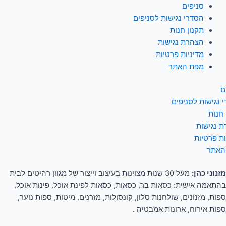
סניפים
הסדרי נגישות לסניפים
תקנון חנות
הצהרת נגישות
מדיניות פרטיות
מפת האתר
ם
 נגישות לסניפים
 חנות
 נגישות
ות פרטיות
האתר
מזנוני כהן:
מעל 30 שנות מצוינות בעיצוב וייצור של מגוון רהיטים לבית
בהתאמה אישית: כסאות בר, כסאות, כסאות לפינת אוכל, פינות אוכל,
ספות, מזנונים, שולחנות סלון, קונסולות, מזרנים, מיטות, ספות נוער,
ספות אירוח, ארונות אמבטיה .