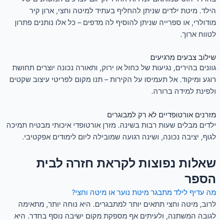
הילד. מיטת ילדים שניתן להחליף בעתיד למיטה וחצי, ארון קיר
מודולרי, או ספרייה שניתן להוסיף לה מדפים – כל אלו נותנים פתרון
לטווח ארוך.
שילוב צבעים מרגיעים
גוונים בהירים, נגיעות של כחול או ירוק, ותאורה נכונה יוצרים תחושת
רוגע ומיקוד. אל תעמיסו על הקירות – תנו מקום לפריטי עיצוב שקטים
ולפינת למידה ברורה.
מזרנים אורטופדיים לא רק למבוגרים
ילדים מבלים שעות רבות בשינה. מזרן אורטופדי איכותי מבטיח תמיכה
לגוף, יציבה נכונה, ושינה רגועה שמובילה ליום לימודים אפקטיבי.
שאלות נפוצות לקראת חזרה לבית
הספר
מה עדיף לילד מתבגר מיטת נוער או מיטה וחצי?
לרוב, מיטה וחצי תתאים יותר למתבגרים. היא נוחה יותר, מתאימה
לגובה המשתנה, ולעיתים אף מספקת מקום ישיבה נוסף בחדר. היא