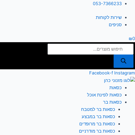
ילוג
Products
053-7366233
תוכן
search
שירות לקוחות
סניפים
₪
0
Facebook-f
Instagram
כסאות
כסאות לפינת אוכל
כסאות בר
כסאות בר למטבח
כסאות בר במבצע
כסאות בר מרופדים
כסאות בר מודרניים