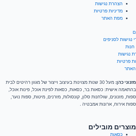
הצהרת נגישות
מדיניות פרטיות
מפת האתר
ם
 נגישות לסניפים
 חנות
 נגישות
ות פרטיות
האתר
מזנוני כהן:
מעל 30 שנות מצוינות בעיצוב וייצור של מגוון רהיטים לבית
בהתאמה אישית: כסאות בר, כסאות, כסאות לפינת אוכל, פינות אוכל,
ספות, מזנונים, שולחנות סלון, קונסולות, מזרנים, מיטות, ספות נוער,
ספות אירוח, ארונות אמבטיה .
מוצרים מובילים
כסאות