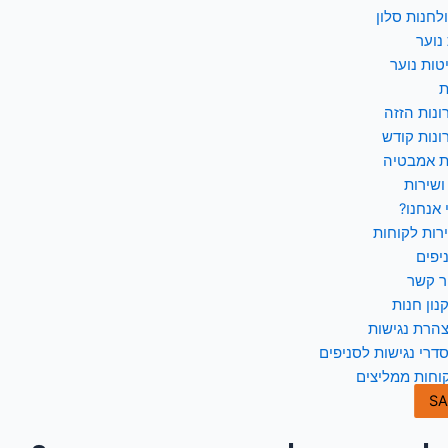
לחנות סלון
נוער
טות נוער
ת
ונות הזזה
ונות קודש
ת אמבטיה
ושירות
 אנחנו?
רות לקוחות
יפים
ר קשר
נון חנות
הרת נגישות
דרי נגישות לסניפים
וחות ממליצים
SA