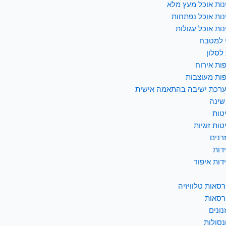
נות אוכל מעץ מלא
נות אוכל נפתחות
נות אוכל עגולות
 למטבח
לסלון
ות אירוח
ות מעוצבות
רכת ישיבה בהתאמה אישית
שינה
טות
טות זוגיות
רנים
דות
דות איפור
רסאות טלוויזיה
רסאות
נונים
נסולות