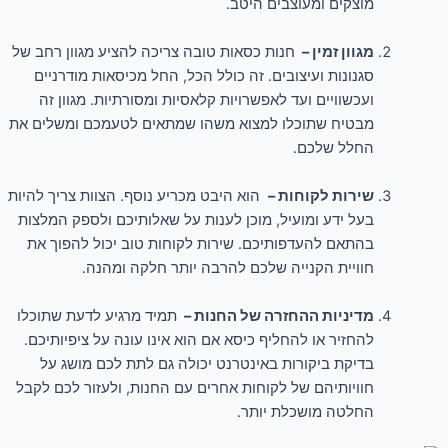
מוצקים ומעוצבים היטב.
מגוון זמין –
חנות כסאות טובה צריכה להציע מגוון רחב של
סגנונות ועיצובים. זה כולל הכל, החל מכיסאות מודרניים
ועכשוויים ועד לאפשרויות קלאסיות ומסורתיות. מגוון זה
מבטיח שתוכלו למצוא משהו שמתאים לטעמכם ומשלים את
החלל שלכם.
שירות לקוחות –
הוא היבט מכריע נוסף. הצוות צריך להיות
בעל ידע ומועיל, מוכן לענות על שאלותיכם ולספק המלצות
בהתאם להעדפותיכם. שירות לקוחות טוב יכול להפוך את
חוויית הקנייה שלכם להרבה יותר חלקה ומהנה.
מדיניות ההחזרה של החנות –
תמיד מרגיע לדעת שתוכלו
להחזיר או להחליף כיסא אם הוא אינו עונה על ציפיותיכם.
בדיקת ביקורות באינטרנט יכולה גם לתת לכם מושג על
חוויותיהם של לקוחות אחרים עם החנות, ולעזור לכם לקבל
החלטה מושכלת יותר.