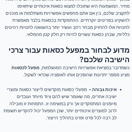
מחיר. המשמעות היא שתוכלו למצוא כסאות איכותיים שיתאימו
לתקציב שלכם, בין אם אתם מחפשים אפשרויות משתלמות או מוכנים
להשקיע בפריטים יוקרתיים. ההתמקדות בכסאות בלבד מאפשרת
לחנויות אלו להחזיק מבחר רחב ועשיר יותר בהשוואה לחנויות רהיטים
כלליות, שבהן כסאות עשויים להיות רק חלק קטן מהמלאי.
מדוע לבחור במפעל כסאות עבור צרכי
הישיבה שלכם?
כשמדובר במציאת אפשרויות הישיבה המושלמות,
מפעל לכסאות
מציע מספר יתרונות שהופכים אותו לאופציה שכדאי לשקול.
איכות גבוהה –
מפעלי כסאות מוקדשים לייצור כסאות ומוצרי
ישיבה אחרים, מה שאומר שיש להם ציוד מיוחד ועובדים
מיומנים המתמקדים אך ורק במשימה זו. התמחות זו מובילה
לרוב למוצרים איכותיים יותר, שכן המפעל יכול להקדיש תשומת
לב רבה לכל פרט ופרט בתהליך הייצור.