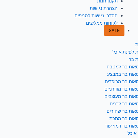
תקנון חנות
הצהרת נגישות
הסדרי נגישות לסניפים
לקוחות ממליצים
SALE
ת
 לפינת אוכל
 בר
אות בר למטבח
אות בר במבצע
אות בר מרופדים
אות בר מודרניים
אות בר מעוצבים
אות בר לבנים
אות בר שחורים
אות בר מתכת
אות בר דמוי עור
 אוכל