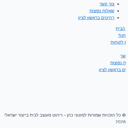
צור קשר
שאלות נפוצות
רהיטים בראשון לציון
 הבית
נחנו?
ת לקוחות
קשר
ת נפוצות
ים בראשון לציון
© כל הזכויות שמורות למזנוני כהן – ריהוט מעוצב לבית בייצור ישראלי
2026