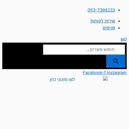
דילוג
Products
053-7366233
לתוכן
search
שירות לקוחות
סניפים
₪
0
Facebook-f
Instagram