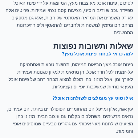
לסיכום, פינות אוכל מעוצבות מעץ, המיוצגות על ידי פינת האוכל
ספיידר עכביש ודגם רוסיני, מציעות קסם נצחי ועמידות. פריטים אלה
לא רק משפרים את המראה האסתטי של הבית, אלא גם מספקים
מרחב חם ומזמין למשפחות ולחברים להתאסף וליצור זיכרונות
מתמשכים.
שאלות ותשובות נפוצות
למה כדאי לבחור פינות אוכל מעץ?
פינות אוכל מעץ מביאות חמימות, תחושה טבעית ואסתטיקה
על-זמנית לכל חדר אוכל. הן מתאימות למגוון סגנונות ועמידות
לאורך זמן. אצל מזנוני כהן תוכלו למצוא מבחר רחב של פינות אוכל
מעץ איכותיות שמשלבות יופי ופונקציונליות.
אילו סוגי עץ מומלצים לשולחנות אוכל?
עץ אגוז, אלון ומייפל הם מהחומרים הפופולריים ביותר. הם עמידים,
נראים מרשימים ומשתלבים בקלות עם עיצוב הבית. מזנוני כהן
מציעים שולחנות מעץ איכותי עם גרגרים טבעיים שמוסיפים אופי
וחמימות.