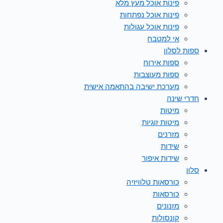
פינות אוכל מעץ מלא
פינות אוכל נפתחות
פינות אוכל עגולות
אי למטבח
ספות לסלון
ספות אירוח
ספות מעוצבות
מערכת ישיבה בהתאמה אישית
חדרי שינה
מיטות
מיטות זוגיות
מזרנים
שידות
שידות איפור
סלון
כורסאות טלוויזיה
כורסאות
מזנונים
קונסולות