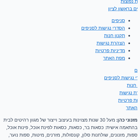
ת נפוצות
ים בראשון לציון
סניפים
הסדרי נגישות לסניפים
תקנון חנות
הצהרת נגישות
מדיניות פרטיות
מפת האתר
ים
י נגישות לסניפים
ן חנות
ת נגישות
יות פרטיות
 האתר
מזנוני כהן:
מעל 30 שנות מצוינות בעיצוב וייצור של מגוון רהיטים לבית
בהתאמה אישית: כסאות בר, כסאות, כסאות לפינת אוכל, פינות אוכל,
ספות, מזנונים, שולחנות סלון, קונסולות, מזרנים, מיטות, ספות נוער,