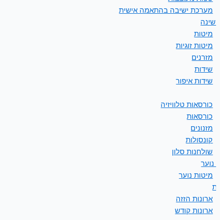
מערכת ישיבה בהתאמה אישית
 שינה
מיטות
מיטות זוגיות
מזרנים
שידות
שידות איפור
כורסאות טלוויזיה
כורסאות
מזנונים
קונסולות
שולחנות סלון
 נוער
מיטות נוער
ות
ארונות הזזה
ארונות קודש