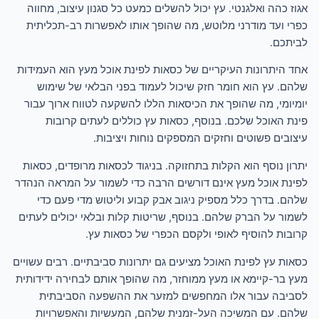
אגוז כהה ואלגנטי. עץ יכול להשלים כמעט כל סגנון עיצוב, מחווה
כפרי ועד מודרני מלוטש, מה שהופך אותו לאפשרות רב-תכליתית
לביתכם.
אחד היתרונות העיקריים של כסאות לפינת אוכל מעץ הוא העמידות
שלהם. עץ הוא חומר חזק שיכול לעמוד בפני הבלאי של שימוש
יומיומי, מה שהופך את הכיסאות הללו להשקעה לטווח ארוך עבור
פינת האוכל שלכם. בנוסף, כסאות עץ כוללים לעתים קרובות
עיצובים פשוטים וחזקים המספקים נוחות ויציבות.
יתרון נוסף הוא הקלות בתחזוקה. בניגוד לכסאות מרופדים, כסאות
לפינת אוכל מעץ אינם דורשים הרבה כדי לשמור על המראה הנהדר
שלהם. בדרך כלל מספיק ניגוב אבק קבוע וליטוש מדי פעם כדי
לשמור על הברק שלהם. בנוסף, שריטות קלות ובלאי יכולים לעתים
קרובות להוסיף לאופי ולקסם הכפרי של כסאות עץ.
כסאות עץ לפינת האוכל מציעים גם יתרונות סביבתיים. רבים עשויים
מעץ בר-קיימא או מעץ ממוחזר, מה שהופך אותם לבחירה ידידותית
לסביבה עבור אלו המחפשים למזער את ההשפעה הסביבתית
שלהם. עם המשיכה העל-זמנית שלהם, המעשיות והאפשרויות