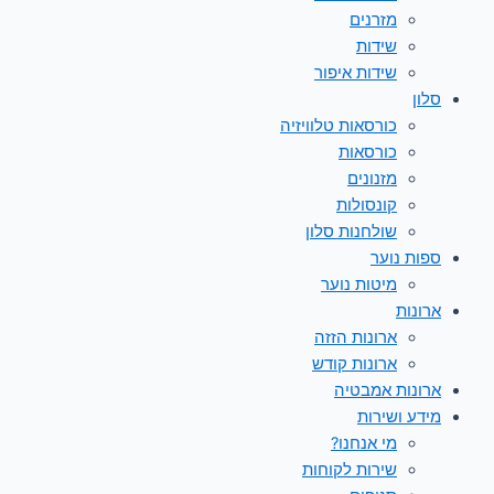
מזרנים
שידות
שידות איפור
סלון
כורסאות טלוויזיה
כורסאות
מזנונים
קונסולות
שולחנות סלון
ספות נוער
מיטות נוער
ארונות
ארונות הזזה
ארונות קודש
ארונות אמבטיה
מידע ושירות
מי אנחנו?
שירות לקוחות