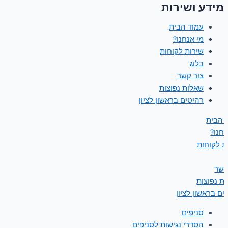
מידע ושירות
עמוד הבית
מי אנחנו?
שירות לקוחות
בלוג
צור קשר
שאלות נפוצות
רהיטים בראשון לציון
 הבית
נחנו?
ת לקוחות
קשר
ת נפוצות
ים בראשון לציון
סניפים
הסדרי נגישות לסניפים