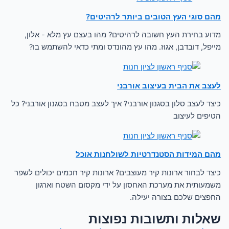
מהם סוגי העץ הטובים ביותר לרהיטים?
מדוע בחירת העץ חשובה לרהיטים? מהו בעצם עץ מלא - אלון,
מייפל, דובדבן, אגוז. מהו עץ מהונדס ומתי כדאי להשתמש בו?
לעצב את הבית בעיצוב אורבני
כיצד לעצב סלון בסגנון אורבני? איך לעצב מטבח בסגנון אורבני? כל
הטיפים לעיצוב
מהם המידות הסטנדרטיות לשולחנות אוכל
כיצד לבחור ארונות קיר מעוצבים? ארונות קיר חכמים יכולים לשפר
משמעותית את מערכת האחסון על ידי מקסום השטח וארגון
החפצים שלכם בצורה יעילה.
שאלות ותשובות נפוצות