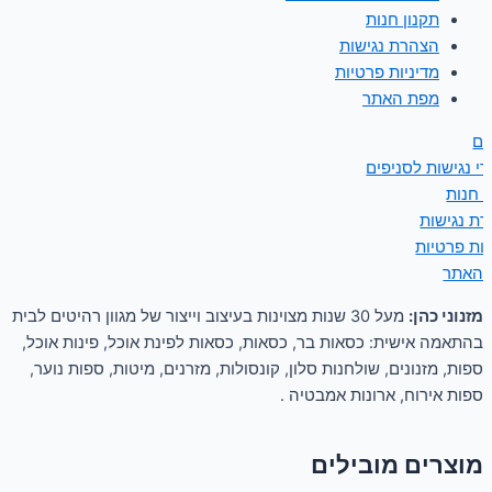
תקנון חנות
הצהרת נגישות
מדיניות פרטיות
מפת האתר
ים
י נגישות לסניפים
ן חנות
ת נגישות
יות פרטיות
 האתר
מזנוני כהן:
מעל 30 שנות מצוינות בעיצוב וייצור של מגוון רהיטים לבית
בהתאמה אישית: כסאות בר, כסאות, כסאות לפינת אוכל, פינות אוכל,
ספות, מזנונים, שולחנות סלון, קונסולות, מזרנים, מיטות, ספות נוער,
ספות אירוח, ארונות אמבטיה .
מוצרים מובילים