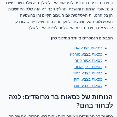
בחירת הצבעים הנכונים לכיסאות האוכל שלך היא שלב חיוני ביצירת
פינת אוכל הרמונית ומושכת. תהליך הבחירה הזה כולל התחשבות
הן בקוהרנטיות האסתטית עם העיצוב הקיים והן בהשפעה
הפסיכולוגית של הצבעים. להלן ההיבטים העיקריים שיעזרו לך
לבצע את בחירת הצבע המושלמת לפינת האוכל שלך.
הצבעים הנמכרים ביותר במזנוני כהן
כיסאות בצבע אבן
כסאות בצבע טורקיז
כסאות אפור כהה
כסאות בגוון אדום
כסאות בצבע כחול
כסאות בצבע ירוק
כסאות בצבע חום
הנוחות של כסאות בר מרופדים: למה
לבחור בהם?
כסאות בר מרופדים
מציעים רמת נוחות ללא תחרות, מה שהופך