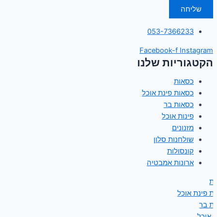
שליחה
053-7366233
Facebook-f
Instagram
הקטגוריות שלנו
כסאות
כסאות פינת אוכל
כסאות בר
פינות אוכל
מזנונים
שולחנות סלון
קונסולות
ארונות אמבטיה
ת
ת פינת אוכל
ת בר
ת אוכל