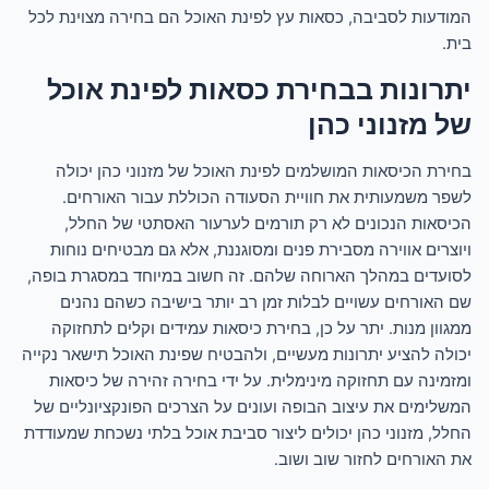
המודעות לסביבה, כסאות עץ לפינת האוכל הם בחירה מצוינת לכל
בית.
יתרונות בבחירת כסאות לפינת אוכל
של מזנוני כהן
בחירת הכיסאות המושלמים לפינת האוכל של מזנוני כהן יכולה
לשפר משמעותית את חוויית הסעודה הכוללת עבור האורחים.
הכיסאות הנכונים לא רק תורמים לערעור האסתטי של החלל,
ויוצרים אווירה מסבירת פנים ומסוגננת, אלא גם מבטיחים נוחות
לסועדים במהלך הארוחה שלהם. זה חשוב במיוחד במסגרת בופה,
שם האורחים עשויים לבלות זמן רב יותר בישיבה כשהם נהנים
ממגוון מנות. יתר על כן, בחירת כיסאות עמידים וקלים לתחזוקה
יכולה להציע יתרונות מעשיים, ולהבטיח שפינת האוכל תישאר נקייה
ומזמינה עם תחזוקה מינימלית. על ידי בחירה זהירה של כיסאות
המשלימים את עיצוב הבופה ועונים על הצרכים הפונקציונליים של
החלל, מזנוני כהן יכולים ליצור סביבת אוכל בלתי נשכחת שמעודדת
את האורחים לחזור שוב ושוב.