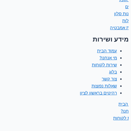
נים
נות סלון
ולות
ות אמבטיה
מידע ושירות
עמוד הבית
מי אנחנו?
שירות לקוחות
בלוג
צור קשר
שאלות נפוצות
רהיטים בראשון לציון
 הבית
נחנו?
ת לקוחות