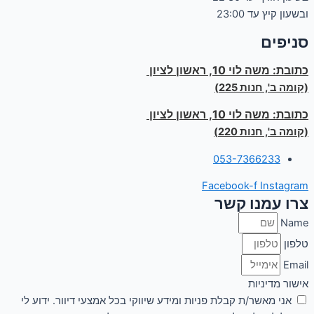
ובשעון קיץ עד 23:00
סניפים
כתובת:
משה לוי 10, ראשון לציון
(קומה ב', חנות 225)
כתובת:
משה לוי 10, ראשון לציון
(קומה ב', חנות 220)
053-7366233
Facebook-f
Instagram
צרו עמנו קשר
Name
טלפון
Email
אישור מדיניות
אני מאשר/ת קבלת פניות ומידע שיווקי בכל אמצעי דיוור. ידוע לי