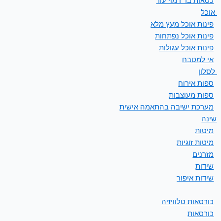
כסאות בר דמוי עור
ת אוכל
פינות אוכל מעץ מלא
פינות אוכל נפתחות
פינות אוכל עגולות
אי למטבח
 לסלון
ספות אירוח
ספות מעוצבות
מערכת ישיבה בהתאמה אישית
 שינה
מיטות
מיטות זוגיות
מזרנים
שידות
שידות איפור
כורסאות טלוויזיה
כורסאות