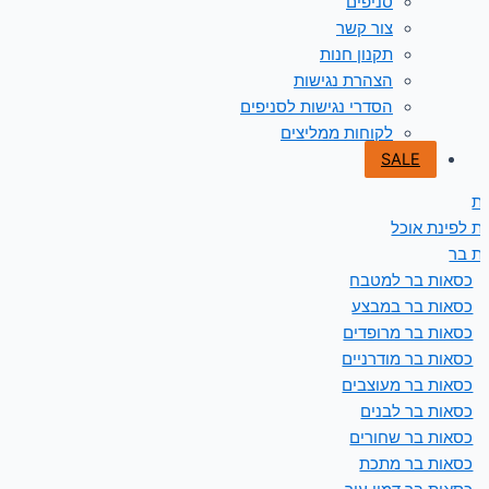
סניפים
צור קשר
תקנון חנות
הצהרת נגישות
הסדרי נגישות לסניפים
לקוחות ממליצים
SALE
ת
ת לפינת אוכל
ת בר
כסאות בר למטבח
כסאות בר במבצע
כסאות בר מרופדים
כסאות בר מודרניים
כסאות בר מעוצבים
כסאות בר לבנים
כסאות בר שחורים
כסאות בר מתכת