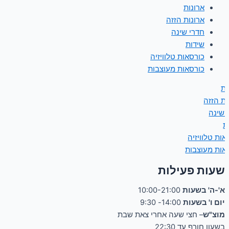
ארונות
ארונות הזזה
חדרי שינה
שידות
כורסאות טלוויזיה
כורסאות מעוצבות
ות
ות הזזה
 שינה
ת
אות טלוויזיה
אות מעוצבות
שעות פעילות
א'-ה' בשעות
10:00-21:00
יום ו' בשעות
14:00- 9:30
מוצ"ש
– חצי שעה אחרי צאת שבת
בשעון חורף עד 22:30