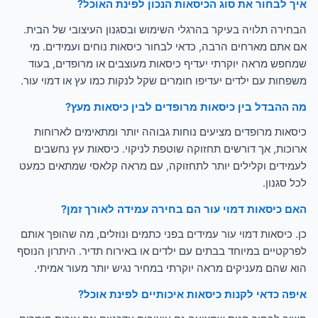
איך לבחור את סוג הכיסאות הנכון לפינת האוכל?
הבחירה תלויה בעיקר בהרגלי השימוש ובסגנון העיצובי של הבית.
אם אתם מארחים הרבה, כדאי לבחור כיסאות נוחים ועמידים. מי
שמחפש מראה יוקרתי יעדיף כיסאות מעוצבים או מרופדים, בעוד
משפחות עם ילדים יעדיפו חומרים שקל לנקות כמו עץ או דמוי עור.
מה ההבדל בין כיסאות מרופדים לבין כיסאות מעץ?
כיסאות מרופדים מציעים נוחות גבוהה יותר ומתאימים לארוחות
ארוכות, אך דורשים תחזוקה שוטפת לניקוי. כיסאות עץ נחשבים
לעמידים וקלילים יותר לתחזוקה, עם מראה קלאסי שמתאים כמעט
לכל סגנון.
האם כיסאות דמוי עור הם בחירה עמידה לאורך זמן?
כן. כיסאות דמוי עור עמידים בפני כתמים ונוזלים, מה שהופך אותם
לפרקטיים במיוחד בבתים עם ילדים או באירוח תדיר. היתרון הנוסף
הוא שהם מעניקים מראה יוקרתי במחיר נגיש יותר מעור אמיתי.
איפה כדאי לקנות כיסאות איכותיים לפינת אוכל?