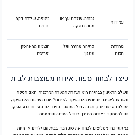
גבוהה, שלדת עץ או
בינונית, שלדה דקה
עמידות
מתכת חזקה
יחסית
מהירות
פתיחה מהירה של
הוצאה מהאחסון
הכנה
מנגנון
ופריסה
כיצד לבחור ספות אירוח מעוצבות לבית
השלב הראשון בבחירה הוא הגדרת המטרה המרכזית: האם הספה
תשמש לישיבה יומיומית או בעיקר לאירוח? אם הישיבה היא העיקר,
יש לוודא שהעומק והגובה של המושב נוחים. אם האירוח הוא העיקר,
יש להתמקד באיכות המזרן ובגודל המיטה שנפתחת.
במזנוני כהן ממליצים לבחון את סוג הבד. בבית עם ילדים או חיות