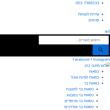
ילוג
Products
053-7366233
תוכן
search
שירות לקוחות
סניפים
₪
0
Facebook-f
Instagram
כסאות
כסאות לפינת אוכל
כסאות בר
כסאות בר למטבח
כסאות בר במבצע
כסאות בר מרופדים
כסאות בר מודרניים