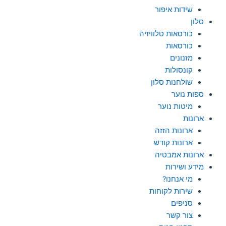
שידות איפור
סלון
כורסאות טלוויזיה
כורסאות
מזנונים
קונסולות
שולחנות סלון
ספות נוער
מיטות נוער
ארונות
ארונות הזזה
ארונות קודש
ארונות אמבטיה
מידע ושירות
מי אנחנו?
שירות לקוחות
סניפים
צור קשר