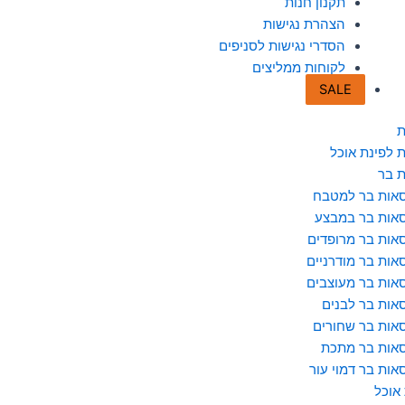
תקנון חנות
הצהרת נגישות
הסדרי נגישות לסניפים
לקוחות ממליצים
SALE
ת
 לפינת אוכל
 בר
אות בר למטבח
אות בר במבצע
אות בר מרופדים
אות בר מודרניים
אות בר מעוצבים
אות בר לבנים
אות בר שחורים
אות בר מתכת
אות בר דמוי עור
 אוכל