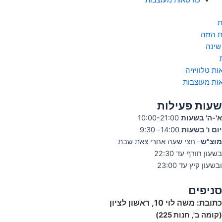
כורסאות מעוצבות
ת
ת הזזה
שינה
ות טלוויזיה
ות מעוצבות
שעות פעילות
א'-ה' בשעות
10:00-21:00
יום ו' בשעות
14:00- 9:30
מוצ"ש
– חצי שעה אחרי צאת שבת
בשעון חורף עד 22:30
ובשעון קיץ עד 23:00
סניפים
כתובת:
משה לוי 10, ראשון לציון
(קומה ב', חנות 225)