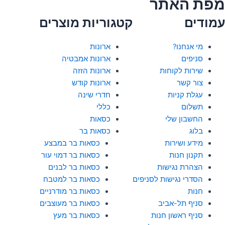
מפת האתר
עמודים
קטגוריות מוצרים
מי אנחנו?
ארונות
סניפים
ארונות אמבטיה
שירות לקוחות
ארונות הזזה
צור קשר
ארונות קודש
עגלת קניות
חדרי שינה
תשלום
כללי
החשבון שלי
כסאות
בלוג
כסאות בר
מידע ושירות
כסאות בר במבצע
תקנון חנות
כסאות בר דמוי עור
הצהרת נגישות
כסאות בר לבנים
הסדרי נגישות לסניפים
כסאות בר למטבח
חנות
כסאות בר מודרניים
סניף תל-אביב
כסאות בר מעוצבים
סניף ראשון חנות
כסאות בר מעץ