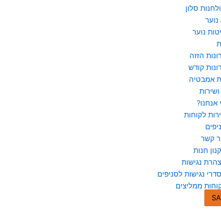
לחנות סלון
נוער
טות נוער
ת
ונות הזזה
ונות קודש
ת אמבטיה
ושירות
 אנחנו?
רות לקוחות
יפים
ר קשר
נון חנות
הרת נגישות
דרי נגישות לסניפים
וחות ממליצים
SA