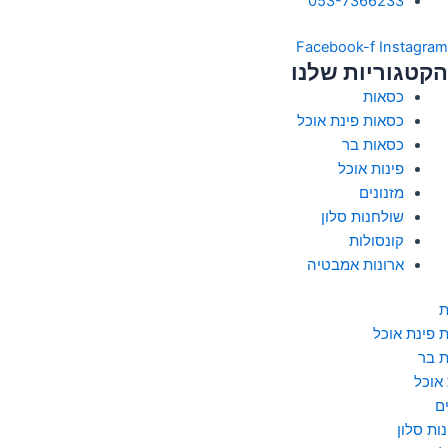
053-7366233
Facebook-f
Instagram
הקטגוריות שלנו
כסאות
כסאות פינת אוכל
כסאות בר
פינות אוכל
מזנונים
שולחנות סלון
קונסולות
ארונות אמבטיה
ת
 פינת אוכל
 בר
 אוכל
ם
ות סלון