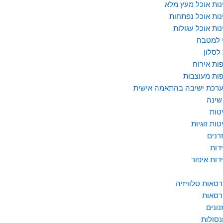
נות אוכל מעץ מלא
נות אוכל נפתחות
נות אוכל עגולות
 למטבח
לסלון
ות אירוח
ות מעוצבות
רכת ישיבה בהתאמה אישית
שינה
טות
טות זוגיות
רנים
דות
דות איפור
רסאות טלוויזיה
רסאות
נונים
נסולות