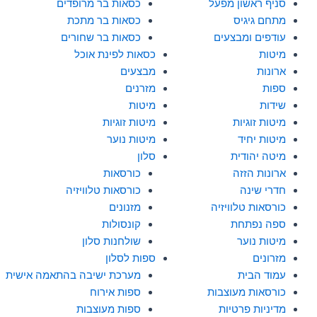
סניף ראשון מפעל
כסאות בר מרופדים
מתחם גיגיס
כסאות בר מתכת
עודפים ומבצעים
כסאות בר שחורים
מיטות
כסאות לפינת אוכל
ארונות
מבצעים
ספות
מזרנים
שידות
מיטות
מיטות זוגיות
מיטות זוגיות
מיטות יחיד
מיטות נוער
מיטה יהודית
סלון
ארונות הזזה
כורסאות
חדרי שינה
כורסאות טלוויזיה
כורסאות טלוויזיה
מזנונים
ספה נפתחת
קונסולות
מיטות נוער
שולחנות סלון
מזרונים
ספות לסלון
עמוד הבית
מערכת ישיבה בהתאמה אישית
כורסאות מעוצבות
ספות אירוח
מדיניות פרטיות
ספות מעוצבות