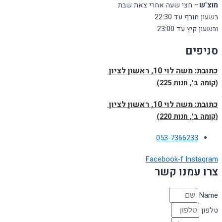
מוצ"ש
– חצי שעה אחרי צאת שבת
בשעון חורף עד 22:30
ובשעון קיץ עד 23:00
סניפים
כתובת:
משה לוי 10, ראשון לציון
(קומה ב', חנות 225)
כתובת:
משה לוי 10, ראשון לציון
(קומה ב', חנות 220)
053-7366233
Facebook-f
Instagram
צרו עמנו קשר
Name
טלפון