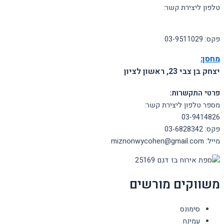
טלפון ליצירת קשר:
03-9414826
פקס: 03-9511029
מחסן:
יצחק בן צבי 23, ראשון לציון
פרטי התקשרות:
מספר טלפון ליצירת קשר:
03-9414826
פקס: 03-6828342
מייל: miznonwycohen@gmail.com
משווקים מורשים
סימונס
עמינח