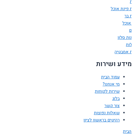
ת
ת פינת אוכל
ת בר
ת אוכל
ים
נות סלון
ולות
ות אמבטיה
מידע ושירות
עמוד הבית
מי אנחנו?
שירות לקוחות
בלוג
צור קשר
שאלות נפוצות
רהיטים בראשון לציון
 הבית