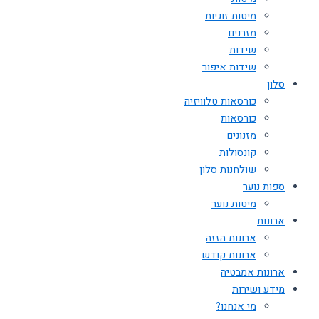
מיטות זוגיות
מזרנים
שידות
שידות איפור
סלון
כורסאות טלוויזיה
כורסאות
מזנונים
קונסולות
שולחנות סלון
ספות נוער
מיטות נוער
ארונות
ארונות הזזה
ארונות קודש
ארונות אמבטיה
מידע ושירות
מי אנחנו?