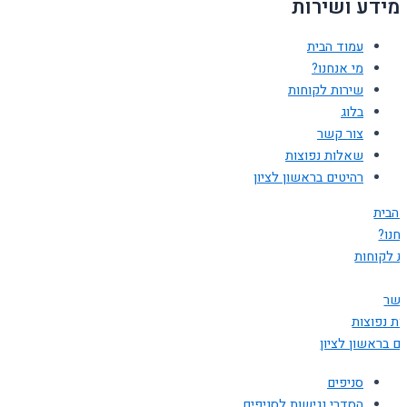
מידע ושירות
עמוד הבית
מי אנחנו?
שירות לקוחות
בלוג
צור קשר
שאלות נפוצות
רהיטים בראשון לציון
 הבית
חנו?
ת לקוחות
קשר
ת נפוצות
ים בראשון לציון
סניפים
הסדרי נגישות לסניפים