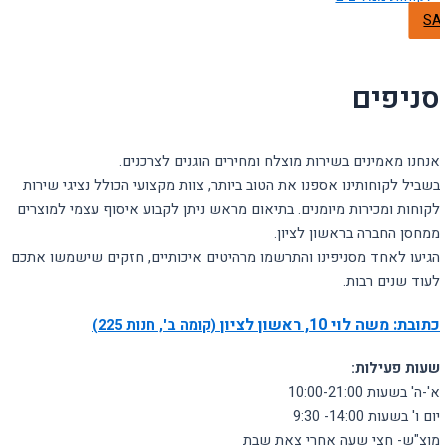
SA
סניפים
אנחנו מאמינים בשירות מוצלח ומחירים הוגנים לצרכנים.
בשביל לקוחותינו אספנו את הטוב ביותר, צוות מקצועי הכולל נציגי שירות
לקוחות ומכירות מיומנים. בתיאום מראש ניתן לקבוע איסוף עצמי למוצרים
ממחסן החברה בראשון לציון.
הגיעו לאחד מסניפינו והתרשמו מרהיטים איכותיים, חזקים שישמשו אתכם
לעוד שנים רבות.
כתובת:
משה לוי 10, ראשון לציון
(קומה ב', חנות 225)
שעות פעילות:
א'-ה' בשעות 10:00-21:00
יום ו' בשעות 14:00- 9:30
מוצ"ש- חצי שעה אחרי צאת שבת