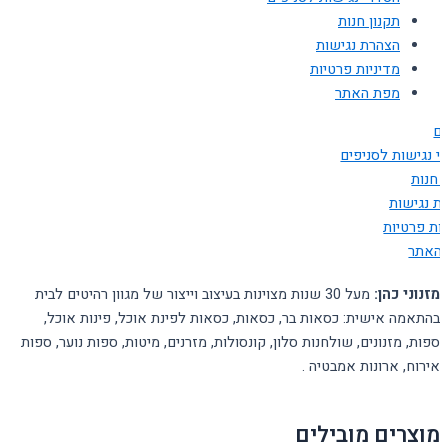
תקנון חנות
הצהרת נגישות
מדיניות פרטיות
מפת האתר
ים
י נגישות לסניפים
 חנות
ת נגישות
יות פרטיות
האתר
מזנוני כהן:
מעל 30 שנות מצוינות בעיצוב וייצור של מגוון רהיטים לבית
בהתאמה אישית: כסאות בר, כסאות, כסאות לפינת אוכל, פינות אוכל,
ספות, מזנונים, שולחנות סלון, קונסולות, מזרנים, מיטות, ספות נוער, ספות
אירוח, ארונות אמבטיה .
מוצרים מובילים