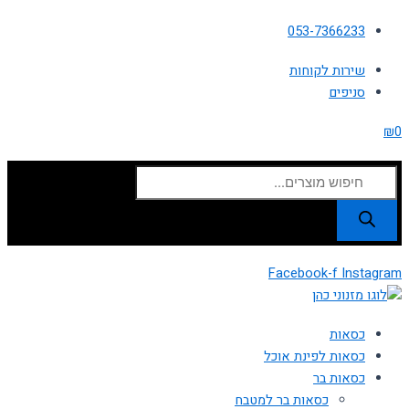
דילוג
Products
053-7366233
לתוכן
search
שירות לקוחות
סניפים
₪
0
Facebook-f
Instagram
כסאות
כסאות לפינת אוכל
כסאות בר
כסאות בר למטבח