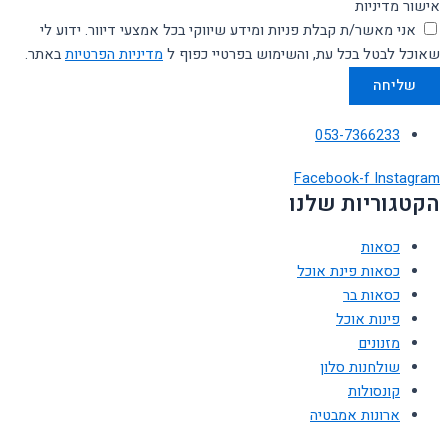
אישור מדיניות
אני מאשר/ת קבלת פניות ומידע שיווקי בכל אמצעי דיוור. ידוע לי
שאוכל לבטל בכל עת, והשימוש בפרטיי כפוף ל
מדיניות הפרטיות
באתר.
שליחה
053-7366233
Facebook-f
Instagram
הקטגוריות שלנו
כסאות
כסאות פינת אוכל
כסאות בר
פינות אוכל
מזנונים
שולחנות סלון
קונסולות
ארונות אמבטיה