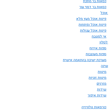
כסאות בר מתכת
כסאות בר דמוי עור
ת אוכל
פינות אוכל מעץ מלא
פינות אוכל נפתחות
פינות אוכל עגולות
אי למטבח
 לסלון
ספות אירוח
ספות מעוצבות
מערכת ישיבה בהתאמה אישית
 שינה
מיטות
מיטות זוגיות
מזרנים
שידות
שידות איפור
כורסאות טלוויזיה