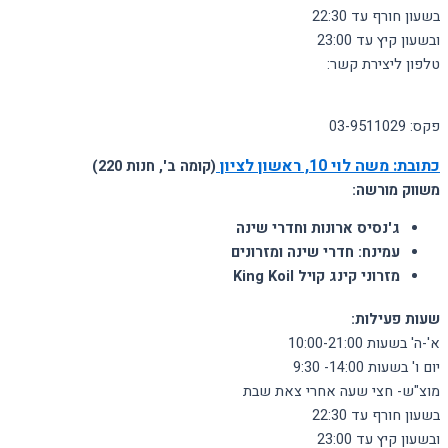
בשעון חורף עד 22:30
ובשעון קיץ עד 23:00
טלפון ליצירת קשר:
03-9414826
פקס: 03-9511029
כתובת:
משה לוי 10, ראשון לציון
(קומה ב', חנות 220)
משווק מורשה:
ג'נסיס ארונות וחדרי שינה
עמינח: חדרי שינה ומזרונים
מזרוני קינג קויל King Koil
שעות פעילות:
א'-ה' בשעות 10:00-21:00
יום ו' בשעות 14:00- 9:30
מוצ"ש- חצי שעה אחרי צאת שבת
בשעון חורף עד 22:30
ובשעון קיץ עד 23:00