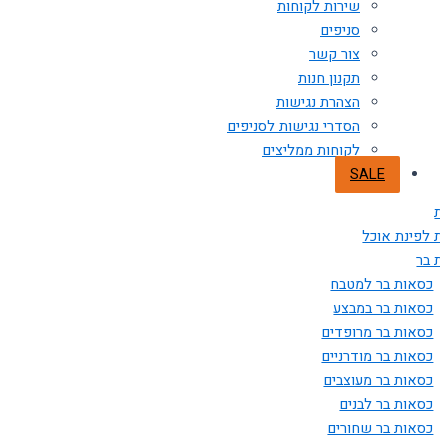
שירות לקוחות
סניפים
צור קשר
תקנון חנות
הצהרת נגישות
הסדרי נגישות לסניפים
לקוחות ממליצים
SALE
ת
ת לפינת אוכל
ת בר
כסאות בר למטבח
כסאות בר במבצע
כסאות בר מרופדים
כסאות בר מודרניים
כסאות בר מעוצבים
כסאות בר לבנים
כסאות בר שחורים