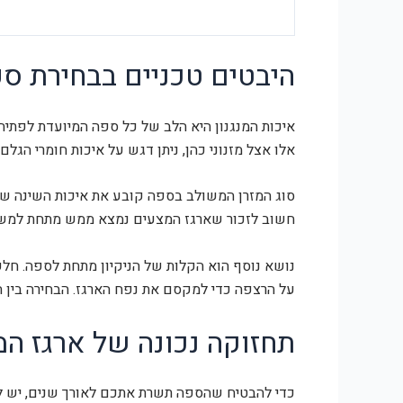
היבטים טכניים בבחירת ס
איכות המנגנון היא הלב של כל ספה המיועדת לפתי
אלו אצל מזנוני כהן, ניתן דגש על איכות חומרי הגל
סוג המזרן המשולב בספה קובע את איכות השינה של 
חשוב לזכור שארגז המצעים נמצא ממש מתחת למשטח ה
נושא נוסף הוא הקלות של הניקיון מתחת לספה. חל
על הרצפה כדי למקסם את נפח הארגז. הבחירה בין ה
תחזוקה נכונה של ארגז המ
כדי להבטיח שהספה תשרת אתכם לאורך שנים, יש ל