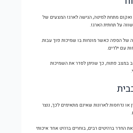
ח
ת ואקום מתחת למיטה, הגישה לארגז המצעים של
ווה על תחתית הארגז.
ה של הספה כאשר מונחות בו שמיכות פוך עבות.
ת עם ילדים.
שב במצב פתוח, כך שניתן לסדר את השמיכות
בית
 או נדחסות לארונות שאינם מתאימים לכך, נוצר
 החדר ברהיטים רבים, בוחרים ברהיט אחד איכותי