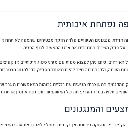
פה נפתחת איכותית
חה חוזרת. מנגנונים העשויים פלדה חזקה מבטיחים שהספה לא תחרוק
ם ועל חוזק הצירים המחברים את ארגז המצעים לגוף הספה.
האורחים. כיום ניתן למצוא ספות עם מזרני ספוג איכותיים או קפיצים
שינה, ולכן המבנה חייב להיות מאוורר מספיק כדי למנוע הצטברות ל
ק מהדגמים המעוצבים מגיעים עם רגליים גבוהות המאפשרות מעבר של 
שניים תלויה בסדר העדיפויות של המשתמש, יותר נפח אחסון או תחזו
צעים והמנגנונים
הקפיד על תחזוקה פשוטה אך קבועה. מומלץ לאוורר את ארגז המצעי