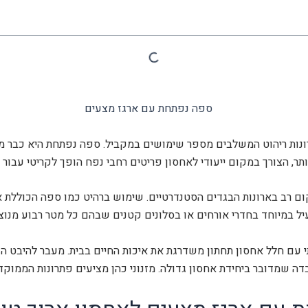
נות ריהוט המשלבים מספר שימושים במקביל. ספה נפתחת היא כבר מזמ
תר, הצורך במקום ייעודי לאחסון פריטים רחבי נפח הופך לקריטי עבור ד
קום רב בארונות הבגדים הסטנדרטיים. שימוש ברהיט כמו ספה הכוללת
עיל במיוחד בחדרי אורחים או בסלונים קטנים שבהם כל מטר רבוע מנוצ
 עם חלל אחסון תחתון משדרגת את איכות החיים בבית. מעבר להיבט ה
דה שמדובר ביחידת אחסון גדולה. מזנוני כהן מציעים פתרונות הממוקד