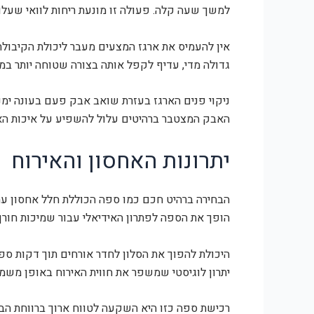
למשך שעה קלה. פעולה זו מונעת ריחות לוואי שעל
אין להעמיס את ארגז המצעים מעבר ליכולת הקיבול
גדולה מדי, עדיף לקפל אותה בצורה שטוחה יותר במ
ניקוי פנים הארגז בעזרת שואב אבק פעם בעונה ימנ
האבק המצטבר ברהיטים עלול להשפיע על איכות האו
יתרונות האחסון והאירוח
הבחירה ברהיט חכם כמו ספה הכוללת חלל אחסון עמו
הופך את הספה לפתרון האידיאלי עבור שמיכות חורף 
היכולת להפוך את הסלון לחדר אורחים תוך דקות ספ
יתרון לוגיסטי שמשפר את חווית האירוח באופן משמעו
רכישת ספה כזו היא השקעה לטווח ארוך ברווחת הבי