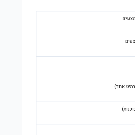
צעים
צעים
וכנות)