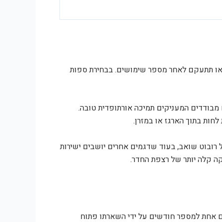
 או תתעקם לאחר מספר שימושים. בבחירת ספות
 מבודדים המעניקים תמיכה אורתופדית טובה.
חות בתוך הארגז או במזרן.
רובוט שואב, בעוד שדגמים אחרים יושבים ישירות
קה קלה יותר של רצפת החדר.
ם אחת למספר חודשים על ידי השארתו פתוח