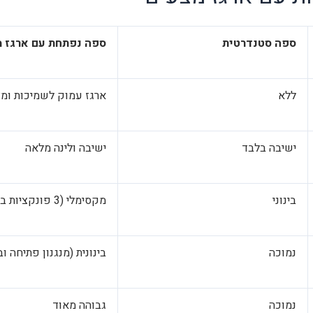
ספה סטנדרטית
ספה נפתחת עם ארגז מ
ללא
ארגז עמוק לשמיכות ומ
ישיבה בלבד
ישיבה ולינה מלאה
בינוני
מקסימלי (3 פונקציות ברהיט אחד)
נמוכה
בינונית (מנגנון פתיחה וב
נמוכה
גבוהה מאוד