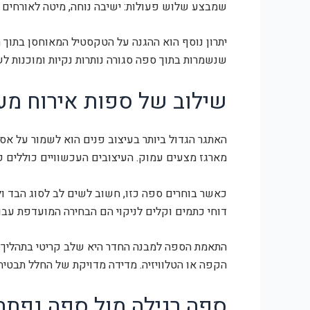
שמבצע שלוש פעולות: ישיבה נוחה, מיטה לאורחים וא
יתרון נוסף הוא ההגנה על הטקסטיל המאוחסן בתוך ה
שנשמרות בתוך ספה סגורה נותרות נקיות ומוכנות 
שילוב של ספות אירוח מע
האתגר הגדול ביותר בעיצוב פנים הוא לשמור על אסת
מארגז מצעים עמוק. העיצובים העכשוויים כוללים קו
כאשר בוחרים ספה כזו, חשוב לשים לב לסוג הבד ולע
דוחי כתמים וקלים לניקוי הם הבחירה המועדפת עבור
התאמת הספה למבנה החדר היא שלב קריטי בתהליך הר
הקפה או הטלוויזיה. מדידה מדויקת של החלל תבטיח 
ספה רגילה מול ספה נפתח