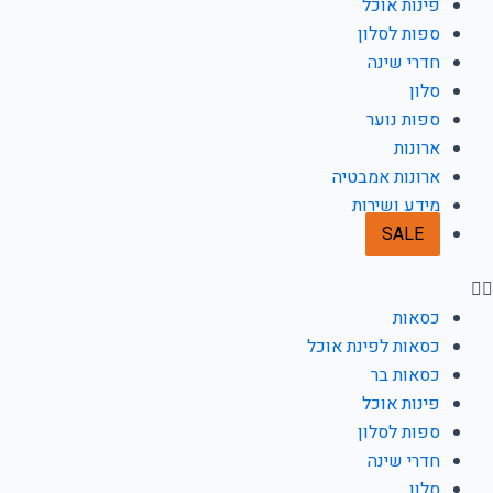
a
b
פינות אוכל
ספות לסלון
g
o
חדרי שינה
סלון
r
o
ספות נוער
ארונות
a
k
ארונות אמבטיה
מידע ושירות
m
-
SALE
f
כסאות
כסאות לפינת אוכל
כסאות בר
פינות אוכל
ספות לסלון
חדרי שינה
סלון