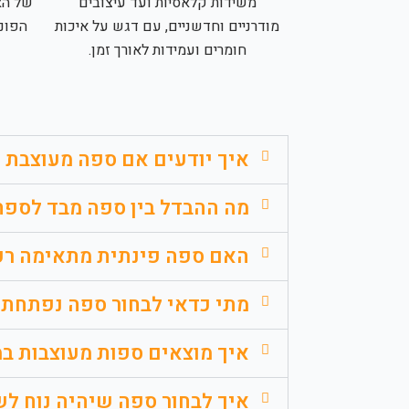
משידות קלאסיות ועד עיצובים
של הא
מודרניים וחדשניים, עם דגש על איכות
הפונ
חומרים ועמידות לאורך זמן.
איך יודעים אם ספה מעוצבת 
מה ההבדל בין ספה מבד לספה
האם ספה פינתית מתאימה רק 
מתי כדאי לבחור ספה נפתחת 
איך מוצאים ספות מעוצבות ב
איך לבחור ספה שיהיה נוח לש