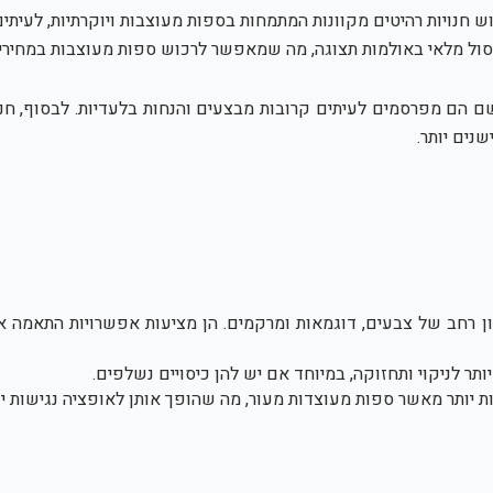
ש חנויות רהיטים מקוונות המתמחות בספות מעוצבות ויוקרתיות, לעית
י חיסול מלאי באולמות תצוגה, מה שמאפשר לרכוש ספות מעוצבות במחיר
שם הם מפרסמים לעיתים קרובות מבצעים והנחות בלעדיות. לבסוף, חנו
נים יותר.
ן רחב של צבעים, דוגמאות ומרקמים. הן מציעות אפשרויות התאמה א
תר לניקוי ותחזוקה, במיוחד אם יש להן כיסויים נשלפים.
ת יותר מאשר ספות מעוצדות מעור, מה שהופך אותן לאופציה נגישות יו