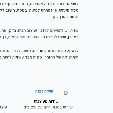
כשאתם בוחרים ספה מעוצבת, קחו בחשבון את הצ
ספה פינתית או נפתחת למיטה. בנוסף, חשוב לק
נוחות לאורך זמן.
שנית, יש להתייחס לסגנון ועיצוב הבית. בדקו את
כמו כן, שימו לב למבחר הצבעים והדוגמאות, כך ש
לבסוף, כשזה מגיע לחומרים, חשוב לבחור ספה הע
והתחזוקה של החומר, ספות מבד עשויות להיות קלו
שידות מעוצבות
שידות במגוון רחב של עיצובים –
עיצו