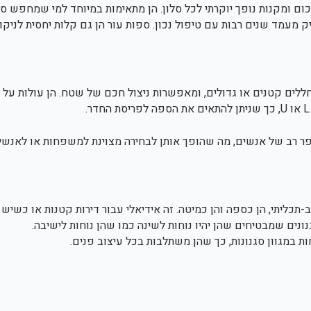
 ומקנות נופך יוקרתי לכל סלון. הן מתאימות במיוחד למי שמחפש סגנו
 מעמד שנים רבות עם טיפול נכון. ספות עור הן גם קלות יחסית לניקוי
חללים קטנים או גדולים, ומאפשרות ניצול חכם של שטח. הן עולות על 
פר רב של אנשים, מה שהופך אותן לבחירה מצוינת למשפחות או לאנשי
-תכליתי, הן כספה והן כמיטה. זה אידיאלי עבור דירות קטנות או כשיש 
נים שמבטיחים שהן יהיו נוחות לשינה כמו שהן נוחות לישיבה.
ת במגוון סגנונות, כך שהן משתלבות בכל עיצוב פנים.