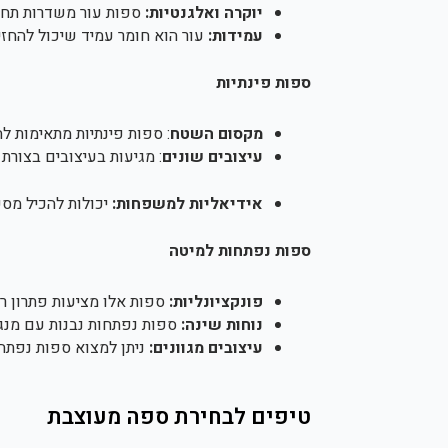
יוקרה ואלגנטיות:
ספות עור משדרות תחכום
עמידות:
עור הוא חומר עמיד שיכול להחזיק
ספות פינתיות
מקסום השטח
: ספות פינתיות מתאימות ל
עיצובים שונים
: מגיעות בעיצובים בצורת L או U, כך שניתן להתאים את הספה לפריסת החדר.
אידיאליות למשפחות:
יכולות להכיל מס
ספות נפתחות למיטה
פונקציונליות:
ספות אלו מציעות פתרון רב
נוחות שינה:
ספות נפתחות נבנות עם מנגנו
עיצובים מגוונים:
ניתן למצוא ספות נפתחו
טיפים לבחירת ספה מעוצבת