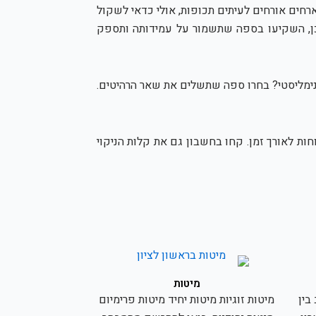
ים אורחים לעיתים תכופות, אולי כדאי לשקול
וכן, השקיעו בספה שתשמור על עמידותה ותספק
מינימליסטי? בחרו ספה שתשלים את שאר הרהיטים.
ות לאורך זמן. קחו בחשבון גם את קלות הניקוי
מיטות
בין
מיטות זוגיות מיטות יחיד מיטות פרימיום