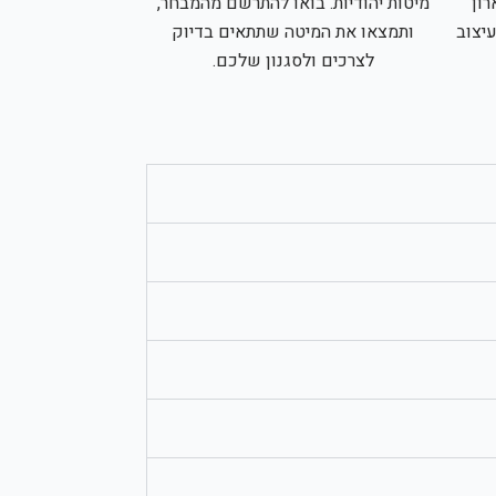
ון
מיטות יהודיות. בואו להתרשם מהמבחר,
עיצוב
ותמצאו את המיטה שתתאים בדיוק
לצרכים ולסגנון שלכם.