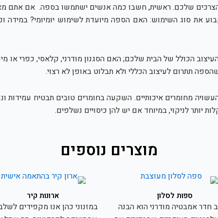
רכים שלכם. ראשית, חשבו כמה אנשים ישתמשו בספה. אם אתם מארח
בוע את סוג השימוש: האם הספה מיועדת לשימוש יומיומי? במידה 
 העיצוב הכולל של הבית שלכם; האם הסגנון מודרני, קלאסי, כפרי או 
הספה תתרום לעיצוב הכללי ולא תבלוט באופן לא רצוי.
שויה מחומרים איכותיים. השקעה בחומרים טובים תבטיח עמידות ונוח
ת יותר לניקוי, במיוחד אם יש להן כיסויים נשלפים.
מוצרים נוספים
ספות לסלון
ארונות קיר
ב חדר אמבטיה מודרני הוא הבנה
במזנוני כהן אנו מקפידים לשלב 