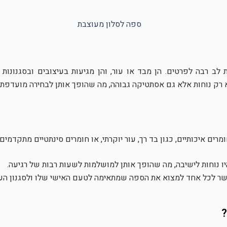
לב רבה לפרטים. הן מבד או עור, והן מגיעות בעיצובים ובסגנונ
 רק נוחות אלא גם אסתטיקה גבוהה, מה שהופך אותן לבחירה מועדפת ע
ים איכותיים, כגון בד רך, עור יוקרתי, או חומרים סינתטיים מתקדמים
ו נוחות לישיבה, מה שהופך אותן למושלמות לשעות רבות של רגיעה.
שר לכל אחד למצוא את הספה שמתאימה לטעם האישי שלו ולסגנון העי