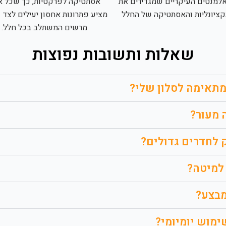
למנטים העיקריים שמגדירים את
אסתטיקה לפרקטיות, כך שכל אר
קציונליות והאסתטיקה של החלל
מציע פתרונות אחסון יעילים לצד 
מרשים המשתלב בכל חלל.
שאלות ותשובות נפוצות
מתאימה לסלון שלי?
 מעור?
לחדרים גדולים?
למיטה?
מבצע?
ימוש יומיומי?