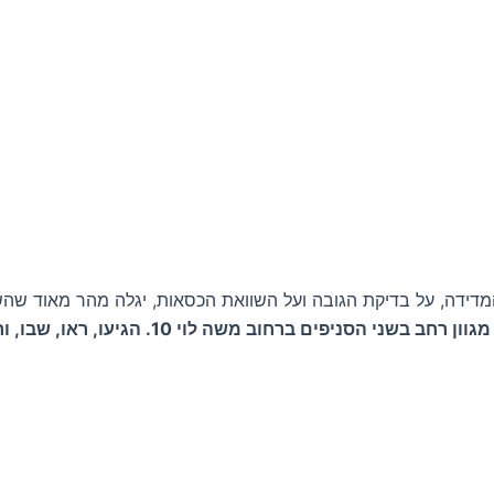
דידה, על בדיקת הגובה ועל השוואת הכסאות, יגלה מהר מאוד שהשו
ם ברחוב משה לוי 10. הגיעו, ראו, שבו, ורק אז החליטו.