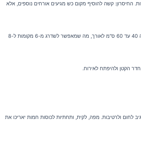
. החיסרון: קשה להוסיף מקום כש מגיעים אורחים נוספים, אלא
הפורמט הנפוץ ביותר. מנצל טוב יותר חדרים מוארכים ומאפשר לשים כסאות בקצוות. הרבה דגמים מגיעים עם פלטה הרחבה שמוסיפה 40 עד 60 ס"מ לאורך, מה שמאפשר לשדרג מ-6 מקומות ל-8
חדר הקטן ולהיפתח לאירוח.
יב לחום ולרטיבות. מפה, לקית, ותחתיות לכוסות חמות יאריכו את