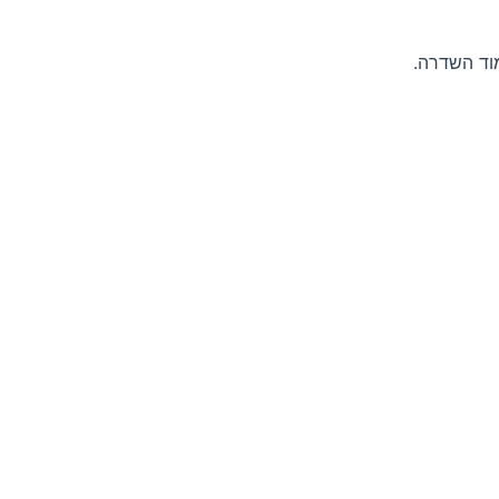
וד השדרה.