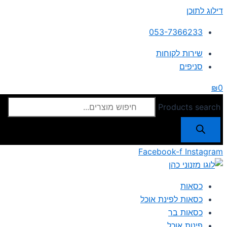
דילוג לתוכן
053-7366233
שירות לקוחות
סניפים
₪
0
Products search
Facebook-f
Instagram
כסאות
כסאות לפינת אוכל
כסאות בר
פינות אוכל