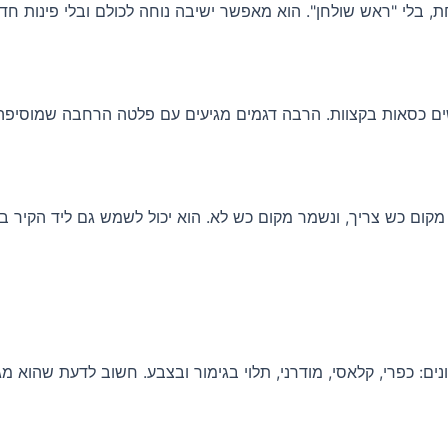
בלי "ראש שולחן". הוא מאפשר ישיבה נוחה לכולם ובלי פינות חדות
מקום כש צריך, ונשמר מקום כש לא. הוא יכול לשמש גם ליד הקיר ב
ים: כפרי, קלאסי, מודרני, תלוי בגימור ובצבע. חשוב לדעת שהוא מג