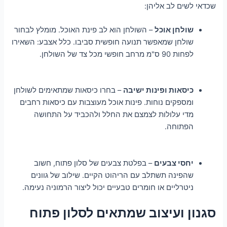
שכדאי לשים לב אליהן:
שולחן אוכל
– השולחן הוא לב פינת האוכל. מומלץ לבחור
שולחן שמאפשר תנועה חופשית סביבו. כלל אצבע: השאירו
לפחות 90 ס"מ מרחב חופשי מכל צד של השולחן.
כיסאות ופינות ישיבה
– בחרו כיסאות שמתאימים לשולחן
ומספקים נוחות. פינות אוכל מעוצבות עם כיסאות רחבים
מדי עלולות לצמצם את החלל ולהכביד על התחושה
הפתוחה.
יחסי צבעים
– בפלטת צבעים של סלון פתוח, חשוב
שהפינה תשתלב עם הריהוט הקיים. שילוב של גוונים
ניטרליים או חומרים טבעיים יכול ליצור הרמוניה נעימה.
סגנון ועיצוב שמתאים לסלון פתוח