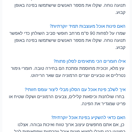
תנועה נוחה. שקלו את מספר האנשים שישתמשו בפינה באופן
קבוע.
האם פינות אוכל מעוצבות תמיד יוקרתיות?
שמרו על לפחות 90 ס"מ מרחב חופשי סביב השולחן כדי לאפשר
תנועה נוחה. שקלו את מספר האנשים שישתמשו בפינה באופן
קבוע.
אילו חומרים הכי מתאימים לסלון פתוח?
עץ מלא, זכוכית מחוסמת ומתכת הם בחירה טובה. חומרי גימור
נטרליים או טבעיים יוצרים הרמוניה עם שאר הריהוט.
איך לשלב פינת אוכל עם הסלון מבלי ליצור עומס חזותי?
בחרו שולחנות וכיסאות קלילים, צבעים הרמוניים ושקלו שטיח או
פריט שמגדיר את הפינה.
האם כדאי להשקיע בפינת אוכל יוקרתית?
כן, אם אתם מחפשים עיצוב ארוך טווח ואיכות גבוהה. אצלנו
במזנוני כהן תוכלו למצוא פינות אוכל יוקרתיות שמתאימות לכל