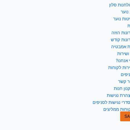
לחנות סלון
נוער
טות נוער
ת
ונות הזזה
ונות קודש
ת אמבטיה
ושירות
 אנחנו?
רות לקוחות
יפים
ר קשר
נון חנות
הרת נגישות
דרי נגישות לסניפים
וחות ממליצים
SA