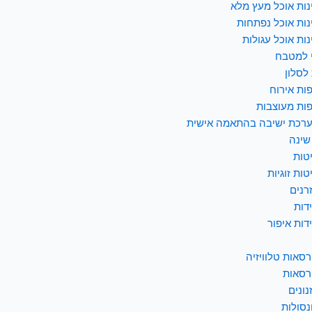
נות אוכל מעץ מלא
נות אוכל נפתחות
נות אוכל עגולות
 למטבח
לסלון
ות אירוח
ות מעוצבות
רכת ישיבה בהתאמה אישית
שינה
טות
טות זוגיות
רנים
דות
דות איפור
רסאות טלוויזיה
רסאות
נונים
נסולות