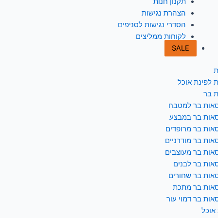
תקנון חנות
הצהרת נגישות
הסדרי נגישות לסניפים
לקוחות ממליצים
SALE
ת
 לפינת אוכל
 בר
אות בר למטבח
אות בר במבצע
אות בר מרופדים
אות בר מודרניים
אות בר מעוצבים
אות בר לבנים
אות בר שחורים
אות בר מתכת
אות בר דמוי עור
 אוכל