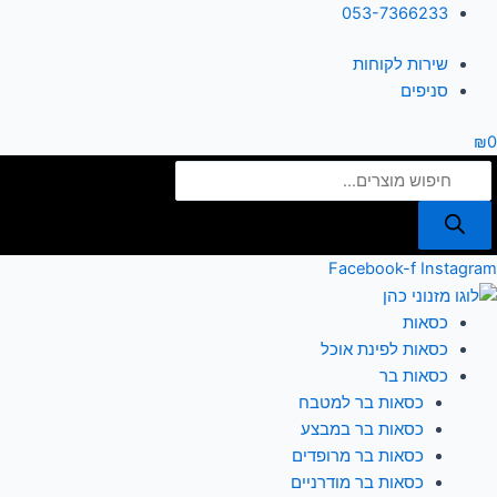
ילוג
Products
053-7366233
תוכן
search
שירות לקוחות
סניפים
₪
0
Facebook-f
Instagram
כסאות
כסאות לפינת אוכל
כסאות בר
כסאות בר למטבח
כסאות בר במבצע
כסאות בר מרופדים
כסאות בר מודרניים