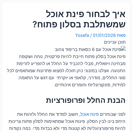
איך לבחור פינת אוכל
שמשתלבת בסלון פתוח?
מאת
01/01/2026
/
Yosefa
תוכן עניינים
פינת אוכל בסלון פתוח חייבת להיות פרקטית, נוחה ושקופה
מבחינה ויזואלית, מבלי להכביד על החלל או להפריע לזרימת
התנועה. אצלנו במזנוני כהן תוכלו למצוא פתרונות שמותאמים לכל
סוגי החללים, מודרני, קלאסי או יוקרתי עם דגש על התאמה
למידות, פונקציונליות וחומרים איכותיים.
הבנת החלל ופרופורציות
לפני שבוחרים
פינת אוכל
, חשוב למדוד את החלל ולזהות את
היחס בינו לבין הסלון. פינות אוכל שמתאימות לסלון פתוח צריכות
להיות פרופורציונליות לא קטנות מדי ולא כבדות מדי. כמה נקודות