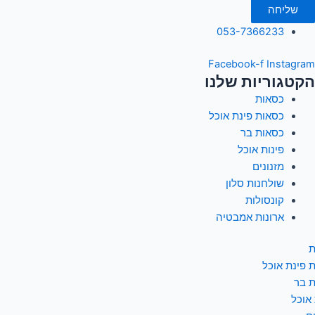
שליחה
053-7366233
Facebook-f
Instagram
הקטגוריות שלנו
כסאות
כסאות פינת אוכל
כסאות בר
פינות אוכל
מזנונים
שולחנות סלון
קונסולות
ארונות אמבטיה
ת
 פינת אוכל
 בר
 אוכל