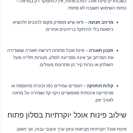
כשבוחרים פינת אוכל לסלון פתוח, אין להתמקד רק במראה –
נוחות השימוש חשובה לא פחות:
מרחב תנועה
– ודאו שיש מספיק מקום להכניס ולהוציא
כיסאות בלי להיתקל ברהיטים אחרים.
תכנון תאורה
– פינת אוכל פתוחה דורשת תאורה שמגדירה
את המרחב אך אינה מפריעה לסלון. מנורות תלייה מעל
השולחן או נורות קיר הן פתרונות מעולים.
קלות תחזוקה
– חומרים עמידים כמו זכוכית מחוסמת או
פורמייקה איכותית מאפשרים ניקוי קל ושמירה על מראה
לאורך זמן.
שילוב פינות אוכל יוקרתיות בסלון פתוח
פינות אוכל יוקרתיות מביאות עימן ערך עיצובי גבוה, אך חשוב