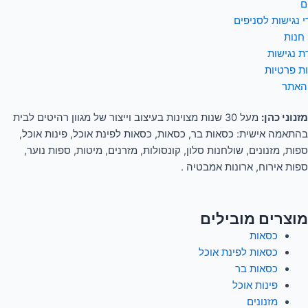
ם
 נגישות לסניפים
 חנות
 נגישות
ות פרטיות
האתר
מזנוני כהן:
מעל 30 שנות מצוינות בעיצוב וייצור של מגוון רהיטים לבית
בהתאמה אישית: כסאות בר, כסאות, כסאות לפינת אוכל, פינות אוכל,
ספות, מזנונים, שולחנות סלון, קונסולות, מזרנים, מיטות, ספות נוער,
ספות אירוח, ארונות אמבטיה .
מוצרים מובילים
כסאות
כסאות לפינת אוכל
כסאות בר
פינות אוכל
מזנונים