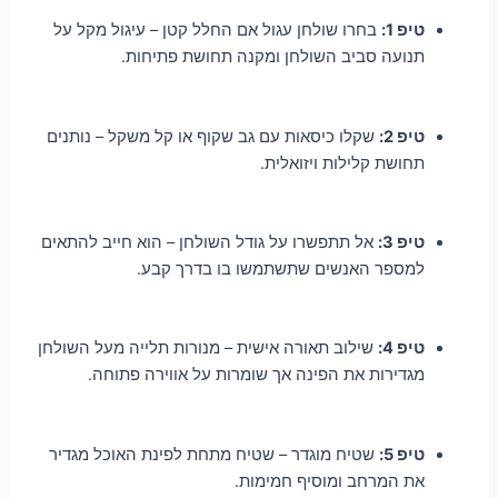
טיפ 1:
בחרו שולחן עגול אם החלל קטן – עיגול מקל על
תנועה סביב השולחן ומקנה תחושת פתיחות.
טיפ 2:
שקלו כיסאות עם גב שקוף או קל משקל – נותנים
תחושת קלילות ויזואלית.
טיפ 3:
אל תתפשרו על גודל השולחן – הוא חייב להתאים
למספר האנשים שתשתמשו בו בדרך קבע.
טיפ 4:
שילוב תאורה אישית – מנורות תלייה מעל השולחן
מגדירות את הפינה אך שומרות על אווירה פתוחה.
טיפ 5:
שטיח מוגדר – שטיח מתחת לפינת האוכל מגדיר
את המרחב ומוסיף חמימות.