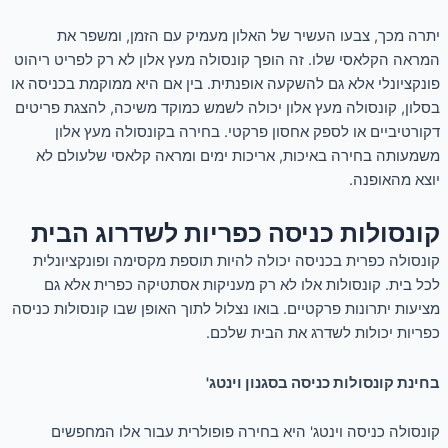
יתרה מכך, צבעו העשיר של האלון מעמיק עם הזמן, ומשפר את
המראה הקלאסי שלו. זה הופך קונסולה מעץ אלון לא רק לפריט ריהוט
פונקציונלי אלא גם להשקעה אופנתית. בין אם היא ממוקמת בכניסה או
בסלון, קונסולה מעץ אלון יכולה לשמש כמוקד משיכה, להצגת פריטים
דקורטיביים או לספק אחסון פרקטי. בחירה בקונסולה מעץ אלון
משמעותה בחירה באיכות, אריכות ימים ומראה קלאסי שלעולם לא
יוצא מהאופנה.
קונסולות כניסה כפריות לשדרוג הבית
קונסולה כפרית בכניסה יכולה להיות תוספת מקסימה ופונקציונלית
לכל בית. קונסולות אלו לא רק מעניקות אסתטיקה כפרית אלא גם
מציעות יתרונות פרקטיים. בואו נצלול לתוך האופן שבו קונסולות כניסה
כפריות יכולות לשדרג את הבית שלכם.
בחינת קונסולות כניסה בסגנון וינטג'
קונסולה כניסה וינטג' היא בחירה פופולרית עבור אלו המחפשים