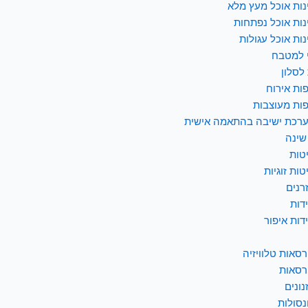
נות אוכל מעץ מלא
נות אוכל נפתחות
נות אוכל עגולות
 למטבח
לסלון
ות אירוח
ות מעוצבות
רכת ישיבה בהתאמה אישית
שינה
טות
טות זוגיות
רנים
דות
דות איפור
רסאות טלוויזיה
רסאות
נונים
נסולות