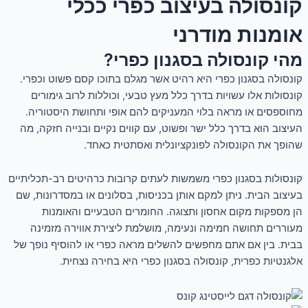
קונסולה בעיצוב כפרי ככלי
אומנות מודרני
מהי קונסולה בסגנון כפרי?
קונסולה בסגנון כפרי היא רהיט אשר מגלם בתוכו קסם פשוט וכפרי.
קונסולות אלו עשויות בדרך כלל מעץ טבעי, וכוללות לרוב גימורים
מחוספסים או מראה בלוי המעניקים להם אופי ותחושת היסטוריה.
העיצוב הוא בדרך כלל ישר ופשוט, עם קווים נקיים ובנייה חזקה, מה
שהופך את הקונסולה לפונקציונלית ואסתטית כאחד.
קונסולות בסגנון כפרי משמשות לעתים קרובות כרהיטים רב-תכליתיים
בעיצוב הבית. ניתן למקם אותן בכניסות, בסלונים או במסדרונות, שם
הן מספקות מקום אחסון ותצוגה. החומרים הטבעיים והאומנות
מעוררים תחושה חמימה ונעימה, מושלמת ליצירת אווירה מזמינה
בבית. בין אם אתם מחפשים להשלים מראה כפרי או להוסיף נופך של
אלגנטיות כפרית, קונסולה בסגנון כפרי היא בחירה נצחית.