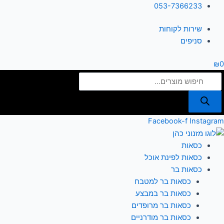
ילוג
Products
053-7366233
תוכן
search
שירות לקוחות
סניפים
₪
0
Facebook-f
Instagram
כסאות
כסאות לפינת אוכל
כסאות בר
כסאות בר למטבח
כסאות בר במבצע
כסאות בר מרופדים
כסאות בר מודרניים