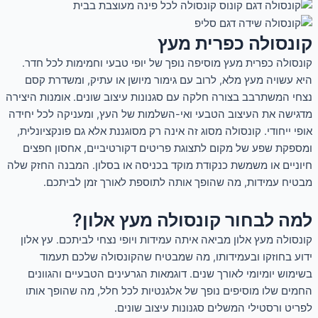
קונסולה כפרית מעץ
קונסולה כפרית מעץ מוסיפה נופך של יופי טבעי וחמימות לכל חדר.
היא עשויה מעץ מלא, לרוב עם גימור מיושן או עתיק, ומשדרת קסם
נצחי המשתרבב בצורה חלקה עם סגנונות עיצוב שונים. אומנות היצירה
מדגישה את העיצוב הטבעי ואי-השלמות של העץ, ומעניקה לכל יחידה
אופי ייחודי. קונסולה מסוג זה אינה רק מסוגננת אלא גם פונקציונלית,
ומספקת שפע של מקום לתצוגת פריטים דקורטיביים, אחסון חפצים
חיוניים או משמשת כנקודת מוקד בכניסה או בסלון. המבנה החזק שלה
מבטיח עמידות, מה שהופך אותה לתוספת לאורך זמן לביתכם.
למה לבחור קונסולה מעץ אלון?
קונסולה מעץ אלון מביאה איתה עמידות ויופי נצחי לביתכם. עץ אלון
ידוע בחוזקו ובעמידותו, מה שמבטיח שהקונסולה שלכם תעמוד
בשימוש יומיומי לאורך שנים. דוגמאות הגרעינים הטבעיים והגוונים
החמים שלו מוסיפים נופך של אלגנטיות לכל חלל, מה שהופך אותו
לפריט ורסטילי המשלים סגנונות עיצוב שונים.