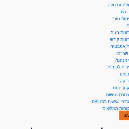
לחנות סלון
נוער
טות נוער
ת
ונות הזזה
ונות קודש
ת אמבטיה
ושירות
 אנחנו?
רות לקוחות
יפים
ר קשר
נון חנות
הרת נגישות
דרי נגישות לסניפים
וחות ממליצים
SA