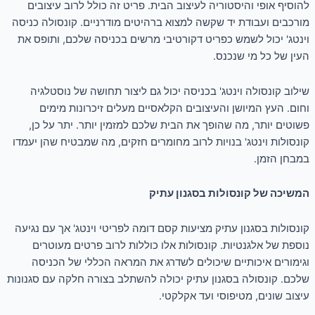
להוסיף אופי והיסטוריה לעיצוב הבית. פריט זה כולל לרוב עיצובים
מורכבים ועבודת יד שקשה למצוא ברהיטים מודרניים. קונסולה כניסה
וינטג' יכול לשמש כפריט דקורטיבי מרשים בכניסה שלכם, ותופס את
העין של כל מי שנכנס.
שילוב קונסולה וינטג' בכניסה יכול גם ליצור תחושה של נוסטלגיה
וחום. העץ המיושן והעיצובים הקלאסיים מעלים זיכרונות מימים
פשוטים יותר, מה שהופך את הבית שלכם למזמין יותר. יתר על כן,
קונסולות וינטג' בנויות לרוב מחומרים חזקים, מה שמבטיח שהן יעמדו
במבחן הזמן.
המשיכה של קונסולות בסגנון עתיק
קונסולות בסגנון עתיק מציעות קסם דומה לפריטי וינטג' אך עם נגיעה
נוספת של אלגנטיות. קונסולות אלו כוללות לרוב פרטים מעוטרים
וגימורים איכותיים שיכולים לשדרג את המראה הכללי של הכניסה
שלכם. קונסולה בסגנון עתיק יכולה להשתלב בצורה חלקה עם סגנונות
עיצוב שונים, מטיפוסי ועד אקלקטי.