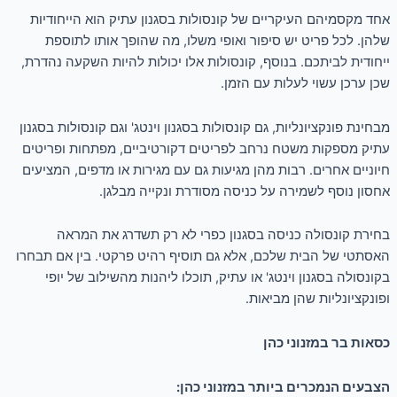
אחד מקסמיהם העיקריים של קונסולות בסגנון עתיק הוא הייחודיות
שלהן. לכל פריט יש סיפור ואופי משלו, מה שהופך אותו לתוספת
ייחודית לביתכם. בנוסף, קונסולות אלו יכולות להיות השקעה נהדרת,
שכן ערכן עשוי לעלות עם הזמן.
מבחינת פונקציונליות, גם קונסולות בסגנון וינטג' וגם קונסולות בסגנון
עתיק מספקות משטח נרחב לפריטים דקורטיביים, מפתחות ופריטים
חיוניים אחרים. רבות מהן מגיעות גם עם מגירות או מדפים, המציעים
אחסון נוסף לשמירה על כניסה מסודרת ונקייה מבלגן.
בחירת קונסולה כניסה בסגנון כפרי לא רק תשדרג את המראה
האסתטי של הבית שלכם, אלא גם תוסיף רהיט פרקטי. בין אם תבחרו
בקונסולה בסגנון וינטג' או עתיק, תוכלו ליהנות מהשילוב של יופי
ופונקציונליות שהן מביאות.
כסאות בר במזנוני כהן
הצבעים הנמכרים ביותר במזנוני כהן: