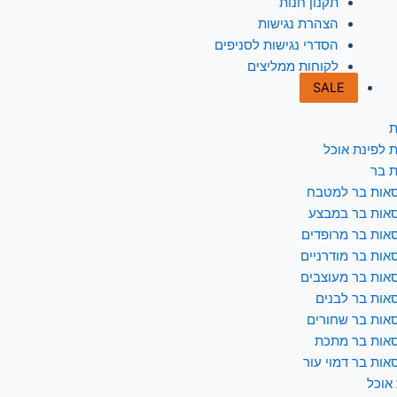
תקנון חנות
הצהרת נגישות
הסדרי נגישות לסניפים
לקוחות ממליצים
SALE
ת
 לפינת אוכל
 בר
אות בר למטבח
אות בר במבצע
אות בר מרופדים
אות בר מודרניים
אות בר מעוצבים
אות בר לבנים
אות בר שחורים
אות בר מתכת
אות בר דמוי עור
 אוכל