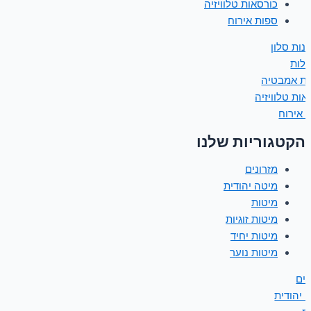
כורסאות טלוויזיה
ספות אירוח
נות סלון
ולות
ות אמבטיה
אות טלוויזיה
 אירוח
הקטגוריות שלנו
מזרונים
מיטה יהודית
מיטות
מיטות זוגיות
מיטות יחיד
מיטות נוער
נים
 יהודית