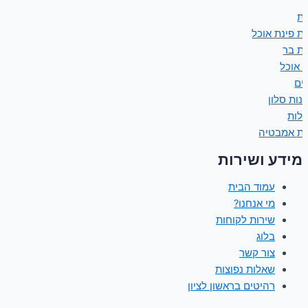
ת
ת פינת אוכל
ת בר
ת אוכל
נים
נות סלון
ולות
ות אמבטיה
מידע ושירות
עמוד הבית
מי אנחנו?
שירות לקוחות
בלוג
צור קשר
שאלות נפוצות
רהיטים בראשון לציון