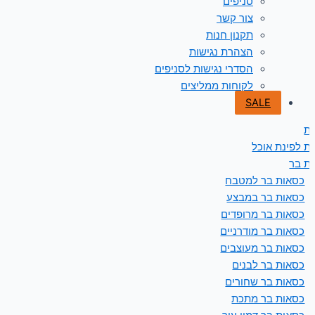
סניפים
צור קשר
תקנון חנות
הצהרת נגישות
הסדרי נגישות לסניפים
לקוחות ממליצים
SALE
ת
ת לפינת אוכל
ת בר
כסאות בר למטבח
כסאות בר במבצע
כסאות בר מרופדים
כסאות בר מודרניים
כסאות בר מעוצבים
כסאות בר לבנים
כסאות בר שחורים
כסאות בר מתכת