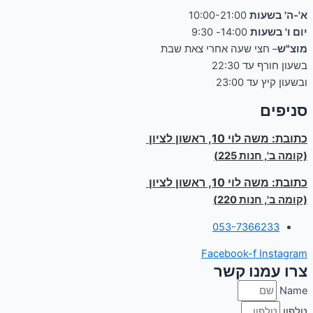
א'-ה' בשעות
10:00-21:00
יום ו' בשעות
14:00- 9:30
מוצ"ש
– חצי שעה אחרי צאת שבת
בשעון חורף עד 22:30
ובשעון קיץ עד 23:00
סניפים
כתובת:
משה לוי 10, ראשון לציון
(קומה ב', חנות 225)
כתובת:
משה לוי 10, ראשון לציון
(קומה ב', חנות 220)
053-7366233
Facebook-f
Instagram
צרו עמנו קשר
Name
טלפון