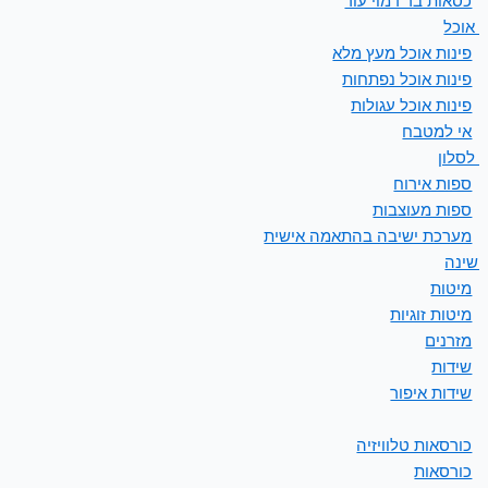
כסאות בר דמוי עור
ת אוכל
פינות אוכל מעץ מלא
פינות אוכל נפתחות
פינות אוכל עגולות
אי למטבח
 לסלון
ספות אירוח
ספות מעוצבות
מערכת ישיבה בהתאמה אישית
 שינה
מיטות
מיטות זוגיות
מזרנים
שידות
שידות איפור
כורסאות טלוויזיה
כורסאות