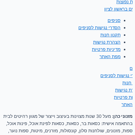
ת נפוצות
ים בראשון לציון
סניפים
הסדרי נגישות לסניפים
תקנון חנות
הצהרת נגישות
מדיניות פרטיות
מפת האתר
ים
י נגישות לסניפים
ן חנות
ת נגישות
יות פרטיות
 האתר
מזנוני כהן:
מעל 30 שנות מצוינות בעיצוב וייצור של מגוון רהיטים לבית
בהתאמה אישית: כסאות בר, כסאות, כסאות לפינת אוכל, פינות אוכל,
ספות, מזנונים, שולחנות סלון, קונסולות, מזרנים, מיטות, ספות נוער,