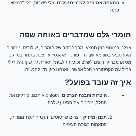
התאמה אמיתית לצרכים שלכם
בלי פשרות, בלי "למצוא
פתרון".
חומרי גלם שמדברים באותה שפה
אצלנו במזנוני כהן תמצאו מבחר רחב של חומרים, שילובים וגימורים
מעץ טבעי בגוון מעושן, דרך פורניר אלגנטי ועד צבע בתנור במרקם
מט או מבריק. רוצים לשלב זכוכית חלבית? תאורת לד שקועה? רגלי
ברזל עם טקסטורה? הכל אפשרי ואנחנו כאן כדי להגשים.
איך זה עובד בפועל?
היכרות והבנת הצרכים
נפגשים איתכם, בודקים את
החלל, מבינים את הסגנון שלכם.
תכנון מדויק
יוצרים שרטוטים, הדמיה תלת־ממדית,
התאמות בגובה העיניים.