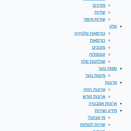
מזרנים
שידות
שידות איפור
סלון
כורסאות טלוויזיה
כורסאות
מזנונים
קונסולות
שולחנות סלון
ספות נוער
מיטות נוער
ארונות
ארונות הזזה
ארונות קודש
ארונות אמבטיה
מידע ושירות
מי אנחנו?
שירות לקוחות