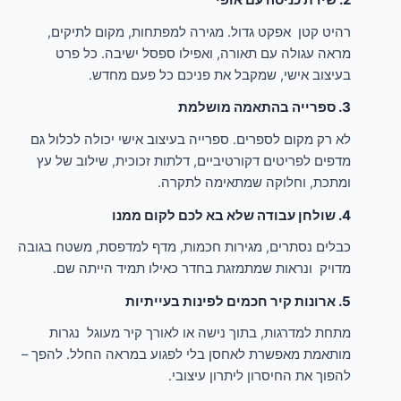
רהיט קטן אפקט גדול. מגירה למפתחות, מקום לתיקים,
מראה עגולה עם תאורה, ואפילו ספסל ישיבה. כל פרט
בעיצוב אישי, שמקבל את פניכם כל פעם מחדש.
3. ספרייה בהתאמה מושלמת
לא רק מקום לספרים. ספרייה בעיצוב אישי יכולה לכלול גם
מדפים לפריטים דקורטיביים, דלתות זכוכית, שילוב של עץ
ומתכת, וחלוקה שמתאימה לתקרה.
4. שולחן עבודה שלא בא לכם לקום ממנו
כבלים נסתרים, מגירות חכמות, מדף למדפסת, משטח בגובה
מדויק ונראות שמתמזגת בחדר כאילו תמיד הייתה שם.
5. ארונות קיר חכמים לפינות בעייתיות
מתחת למדרגות, בתוך נישה או לאורך קיר מעוגל נגרות
מותאמת מאפשרת לאחסן בלי לפגוע במראה החלל. להפך –
להפוך את החיסרון ליתרון עיצובי.