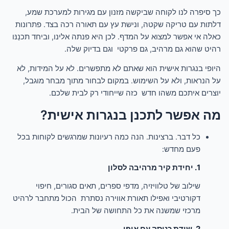
כך סיפרה לנו לקוחה שביקשה מזנון עם מגירות למערכת שמע,
דלתות עם טריקה שקטה, ונישת עץ עם תאורה רכה בצד. פתרונות
כאלה אי אפשר למצוא על המדף. לכן היא פנתה אלינו, וביחד תכנַנּו
רהיט שהוא גם מרהיב, גם פרקטי וגם בדיוק שלה.
היופי בנגרות אישית הוא שאתם לא מתפשרים. לא על המידות, לא
על הנראות, ולא על השימוש. במקום לבחור מתוך מבחר מוגבל,
יוצרים איתכם משהו חדש כזה שייחודי רק לבית שלכם.
מה אפשר לתכנן בנגרות אישית?
כל דבר. ברצינות. הנה כמה רעיונות שמרגשים לקוחות בכל
פעם מחדש:
1. יחידת קיר מרהיבה לסלון
שילוב של טלוויזיה, מדפי ספרים, תאים סגורים, חיפוי
דקורטיבי ואפילו תאורת אווירה נסתרת הכול מתחבר לרהיט
מרכזי שמשנה את כל התחושה של הבית.
2. שידת כניסה עם אופי