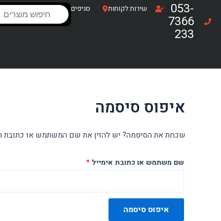
ילוג
053-
Products
חובה
שירות לקוחות
סניפים
search
תוכן
7366
233
איפוס סיסמה
שכחת את הסיסמה? יש להזין את שם המשתמש או כתובת האימ
שם משתמש או כתובת אימייל
*
איפוס סיסמה