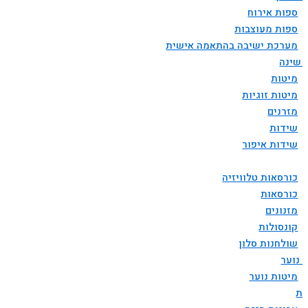
ספות אירוח
ספות מעוצבות
מערכת ישיבה בהתאמה אישית
 שינה
מיטות
מיטות זוגיות
מזרנים
שידות
שידות איפור
כורסאות טלוויזיה
כורסאות
מזנונים
קונסולות
שולחנות סלון
 נוער
מיטות נוער
ות