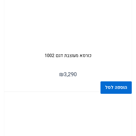
כסאות בר לבנים
כורסא מעוצבת דגם 1002
₪
3,290
הוספה לסל