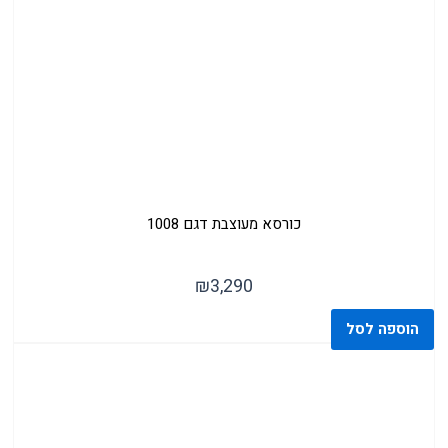
מבצעים
כורסא מעוצבת דגם 1008
₪
3,290
הוספה לסל