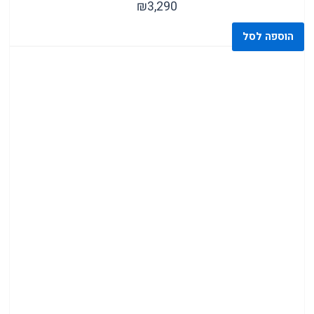
₪
3,290
( 12 )
הוספה לסל
כסאות בר שחורים