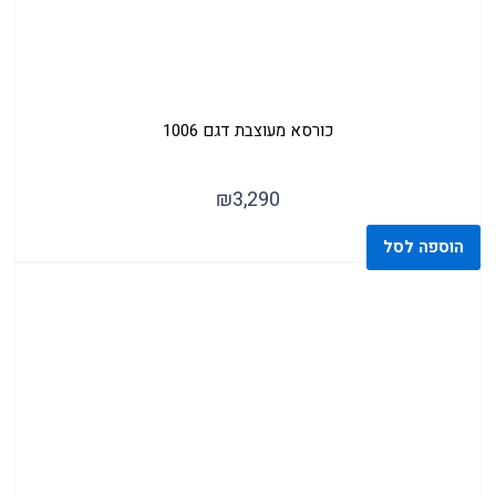
כסאות בר מרופדים
כורסא מעוצבת דגם 1006
₪
3,290
הוספה לסל