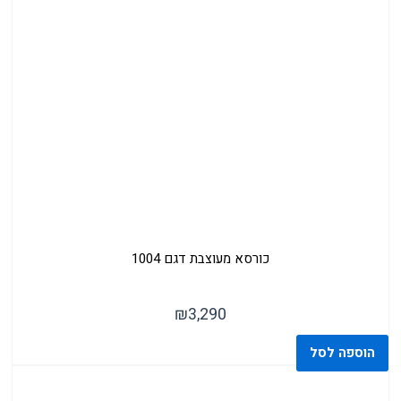
כורסא מעוצבת דגם 1004
₪
3,290
הוספה לסל