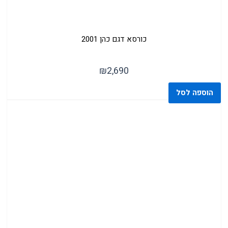
כורסא דגם כהן 2001
₪
2,690
הוספה לסל
( 116 )
כסאות