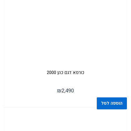
( 11 )
כורסאות
כורסא דגם כהן 2000
₪
2,490
הוספה לסל