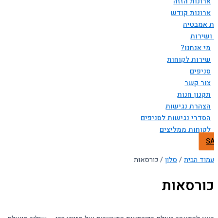
ארונות הזזה
ארונות קודש
ות אמבטיה
 ושירות
מי אנחנו?
שירות לקוחות
סניפים
צור קשר
תקנון חנות
הצהרת נגישות
הסדרי נגישות לסניפים
לקוחות ממליצים
SA
עמוד הבית
/
סלון
/ כורסאות
כורסאות