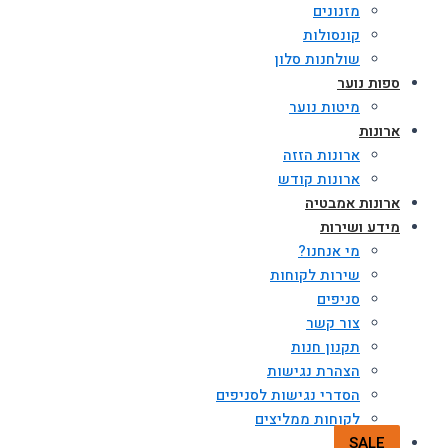
מזנונים
קונסולות
שולחנות סלון
ספות נוער
מיטות נוער
ארונות
ארונות הזזה
ארונות קודש
ארונות אמבטיה
מידע ושירות
מי אנחנו?
שירות לקוחות
סניפים
צור קשר
תקנון חנות
הצהרת נגישות
הסדרי נגישות לסניפים
לקוחות ממליצים
SALE