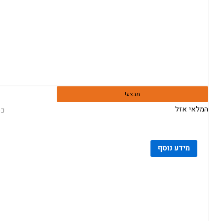
מבצע!
המלאי אזל
כסא
מידע נוסף