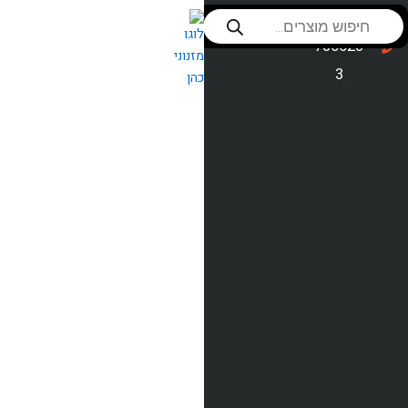
ילוג
Products
שירות לקוחות
053-
search
תוכן
סניפים
736623
3