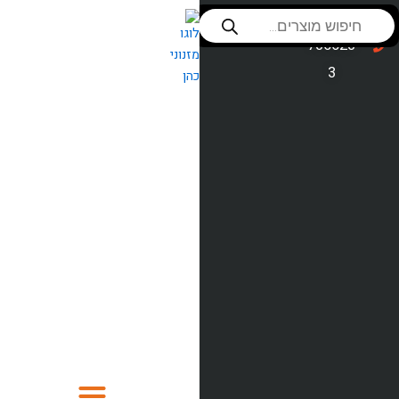
ילוג
Products
שירות לקוחות
053-
search
תוכן
סניפים
736623
3