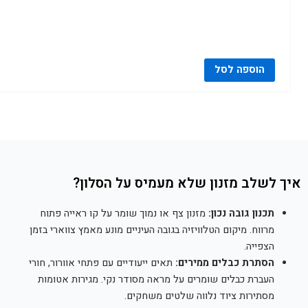
הוספה לסל
איך לשלב מזנון שלא מעמיס על הסלון?
תכנון גובה נכון:
מזנון צף או נמוך שומר על קו ראייה פתוח
מרווח. מיקום הטלוויזיה בגובה העיניים מונע מאמץ צווארי בזמן
הצפייה.
הסתרת כבלים ממירים:
תאים ייעודיים עם פתחי אוורור, חורי
העברת כבלים שומרים על מראה מסודר נקי. מגירות אטומות
מסתירות ציוד נלווה שלטים משחקים.