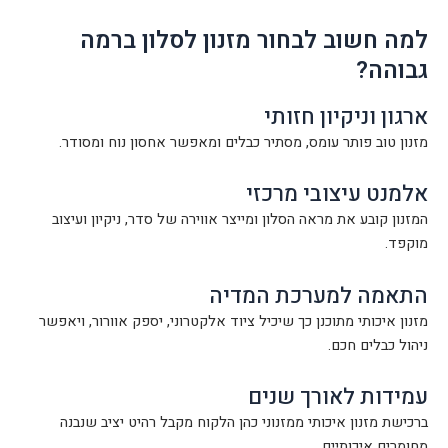
למה חשוב לבחור מזנון לסלון ברמה
גבוהה?
ארגון וניקיון חזותי
מזנון טוב פותר עומס, מסתיר כבלים ומאפשר אחסון נוח ומסודר.
אלמנט עיצובי מרכזי
המזנון קובע את מראה הסלון ומייצר אווירה של סדר, ניקיון ועיצוב
מוקפד.
התאמה למערכת המדיה
מזנון איכותי מתוכנן כך שיכיל ציוד אלקטרוני, יספק אוורור, ויאפשר
ניהול כבלים חכם.
עמידות לאורך שנים
ברכישת מזנון איכותי ממזנוני כהן הלקוח מקבל רהיט יציב שנבנה
מחומרים איכותיים.