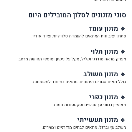
סוגי מזנונים לסלון המובילים היום
🔹 מזנון עומד
פתרון יציב ונוח המתאים להעמדת טלוויזיות וציוד אודיו.
🔹 מזנון תלוי
מעניק מראה מודרני וקליל, מקל על ניקיון ומוסיף תחושת מרחב.
🔹 מזנון משולב
כולל תאים סגורים ופתוחים, מתאים במיוחד למשפחות.
🔹 מזנון כפרי
מאופיין בגווני עץ טבעיים וטקסטורות חמות.
🔹 מזנון תעשייתי
משלב עץ וברזל, מתאים לבתים מודרניים וצעירים.