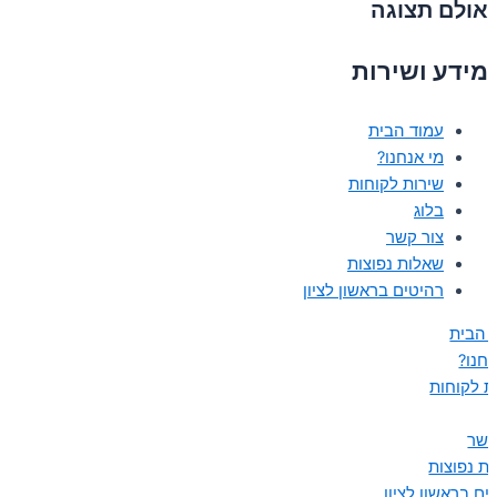
אולם תצוגה
מידע ושירות
עמוד הבית
מי אנחנו?
שירות לקוחות
בלוג
צור קשר
שאלות נפוצות
רהיטים בראשון לציון
 הבית
נחנו?
ת לקוחות
קשר
ת נפוצות
ים בראשון לציון