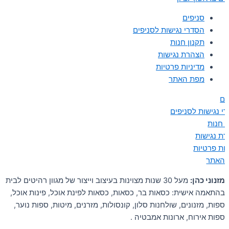
סניפים
הסדרי נגישות לסניפים
תקנון חנות
הצהרת נגישות
מדיניות פרטיות
מפת האתר
ים
י נגישות לסניפים
ן חנות
ת נגישות
יות פרטיות
 האתר
מזנוני כהן:
מעל 30 שנות מצוינות בעיצוב וייצור של מגוון רהיטים לבית
בהתאמה אישית: כסאות בר, כסאות, כסאות לפינת אוכל, פינות אוכל,
ספות, מזנונים, שולחנות סלון, קונסולות, מזרנים, מיטות, ספות נוער,
ספות אירוח, ארונות אמבטיה .