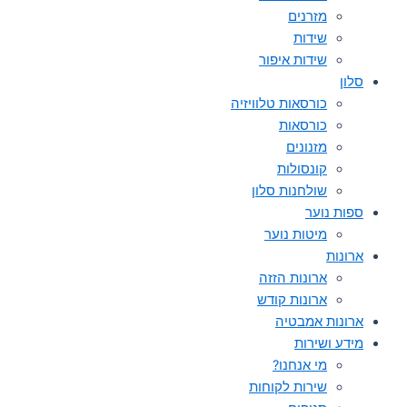
מזרנים
שידות
שידות איפור
סלון
כורסאות טלוויזיה
כורסאות
מזנונים
קונסולות
שולחנות סלון
ספות נוער
מיטות נוער
ארונות
ארונות הזזה
ארונות קודש
ארונות אמבטיה
מידע ושירות
מי אנחנו?
שירות לקוחות