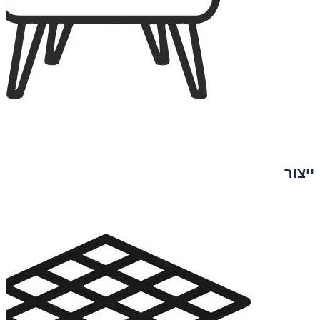
ייצור