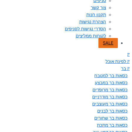
סניפים
צור קשר
תקנון חנות
הצהרת נגישות
הסדרי נגישות לסניפים
לקוחות ממליצים
SALE
ת
ת לפינת אוכל
ת בר
כסאות בר למטבח
כסאות בר במבצע
כסאות בר מרופדים
כסאות בר מודרניים
כסאות בר מעוצבים
כסאות בר לבנים
כסאות בר שחורים
כסאות בר מתכת