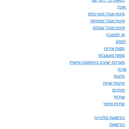
כסאות בר דמוי עור
ת אוכל
פינות אוכל מעץ מלא
פינות אוכל נפתחות
פינות אוכל עגולות
אי למטבח
 לסלון
ספות אירוח
ספות מעוצבות
מערכת ישיבה בהתאמה אישית
 שינה
מיטות
מיטות זוגיות
מזרנים
שידות
שידות איפור
כורסאות טלוויזיה
כורסאות