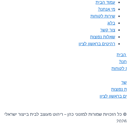
עמוד הבית
מי אנחנו?
שירות לקוחות
בלוג
צור קשר
שאלות נפוצות
רהיטים בראשון לציון
 הבית
נחנו?
ת לקוחות
קשר
ת נפוצות
ים בראשון לציון
© כל הזכויות שמורות למזנוני כהן – ריהוט מעוצב לבית בייצור ישראלי
2026