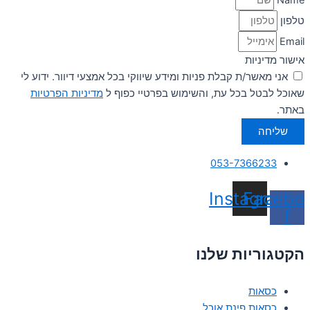
Name
טלפון
Email
אישור מדיניות
אני מאשר/ת קבלת פניות ומידע שיווקי בכל אמצעי דיוור. ידוע לי
שאוכל לבטל בכל עת, והשימוש בפרטיי כפוף ל
מדיניות הפרטיות
באתר.
שליחה
053-7366233
Instagram
Facebo
f
הקטגוריות שלנו
כסאות
כסאות פינת אוכל