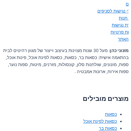
ים
י נגישות לסניפים
ן חנות
ת נגישות
יות פרטיות
 האתר
מזנוני כהן:
מעל 30 שנות מצוינות בעיצוב וייצור של מגוון רהיטים לבית
בהתאמה אישית: כסאות בר, כסאות, כסאות לפינת אוכל, פינות אוכל,
ספות, מזנונים, שולחנות סלון, קונסולות, מזרנים, מיטות, ספות נוער,
ספות אירוח, ארונות אמבטיה .
מוצרים מובילים
כסאות
כסאות לפינת אוכל
כסאות בר