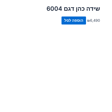
שידה כהן דגם 6004
6,490
₪
הוספה לסל