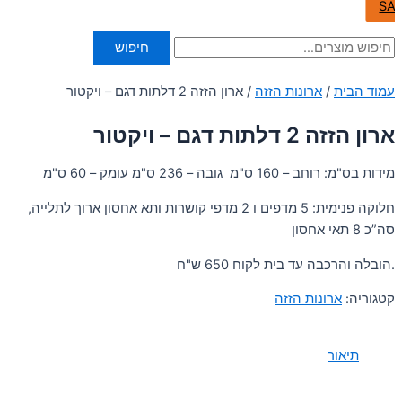
SA
חיפוש
עמוד הבית
/
ארונות הזזה
/ ארון הזזה 2 דלתות דגם – ויקטור
ארון הזזה 2 דלתות דגם – ויקטור
מידות בס"מ: רוחב – 160 ס"מ גובה – 236 ס"מ עומק – 60 ס"מ
חלוקה פנימית: 5 מדפים ו 2 מדפי קושרות ותא אחסון ארוך לתלייה,
סה”כ 8 תאי אחסון
.הובלה והרכבה עד בית לקוח 650 ש"ח
קטגוריה:
ארונות הזזה
תיאור