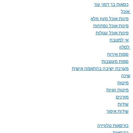
כסאות בר דמוי עור
ת אוכל
פינות אוכל מעץ מלא
פינות אוכל נפתחות
פינות אוכל עגולות
אי למטבח
 לסלון
ספות אירוח
ספות מעוצבות
מערכת ישיבה בהתאמה אישית
 שינה
מיטות
מיטות זוגיות
מזרנים
שידות
שידות איפור
כורסאות טלוויזיה
כורסאות