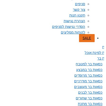
סניפים
צור קשר
תקנון חנות
הצהרת נגישות
הסדרי נגישות לסניפים
לקוחות ממליצים
SALE
ת
ת לפינת אוכל
ת בר
כסאות בר למטבח
כסאות בר במבצע
כסאות בר מרופדים
כסאות בר מודרניים
כסאות בר מעוצבים
כסאות בר לבנים
כסאות בר שחורים
כסאות בר מתכת