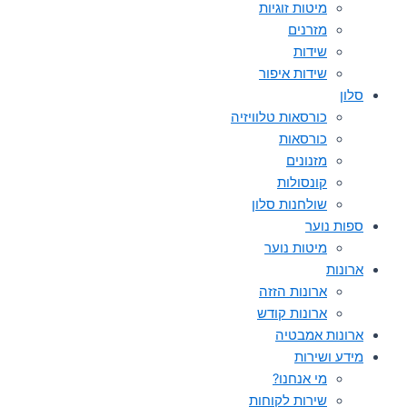
מיטות זוגיות
מזרנים
שידות
שידות איפור
סלון
כורסאות טלוויזיה
כורסאות
מזנונים
קונסולות
שולחנות סלון
ספות נוער
מיטות נוער
ארונות
ארונות הזזה
ארונות קודש
ארונות אמבטיה
מידע ושירות
מי אנחנו?
שירות לקוחות