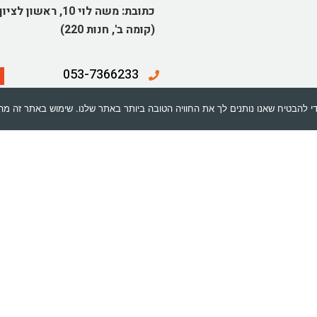
כתובת:
משה לוי 10, ראשון לציון
(קומה ב', חנות 220)
053-7366233