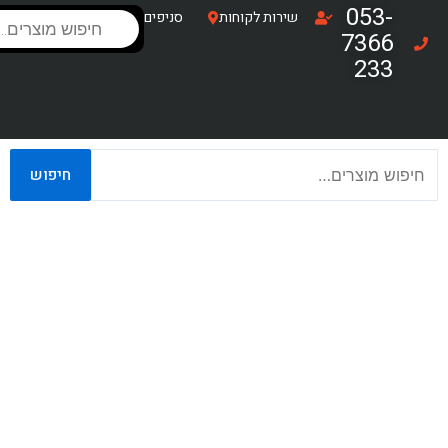
ילוג
053-
Products
שירות לקוחות
סניפים
search
תוכן
7366
233
חיפוש
חיפוש
עבור: