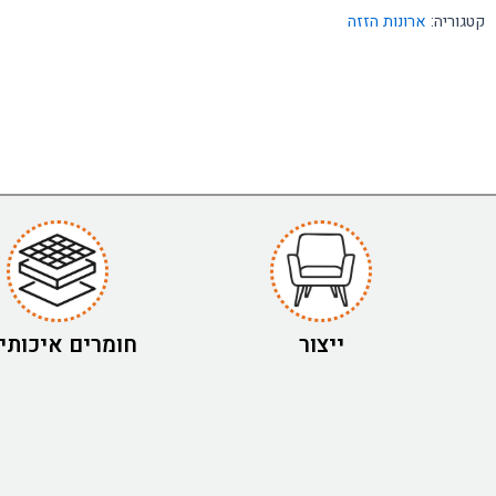
קטגוריה:
ארונות הזזה
ייצור
חומרים איכותי