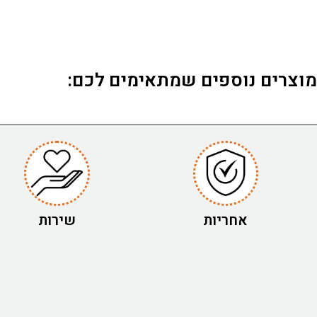
מוצרים נוספים שמתאימים לכם:
אחריות
שירות