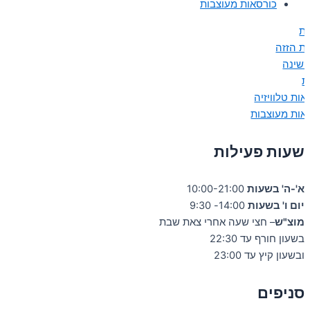
כורסאות מעוצבות
ות
ות הזזה
 שינה
ת
אות טלוויזיה
אות מעוצבות
שעות פעילות
א'-ה' בשעות
10:00-21:00
יום ו' בשעות
14:00- 9:30
מוצ"ש
– חצי שעה אחרי צאת שבת
בשעון חורף עד 22:30
ובשעון קיץ עד 23:00
סניפים