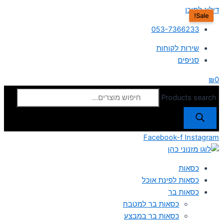
דילוג לתוכן
Sale!
053-7366233
שירות לקוחות
סניפים
₪
0
Products search
Facebook-f
Instagram
כסאות
כסאות לפינת אוכל
כסאות בר
כסאות בר למטבח
כסאות בר במבצע