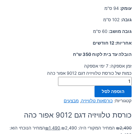
עומק:
94 ס"מ
גובה:
102 ס"מ
גובה מושב:
60 ס"מ
אחריות: 12 חודשים
הובלה עד בית לקוח 350 ש"ח
זמן אספקה: 7 ימי אספקה
כמות של כורסת טלוויזיה דגם 9012 אפור כהה
הוספה לסל
קטגוריות:
כורסאות טלוויזיה
,
מבצעים
כורסת טלוויזיה דגם 9012 אפור כהה
2,490
₪
המחיר המקורי היה: ₪2,490.
1,490
₪
המחיר הנוכחי הוא: