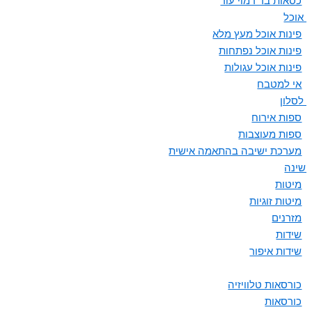
כסאות בר דמוי עור
ת אוכל
פינות אוכל מעץ מלא
פינות אוכל נפתחות
פינות אוכל עגולות
אי למטבח
 לסלון
ספות אירוח
ספות מעוצבות
מערכת ישיבה בהתאמה אישית
 שינה
מיטות
מיטות זוגיות
מזרנים
שידות
שידות איפור
כורסאות טלוויזיה
כורסאות