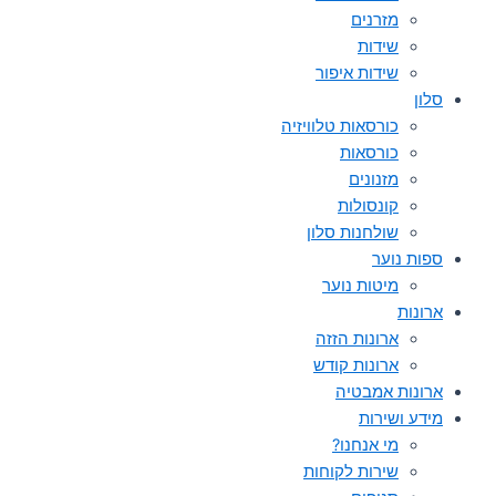
מזרנים
שידות
שידות איפור
סלון
כורסאות טלוויזיה
כורסאות
מזנונים
קונסולות
שולחנות סלון
ספות נוער
מיטות נוער
ארונות
ארונות הזזה
ארונות קודש
ארונות אמבטיה
מידע ושירות
מי אנחנו?
שירות לקוחות