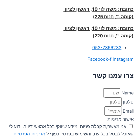
כתובת:
משה לוי 10, ראשון לציון
(קומה ב', חנות 225)
כתובת:
משה לוי 10, ראשון לציון
(קומה ב', חנות 220)
053-7366233
Facebook-f
Instagram
צרו עמנו קשר
Name
טלפון
Email
אישור מדיניות
אני מאשר/ת קבלת פניות ומידע שיווקי בכל אמצעי דיוור. ידוע לי
שאוכל לבטל בכל עת, והשימוש בפרטיי כפוף ל
מדיניות הפרטיות