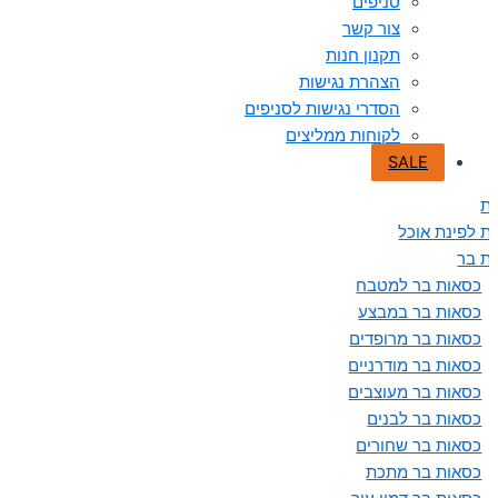
סניפים
צור קשר
תקנון חנות
הצהרת נגישות
הסדרי נגישות לסניפים
לקוחות ממליצים
SALE
ת
ת לפינת אוכל
ת בר
כסאות בר למטבח
כסאות בר במבצע
כסאות בר מרופדים
כסאות בר מודרניים
כסאות בר מעוצבים
כסאות בר לבנים
כסאות בר שחורים
כסאות בר מתכת