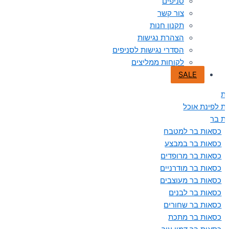
סניפים
צור קשר
תקנון חנות
הצהרת נגישות
הסדרי נגישות לסניפים
לקוחות ממליצים
SALE
ת
ת לפינת אוכל
ת בר
כסאות בר למטבח
כסאות בר במבצע
כסאות בר מרופדים
כסאות בר מודרניים
כסאות בר מעוצבים
כסאות בר לבנים
כסאות בר שחורים
כסאות בר מתכת