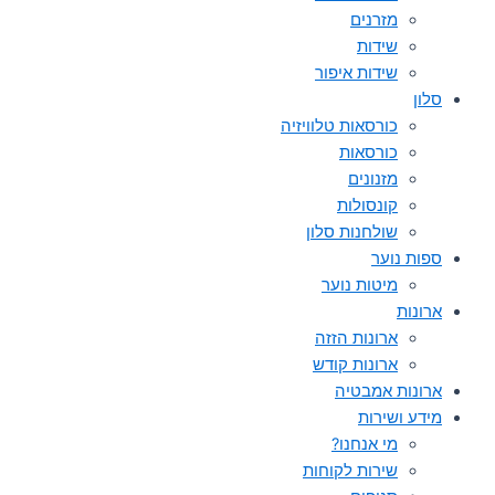
מזרנים
שידות
שידות איפור
סלון
כורסאות טלוויזיה
כורסאות
מזנונים
קונסולות
שולחנות סלון
ספות נוער
מיטות נוער
ארונות
ארונות הזזה
ארונות קודש
ארונות אמבטיה
מידע ושירות
מי אנחנו?
שירות לקוחות