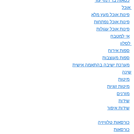
כסאות בר דמוי עור
ת אוכל
פינות אוכל מעץ מלא
פינות אוכל נפתחות
פינות אוכל עגולות
אי למטבח
 לסלון
ספות אירוח
ספות מעוצבות
מערכת ישיבה בהתאמה אישית
 שינה
מיטות
מיטות זוגיות
מזרנים
שידות
שידות איפור
כורסאות טלוויזיה
כורסאות