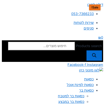
דילוג לתוכן
Sale!
053-7366233
שירות לקוחות
סניפים
₪
0
Products search
Facebook-f
Instagram
כסאות
כסאות לפינת אוכל
כסאות בר
כסאות בר למטבח
כסאות בר במבצע