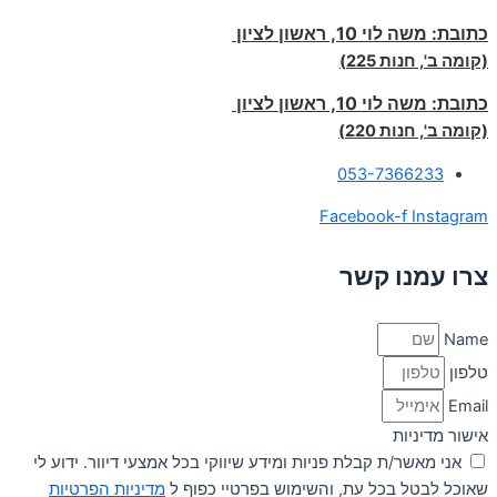
כתובת:
משה לוי 10, ראשון לציון
(קומה ב', חנות 225)
כתובת:
משה לוי 10, ראשון לציון
(קומה ב', חנות 220)
053-7366233
Facebook-f
Instagram
צרו עמנו קשר
Name
טלפון
Email
אישור מדיניות
אני מאשר/ת קבלת פניות ומידע שיווקי בכל אמצעי דיוור. ידוע לי
שאוכל לבטל בכל עת, והשימוש בפרטיי כפוף ל
מדיניות הפרטיות