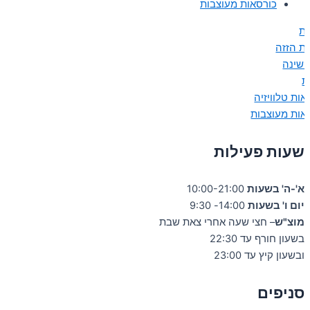
כורסאות מעוצבות
ות
ות הזזה
 שינה
ת
אות טלוויזיה
אות מעוצבות
שעות פעילות
א'-ה' בשעות
10:00-21:00
יום ו' בשעות
14:00- 9:30
מוצ"ש
– חצי שעה אחרי צאת שבת
בשעון חורף עד 22:30
ובשעון קיץ עד 23:00
סניפים