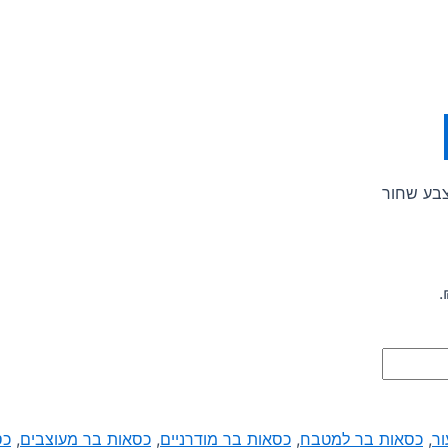
ור
,
כסאות בר למטבח
,
כסאות בר מודרניים
,
כסאות בר מעוצבים
,
כס