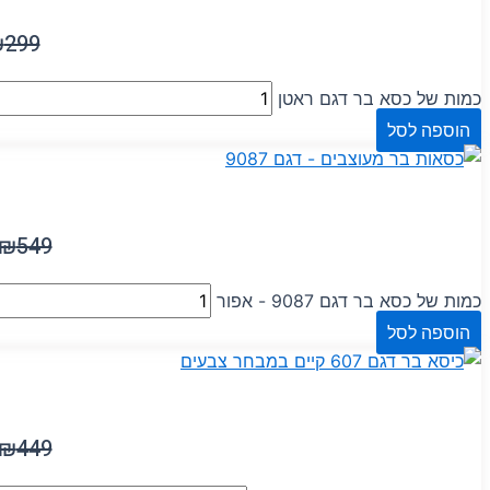
₪
299
כמות של כסא בר דגם ראטן
הוספה לסל
₪
549
כמות של כסא בר דגם 9087 - אפור
הוספה לסל
₪
449