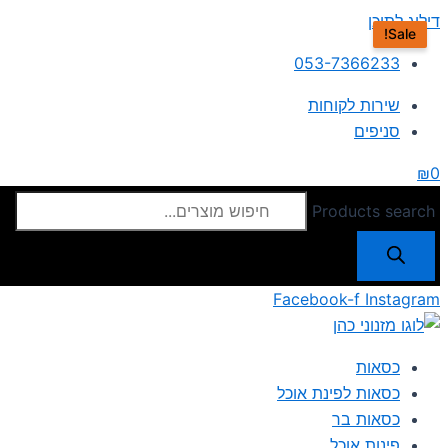
דילוג לתוכן
Sale!
053-7366233
שירות לקוחות
סניפים
₪
0
Products search
Facebook-f
Instagram
כסאות
כסאות לפינת אוכל
כסאות בר
פינות אוכל