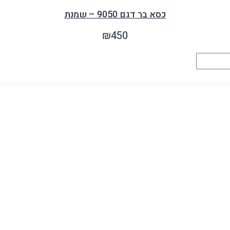
כסא בר דגם 9050 – שמנת
₪
450