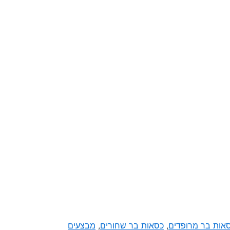
אות בר מרופדים
,
כסאות בר שחורים
,
מבצעים