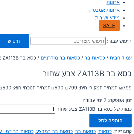
ארונות
ארונות אמבטיה
מידע ושירות
SALE
חיפוש עבור:
חיפוש
עמוד הבית
/
כסאות בר
/
כסאות בר מודרניים
/ כסא בר ZA113B צבע שחור
כסא בר ZA113B צבע שחור
799
₪
המחיר המקורי היה: ₪799.
590
₪
המחיר הנוכחי הוא: ₪590.
זמן אספקה: 7 ימי עבודה
כמות של כסא בר ZA113B צבע שחור
הוספה לסל
קטגוריות:
כסאות
,
כסאות בר
,
כסאות בר במבצע
,
כסאות בר דמוי ע