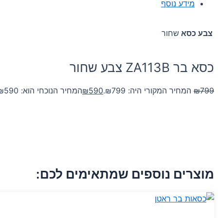
מידע נוסף
צבע כסא
שחור
כסא בר ZA113B צבע שחור
799
₪
המחיר המקורי היה: ₪799.
590
₪
המחיר הנוכחי הוא: ₪590.
מוצרים נוספים שמתאימים לכם: