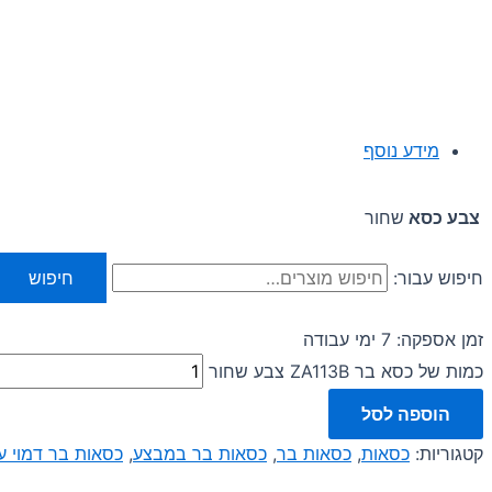
מידע נוסף
צבע כסא
שחור
חיפוש עבור:
חיפוש
זמן אספקה: 7 ימי עבודה
כמות של כסא בר ZA113B צבע שחור
הוספה לסל
קטגוריות:
כסאות
,
כסאות בר
,
כסאות בר במבצע
,
כסאות בר דמוי ע