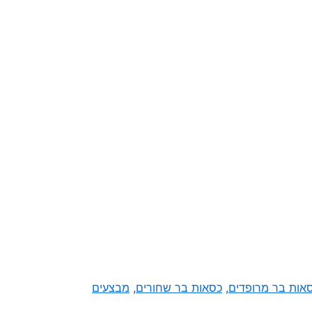
אות בר מרופדים
,
כסאות בר שחורים
,
מבצעים