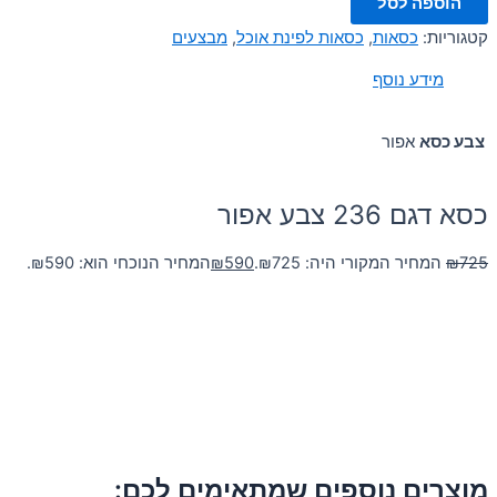
הוספה לסל
קטגוריות:
כסאות
,
כסאות לפינת אוכל
,
מבצעים
מידע נוסף
צבע כסא
אפור
כסא דגם 236 צבע אפור
725
₪
המחיר המקורי היה: ₪725.
590
₪
המחיר הנוכחי הוא: ₪590.
מוצרים נוספים שמתאימים לכם: