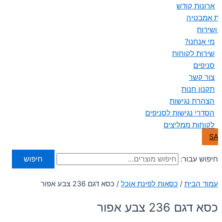
ארונות קודש
ות אמבטיה
 ושירות
מי אנחנו?
שירות לקוחות
סניפים
צור קשר
תקנון חנות
הצהרת נגישות
הסדרי נגישות לסניפים
לקוחות ממליצים
SA
חיפוש עבור:
חיפוש
עמוד הבית
/
כסאות לפינת אוכל
/ כסא דגם 236 צבע אפור
כסא דגם 236 צבע אפור