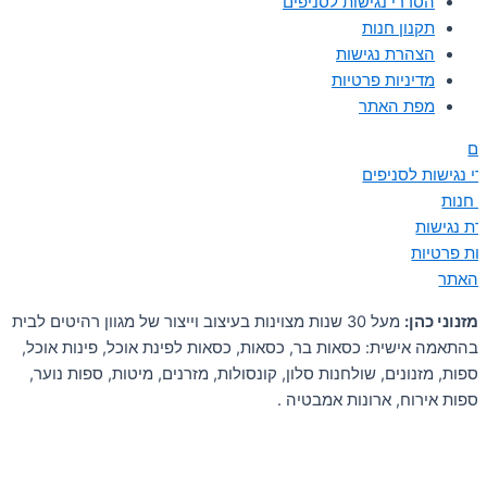
הסדרי נגישות לסניפים
תקנון חנות
הצהרת נגישות
מדיניות פרטיות
מפת האתר
ים
י נגישות לסניפים
ן חנות
ת נגישות
יות פרטיות
 האתר
מזנוני כהן:
מעל 30 שנות מצוינות בעיצוב וייצור של מגוון רהיטים לבית
בהתאמה אישית: כסאות בר, כסאות, כסאות לפינת אוכל, פינות אוכל,
ספות, מזנונים, שולחנות סלון, קונסולות, מזרנים, מיטות, ספות נוער,
ספות אירוח, ארונות אמבטיה .