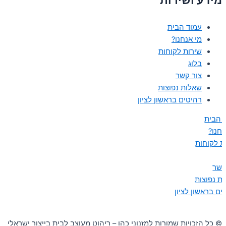
עמוד הבית
מי אנחנו?
שירות לקוחות
בלוג
צור קשר
שאלות נפוצות
רהיטים בראשון לציון
 הבית
נחנו?
ת לקוחות
קשר
ת נפוצות
ים בראשון לציון
© כל הזכויות שמורות למזנוני כהן – ריהוט מעוצב לבית בייצור ישראלי