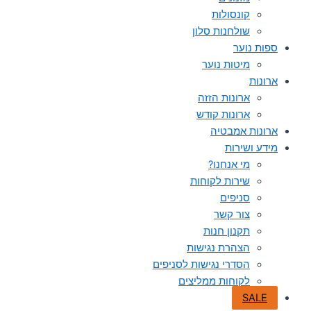
קונסולות
שולחנות סלון
ספות נוער
מיטות נוער
ארונות
ארונות הזזה
ארונות קודש
ארונות אמבטיה
מידע ושירות
מי אנחנו?
שירות לקוחות
סניפים
צור קשר
תקנון חנות
הצהרת נגישות
הסדרי נגישות לסניפים
לקוחות ממליצים
SALE