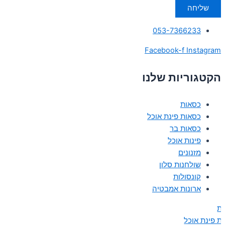
שליחה
053-7366233
Facebook-f
Instagram
הקטגוריות שלנו
כסאות
כסאות פינת אוכל
כסאות בר
פינות אוכל
מזנונים
שולחנות סלון
קונסולות
ארונות אמבטיה
ת
ת פינת אוכל