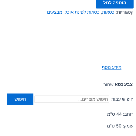
הוספה לסל
קטגוריות:
כסאות
,
כסאות לפינת אוכל
,
מבצעים
מידע נוסף
צבע כסא
שחור
חיפוש עבור:
חיפוש
רוחב: 44 ס"מ
עומק: 50 ס"מ