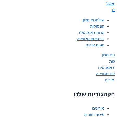
ת אוכל
נים
שולחנות סלון
קונסולות
ארונות אמבטיה
כורסאות טלוויזיה
ספות אירוח
נות סלון
ולות
ות אמבטיה
אות טלוויזיה
 אירוח
הקטגוריות שלנו
מזרונים
מיטה יהודית