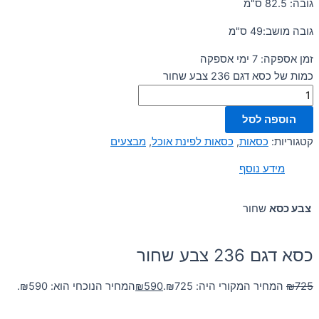
גובה: 82.5 ס"מ
גובה מושב:49 ס"מ
זמן אספקה: 7 ימי אספקה
כמות של כסא דגם 236 צבע שחור
הוספה לסל
קטגוריות:
כסאות
,
כסאות לפינת אוכל
,
מבצעים
מידע נוסף
צבע כסא
שחור
כסא דגם 236 צבע שחור
725
₪
המחיר המקורי היה: ₪725.
590
₪
המחיר הנוכחי הוא: ₪590.