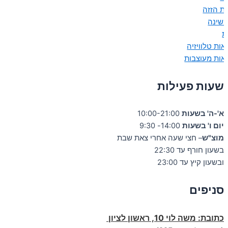
ות הזזה
 שינה
ת
אות טלוויזיה
אות מעוצבות
שעות פעילות
א'-ה' בשעות
10:00-21:00
יום ו' בשעות
14:00- 9:30
מוצ"ש
– חצי שעה אחרי צאת שבת
בשעון חורף עד 22:30
ובשעון קיץ עד 23:00
סניפים
כתובת:
משה לוי 10, ראשון לציון