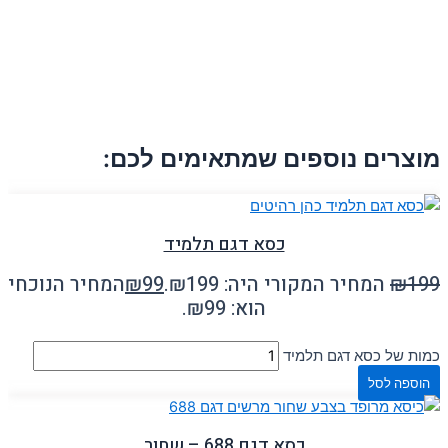
מוצרים נוספים שמתאימים לכם:
כסא דגם תלמיד
199
₪
המחיר המקורי היה: ₪199.
99
₪
המחיר הנוכחי
הוא: ₪99.
כמות של כסא דגם תלמיד
הוספה לסל
כסא דגם 688 – שחור