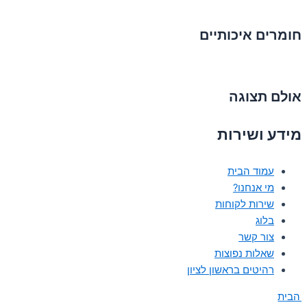
חומרים איכותיים
אולם תצוגה
מידע ושירות
עמוד הבית
מי אנחנו?
שירות לקוחות
בלוג
צור קשר
שאלות נפוצות
רהיטים בראשון לציון
 הבית