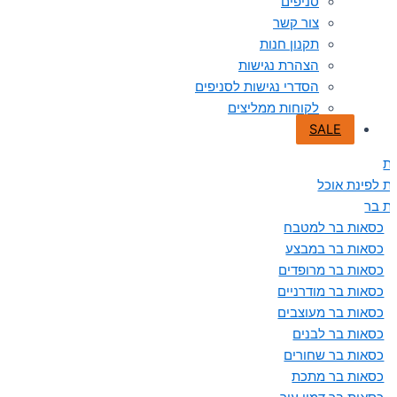
סניפים
צור קשר
תקנון חנות
הצהרת נגישות
הסדרי נגישות לסניפים
לקוחות ממליצים
SALE
ת
ת לפינת אוכל
ת בר
כסאות בר למטבח
כסאות בר במבצע
כסאות בר מרופדים
כסאות בר מודרניים
כסאות בר מעוצבים
כסאות בר לבנים
כסאות בר שחורים
כסאות בר מתכת