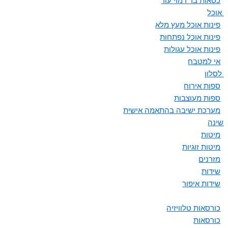
כסאות בר דמוי עור
ת אוכל
פינות אוכל מעץ מלא
פינות אוכל נפתחות
פינות אוכל עגולות
אי למטבח
 לסלון
ספות אירוח
ספות מעוצבות
מערכת ישיבה בהתאמה אישית
 שינה
מיטות
מיטות זוגיות
מזרנים
שידות
שידות איפור
כורסאות טלוויזיה
כורסאות