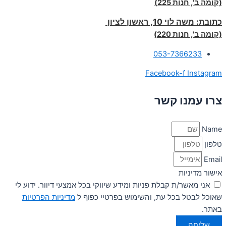
(קומה ב', חנות 225)
כתובת:
משה לוי 10, ראשון לציון
(קומה ב', חנות 220)
053-7366233
Facebook-f
Instagram
צרו עמנו קשר
Name
טלפון
Email
אישור מדיניות
אני מאשר/ת קבלת פניות ומידע שיווקי בכל אמצעי דיוור. ידוע לי
שאוכל לבטל בכל עת, והשימוש בפרטיי כפוף ל
מדיניות הפרטיות
באתר.
שליחה