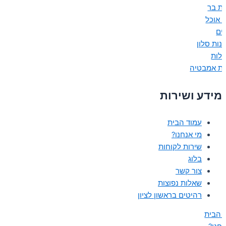
ת בר
ת אוכל
נים
נות סלון
ולות
ות אמבטיה
מידע ושירות
עמוד הבית
מי אנחנו?
שירות לקוחות
בלוג
צור קשר
שאלות נפוצות
רהיטים בראשון לציון
 הבית