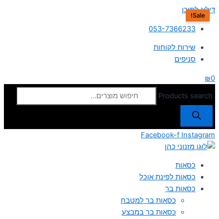
דילוג לתוכן
Sale!
053-7366233
שירות לקוחות
סניפים
₪
0
Products search
Facebook-f
Instagram
כסאות
כסאות לפינת אוכל
כסאות בר
כסאות בר למטבח
כסאות בר במבצע