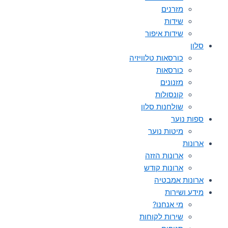
מזרנים
שידות
שידות איפור
סלון
כורסאות טלוויזיה
כורסאות
מזנונים
קונסולות
שולחנות סלון
ספות נוער
מיטות נוער
ארונות
ארונות הזזה
ארונות קודש
ארונות אמבטיה
מידע ושירות
מי אנחנו?
שירות לקוחות