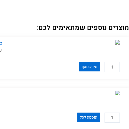
מוצרים נוספים שמתאימים לכם:
כס
כ
מידע נוסף
מ
ו
ת
ש
ל
כ
ס
כ
הוספה לסל
א
מ
ד