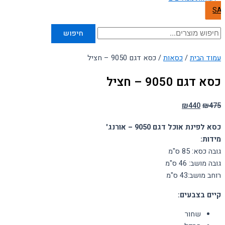
SA
חיפוש
עמוד הבית
/
כסאות
/ כסא דגם 9050 – חציל
כסא דגם 9050 – חציל
₪
440
₪
475
כסא לפינת אוכל דגם 9050 – אורנג'
מידות:
גובה כסא: 85 ס"מ
גובה מושב: 46 ס"מ
רוחב מושב:43 ס"מ
קיים בצבעים:
שחור