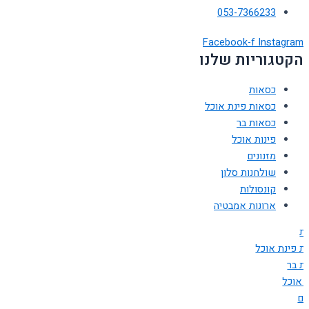
053-7366233
Facebook-f
Instagram
הקטגוריות שלנו
כסאות
כסאות פינת אוכל
כסאות בר
פינות אוכל
מזנונים
שולחנות סלון
קונסולות
ארונות אמבטיה
ת
ת פינת אוכל
ת בר
ת אוכל
ים