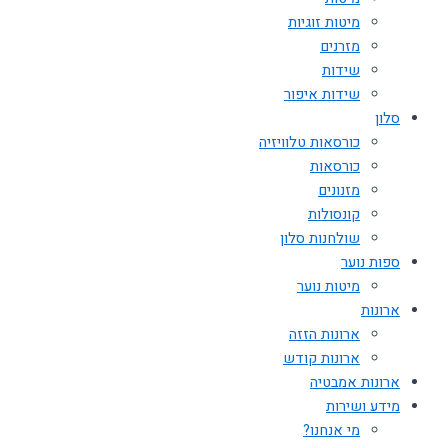
מיטות זוגיות
מזרנים
שידות
שידות איפור
סלון
כורסאות טלוויזיה
כורסאות
מזנונים
קונסולות
שולחנות סלון
ספות נוער
מיטות נוער
ארונות
ארונות הזזה
ארונות קודש
ארונות אמבטיה
מידע ושירות
מי אנחנו?