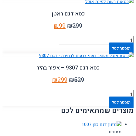
כסא דגם ראטן
₪
99
₪
299
הוספה לסל
כסא דגם 9307 – אפור בהיר
₪
299
₪
529
הוספה לסל
מוצרים שמתאימים לכם
מזנונים