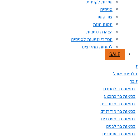
שירות לקוחות
סניפים
צור קשר
תקנון חנות
הצהרת נגישות
הסדרי נגישות לסניפים
לקוחות ממליצים
SALE
ת
ת לפינת אוכל
ת בר
כסאות בר למטבח
כסאות בר במבצע
כסאות בר מרופדים
כסאות בר מודרניים
כסאות בר מעוצבים
כסאות בר לבנים
כסאות בר שחורים