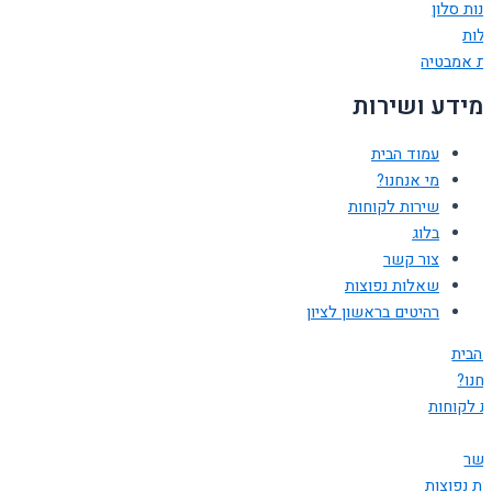
נות סלון
ולות
ות אמבטיה
מידע ושירות
עמוד הבית
מי אנחנו?
שירות לקוחות
בלוג
צור קשר
שאלות נפוצות
רהיטים בראשון לציון
 הבית
חנו?
ת לקוחות
קשר
ת נפוצות