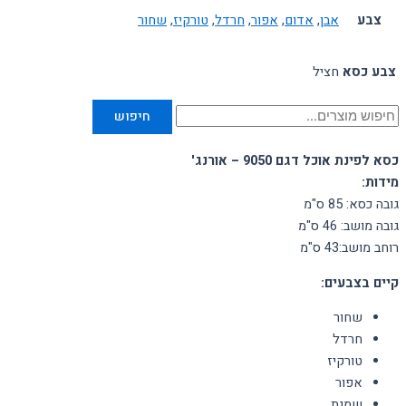
צבע
אבן
,
אדום
,
אפור
,
חרדל
,
טורקיז
,
שחור
צבע כסא
חציל
חיפוש
כסא לפינת אוכל דגם 9050 – אורנג'
מידות:
גובה כסא: 85 ס"מ
גובה מושב: 46 ס"מ
רוחב מושב:43 ס"מ
קיים בצבעים:
שחור
חרדל
טורקיז
אפור
שמנת