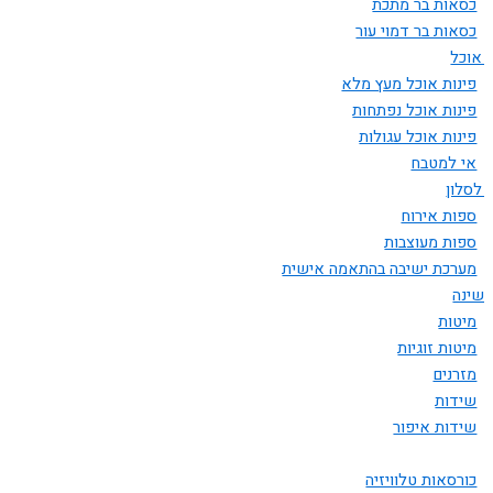
כסאות בר מתכת
כסאות בר דמוי עור
ת אוכל
פינות אוכל מעץ מלא
פינות אוכל נפתחות
פינות אוכל עגולות
אי למטבח
 לסלון
ספות אירוח
ספות מעוצבות
מערכת ישיבה בהתאמה אישית
 שינה
מיטות
מיטות זוגיות
מזרנים
שידות
שידות איפור
כורסאות טלוויזיה