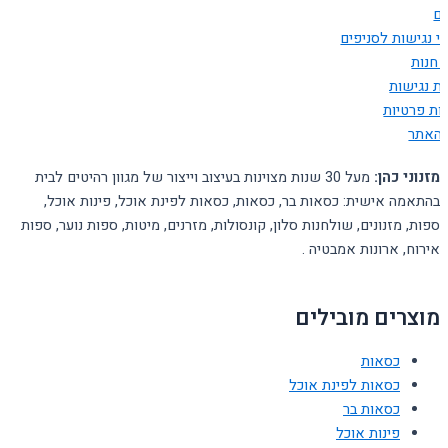
ים
י נגישות לסניפים
 חנות
ת נגישות
יות פרטיות
האתר
מזנוני כהן:
מעל 30 שנות מצוינות בעיצוב וייצור של מגוון רהיטים לבית
בהתאמה אישית: כסאות בר, כסאות, כסאות לפינת אוכל, פינות אוכל,
ספות, מזנונים, שולחנות סלון, קונסולות, מזרנים, מיטות, ספות נוער, ספות
אירוח, ארונות אמבטיה .
מוצרים מובילים
כסאות
כסאות לפינת אוכל
כסאות בר
פינות אוכל