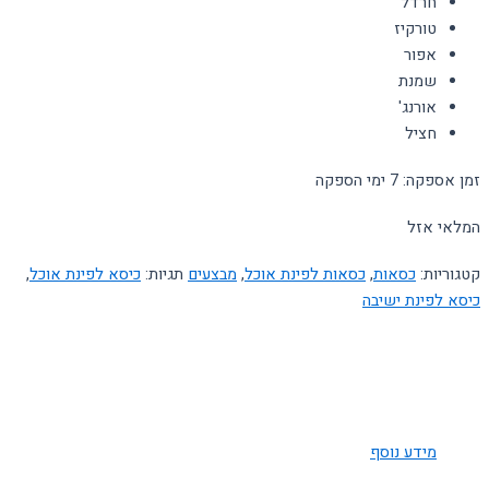
חרדל
טורקיז
אפור
שמנת
אורנג'
חציל
זמן אספקה: 7 ימי הספקה
המלאי אזל
קטגוריות:
כסאות
,
כסאות לפינת אוכל
,
מבצעים
תגיות:
כיסא לפינת אוכל
,
כיסא לפינת ישיבה
מידע נוסף