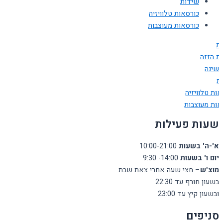
שידות
כורסאות טלוויזיה
כורסאות מעוצבות
ות
ות הזזה
 שינה
ת
ות טלוויזיה
אות מעוצבות
שעות פעילות
א'-ה' בשעות
10:00-21:00
יום ו' בשעות
14:00- 9:30
מוצ"ש
– חצי שעה אחרי צאת שבת
בשעון חורף עד 22:30
ובשעון קיץ עד 23:00
סניפים