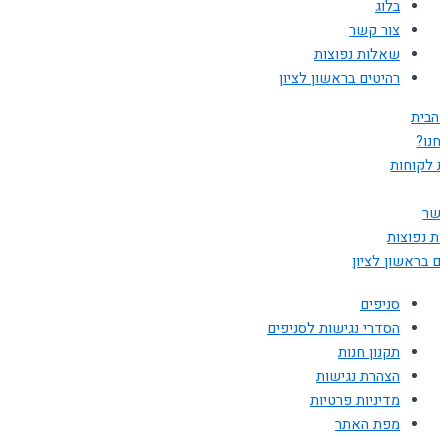
בלוג
צור קשר
שאלות נפוצות
רהיטים בראשון לציון
 הבית
חנו?
ת לקוחות
קשר
ת נפוצות
ים בראשון לציון
סניפים
הסדרי נגישות לסניפים
תקנון חנות
הצהרת נגישות
מדיניות פרטיות
מפת האתר