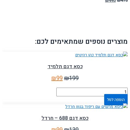
₪
440
₪
475
מוצרים נוספים שמתאימים לכם:
כסא דגם תלמיד
₪
99
₪
199
הוספה לסל
כסא דגם 688 – חרדל
₪
99
₪
130