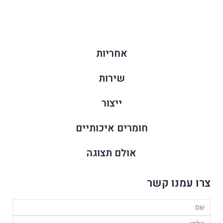
9307
9307
-
-
אפור
אפור
בהיר
אחריות
שירות
ייצור
חומרים איכותיים
אולם תצוגה
צרו עמנו קשר
Name
טלפון