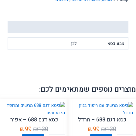
דגם
ZA122
צבע
לבן
מידע נוסף
צבע כסא
לבן
מוצרים נוספים שמתאימים לכם:
כסא דגם 688 – חרדל
כסא דגם 688 – אפור
המחיר
המחיר
המחיר
המחיר
₪
99
₪
130
₪
99
₪
130