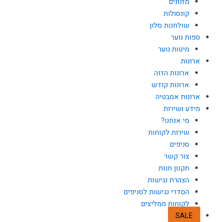
מזנונים
קונסולות
שולחנות סלון
ספות נוער
מיטות נוער
ארונות
ארונות הזזה
ארונות קודש
ארונות אמבטיה
מידע ושירות
מי אנחנו?
שירות לקוחות
סניפים
צור קשר
תקנון חנות
הצהרת נגישות
הסדרי נגישות לסניפים
לקוחות ממליצים
SALE