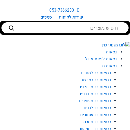
ילוג
תוכן
053-7366233
שירות לקוחות
סניפים
Products
search
כסאות
כסאות לפינת אוכל
כסאות בר
כסאות בר למטבח
כסאות בר במבצע
כסאות בר מרופדים
כסאות בר מודרניים
כסאות בר מעוצבים
כסאות בר לבנים
כסאות בר שחורים
כסאות בר מתכת
כסאות בר דמוי עור