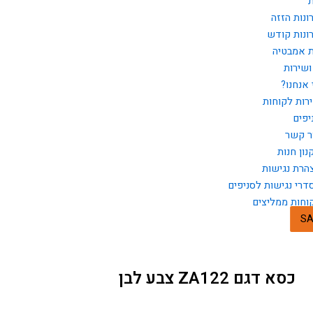
ת
ונות הזזה
ונות קודש
ת אמבטיה
ושירות
 אנחנו?
רות לקוחות
יפים
ר קשר
נון חנות
הרת נגישות
דרי נגישות לסניפים
וחות ממליצים
SA
כסא דגם ZA122 צבע לבן