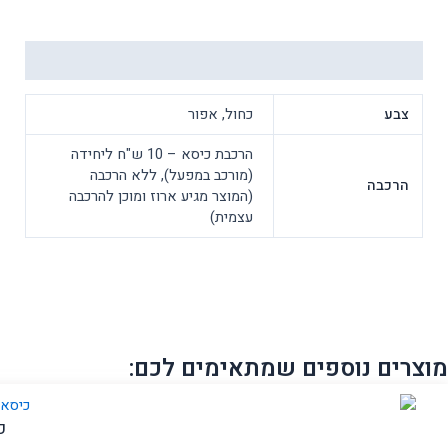
מידע נוסף
צבע
כחול, אפור
הרכבת כיסא – 10 ש"ח ליחידה
(מורכב במפעל), ללא הרכבה
הרכבה
(המוצר מגיע ארוז ומוכן להרכבה
עצמית)
מוצרים נוספים שמתאימים לכם:
כס