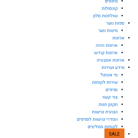
מזנונים
קונסולות
שולחנות סלון
ספות נוער
מיטות נוער
ארונות
ארונות הזזה
ארונות קודש
ארונות אמבטיה
מידע ושירות
מי אנחנו?
שירות לקוחות
סניפים
צור קשר
תקנון חנות
הצהרת נגישות
הסדרי נגישות לסניפים
לקוחות ממליצים
SALE