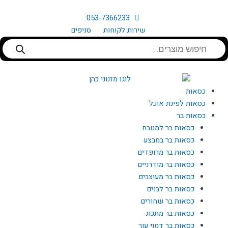
ילוג
תוכן
053-7366233
שירות לקוחות
סניפים
Products
search
כסאות
כסאות לפינת אוכל
כסאות בר
כסאות בר למטבח
כסאות בר במבצע
כסאות בר מרופדים
כסאות בר מודרניים
כסאות בר מעוצבים
כסאות בר לבנים
כסאות בר שחורים
כסאות בר מתכת
כסאות בר דמוי עור