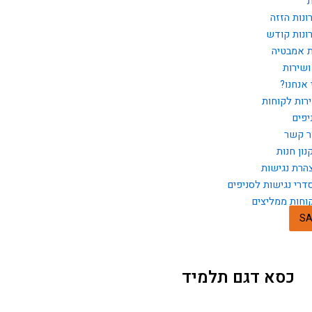
ת
ונות הזזה
ונות קודש
ת אמבטיה
ושירות
 אנחנו?
רות לקוחות
יפים
ר קשר
נון חנות
הרת נגישות
דרי נגישות לסניפים
וחות ממליצים
SA
כסא דגם תלמיד