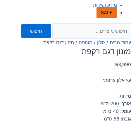
מידע ושירות
SALE
חיפוש
עמוד הבית
/
סלון
/
מזנונים
/ מזנון דגם רקפת
מזנון דגם רקפת
₪
3,990
עץ אלון צרפתי
מידות:
אורך: 200 ס"מ
עומק: 40 ס"מ
גובה: 58 ס"מ