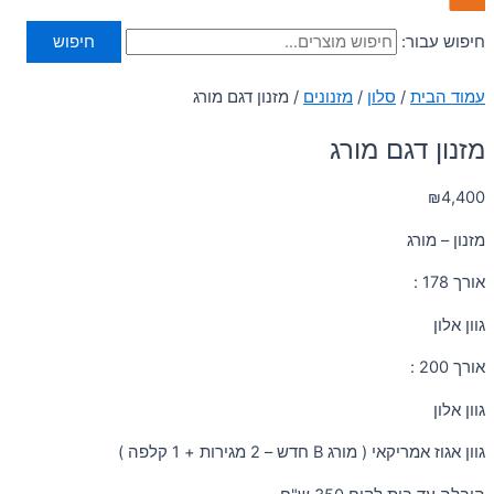
חיפוש עבור:
חיפוש
עמוד הבית
/
סלון
/
מזנונים
/ מזנון דגם מורג
מזנון דגם מורג
₪
4,400
מזנון – מורג
אורך 178 :
גוון אלון
אורך 200 :
גוון אלון
גוון אגוז אמריקאי ( מורג B חדש – 2 מגירות + 1 קלפה )