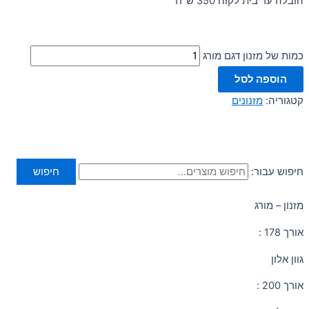
הובלה עד בית לקוח 350 ש"ח
כמות של מזנון דגם מורג
הוספה לסל
קטגוריה:
מזנונים
חיפוש עבור:
חיפוש
מזנון – מורג
אורך 178 :
גוון אלון
אורך 200 :