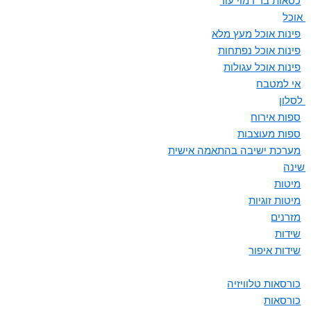
כסאות בר דמוי עור
ת אוכל
פינות אוכל מעץ מלא
פינות אוכל נפתחות
פינות אוכל עגולות
אי למטבח
 לסלון
ספות אירוח
ספות מעוצבות
מערכת ישיבה בהתאמה אישית
 שינה
מיטות
מיטות זוגיות
מזרנים
שידות
שידות איפור
כורסאות טלוויזיה
כורסאות