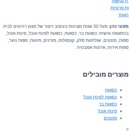
ת נגישות
יות פרטיות
 האתר
מזנוני כהן:
מעל 30 שנות מצוינות בעיצוב וייצור של מגוון רהיטים לבית
בהתאמה אישית: כסאות בר, כסאות, כסאות לפינת אוכל, פינות אוכל,
ספות, מזנונים, שולחנות סלון, קונסולות, מזרנים, מיטות, ספות נוער,
ספות אירוח, ארונות אמבטיה .
מוצרים מובילים
כסאות
כסאות לפינת אוכל
כסאות בר
פינות אוכל
מזנונים
ת