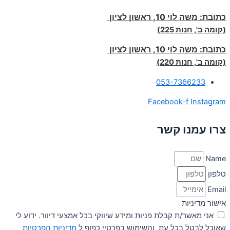
כתובת:
משה לוי 10, ראשון לציון
(קומה ב', חנות 225)
כתובת:
משה לוי 10, ראשון לציון
(קומה ב', חנות 220)
053-7366233
Facebook-f
Instagram
צרו עמנו קשר
Name
טלפון
Email
אישור מדיניות
אני מאשר/ת קבלת פניות ומידע שיווקי בכל אמצעי דיוור. ידוע לי
שאוכל לבטל בכל עת, והשימוש בפרטיי כפוף ל
מדיניות הפרטיות