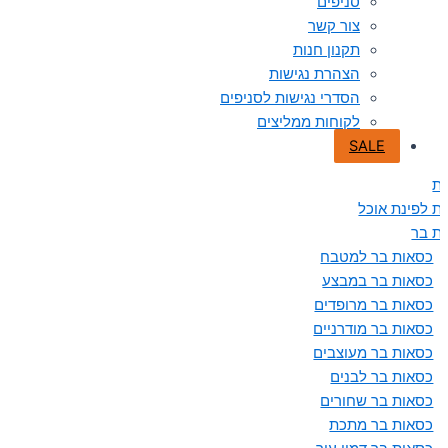
סניפים
צור קשר
תקנון חנות
הצהרת נגישות
הסדרי נגישות לסניפים
לקוחות ממליצים
SALE
ת
ת לפינת אוכל
ת בר
כסאות בר למטבח
כסאות בר במבצע
כסאות בר מרופדים
כסאות בר מודרניים
כסאות בר מעוצבים
כסאות בר לבנים
כסאות בר שחורים
כסאות בר מתכת