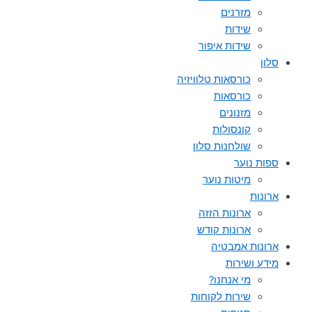
מזרנים
שידות
שידות איפור
סלון
כורסאות טלוויזיה
כורסאות
מזנונים
קונסולות
שולחנות סלון
ספות נוער
מיטות נוער
ארונות
ארונות הזזה
ארונות קודש
ארונות אמבטיה
מידע ושירות
מי אנחנו?
שירות לקוחות