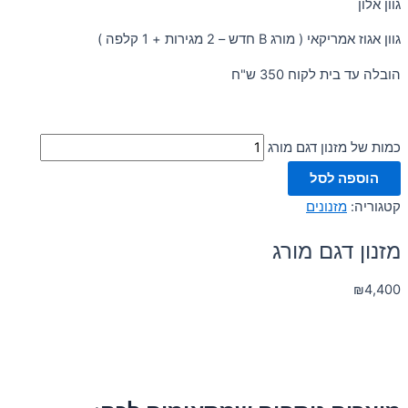
גוון אלון
גוון אגוז אמריקאי ( מורג B חדש – 2 מגירות + 1 קלפה )
הובלה עד בית לקוח 350 ש"ח
כמות של מזנון דגם מורג
הוספה לסל
קטגוריה:
מזנונים
מזנון דגם מורג
₪
4,400