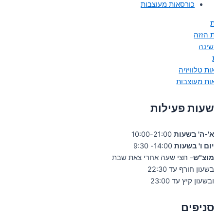
כורסאות מעוצבות
ות
ות הזזה
 שינה
ת
אות טלוויזיה
אות מעוצבות
שעות פעילות
א'-ה' בשעות
10:00-21:00
יום ו' בשעות
14:00- 9:30
מוצ"ש
– חצי שעה אחרי צאת שבת
בשעון חורף עד 22:30
ובשעון קיץ עד 23:00
סניפים