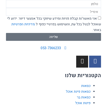
טלפון
Email
אישור
אני מאשר/ת קבלת פניות ומידע שיווקי בכל אמצעי דיוור. ידוע לי
מדיניות
שאוכל לבטל בכל עת, והשימוש בפרטיי כפוף ל
מדיניות הפרטיות
באתר.
שליחה
053-7366233
I
F
n
a
s
c
הקטגוריות שלנו
t
e
a
b
כסאות
g
o
כסאות פינת אוכל
r
o
כסאות בר
a
k
פינות אוכל
m
-