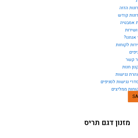
ת
ונות הזזה
ונות קודש
ת אמבטיה
ושירות
 אנחנו?
רות לקוחות
יפים
ר קשר
נון חנות
הרת נגישות
דרי נגישות לסניפים
וחות ממליצים
SA
מזנון דגם תריס