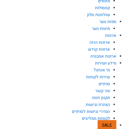
מזנונים
קונסולות
שולחנות סלון
ספות נוער
מיטות נוער
ארונות
ארונות הזזה
ארונות קודש
ארונות אמבטיה
מידע ושירות
מי אנחנו?
שירות לקוחות
סניפים
צור קשר
תקנון חנות
הצהרת נגישות
הסדרי נגישות לסניפים
לקוחות ממליצים
SALE