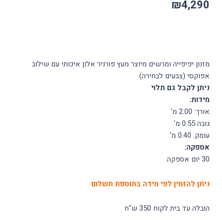
₪
4,290
מזנון יפיפייה ומרשים מיוצר מעץ פורניר אלון איכותי עם שילוב
אפוקסי (צבעים לבחירה)
ניתן לקבל גם תלוי
מידות:
אורך: 2.00 מ'
גובה 0.55 מ'
עומק: 0.40 מ'
אספקה:
30 יום אספקה.
ניתן להזמין לפי מידה בתוספת תשלום
הובלה עד בית לקוח 350 ש"ח