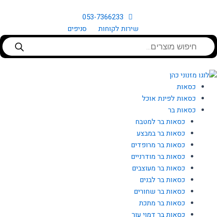
ילוג
תוכן
053-7366233
שירות לקוחות
סניפים
Products
search
כסאות
כסאות לפינת אוכל
כסאות בר
כסאות בר למטבח
כסאות בר במבצע
כסאות בר מרופדים
כסאות בר מודרניים
כסאות בר מעוצבים
כסאות בר לבנים
כסאות בר שחורים
כסאות בר מתכת
כסאות בר דמוי עור