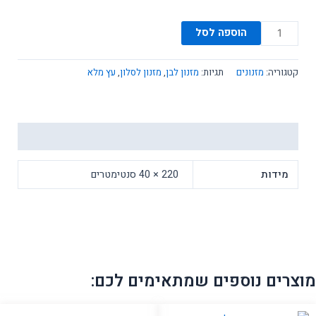
כמות
הוספה לסל
של
מזנון
קטגוריה:
מזנונים
תגיות:
מזנון לבן
,
מזנון לסלון
,
עץ מלא
דגם
תריס
מידע נוסף
מידות
220 × 40 סנטימטרים
מוצרים נוספים שמתאימים לכם: