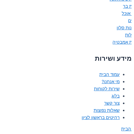
ת בר
ת אוכל
נים
נות סלון
ולות
ות אמבטיה
מידע ושירות
עמוד הבית
מי אנחנו?
שירות לקוחות
בלוג
צור קשר
שאלות נפוצות
רהיטים בראשון לציון
 הבית