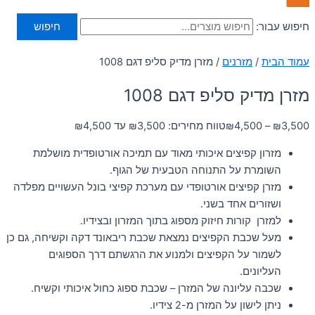
חיפוש עבור:
חיפוש
עמוד הבית
/
מזרנים
/ מזרן מדיק סליפ דגם 1008
מזרן מדיק סליפ דגם 1008
3,500
₪
–
4,500
₪
טווח מחירים: ⁦₪3,500⁩ עד ⁦₪4,500⁩
מזרון קפיצים איכותי מאוד עם תמיכה אורטופדית מושלמת
השומרת על התנוחה הטבעית של הגוף.
מזרן קפיצים אורטופדי עם מערכת קפיצי בונל העשויים מפלדה
ושזורים אחד בשני.
למזרן קורות חיזוק מספוג בתוך המזרון ובצידיו.
מעל שכבת הקפיצים נמצאת שכבת ריבאונד דקה וקשיחה, גם כן
לשמור על הקפיצים ולמנוע את הרגשתם דרך הספוגים
העליונים.
שכבה עליונה של המזרן – שכבת ספוג כחול איכותי וקשיח.
ניתן לישון על המזרן מ-2 צידיו.