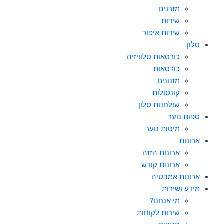
מזרנים
שידות
שידות איפור
סלון
כורסאות טלוויזיה
כורסאות
מזנונים
קונסולות
שולחנות סלון
ספות נוער
מיטות נוער
ארונות
ארונות הזזה
ארונות קודש
ארונות אמבטיה
מידע ושירות
מי אנחנו?
שירות לקוחות