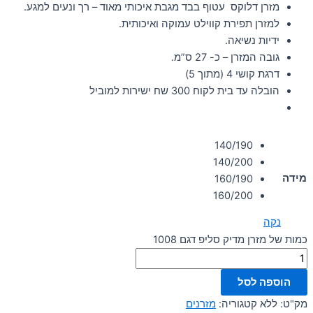
מזרן דלוקס עטוף בבד מגבת איכותי מאוד – רך ונעים למגע.
למזרן תפירת קווילט עמוקה ואיכותית.
ידיות נשיאה.
גובה המזרן – כ- 27 ס”מ.
דרגת קושי 4 (מתוך 5)
הובלה עד בית לקוח 300 שח ישירות למוביל
140/190
140/200
מידה
160/190
160/200
נקה
כמות של מזרן מדיק סליפ דגם 1008
הוספה לסל
מק"ט:
ללא
קטגוריה:
מזרנים