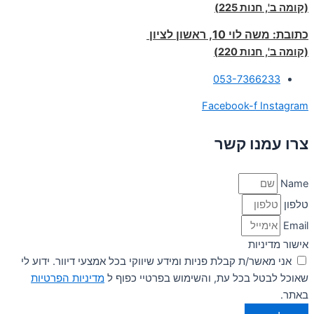
(קומה ב', חנות 225)
כתובת:
משה לוי 10, ראשון לציון
(קומה ב', חנות 220)
053-7366233
Facebook-f
Instagram
צרו עמנו קשר
Name
טלפון
Email
אישור מדיניות
אני מאשר/ת קבלת פניות ומידע שיווקי בכל אמצעי דיוור. ידוע לי
שאוכל לבטל בכל עת, והשימוש בפרטיי כפוף ל
מדיניות הפרטיות
באתר.