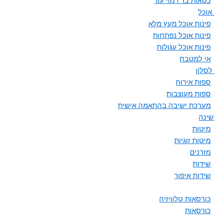
כסאות בר דמוי עור
ת אוכל
פינות אוכל מעץ מלא
פינות אוכל נפתחות
פינות אוכל עגולות
אי למטבח
 לסלון
ספות אירוח
ספות מעוצבות
מערכת ישיבה בהתאמה אישית
 שינה
מיטות
מיטות זוגיות
מזרנים
שידות
שידות איפור
כורסאות טלוויזיה
כורסאות