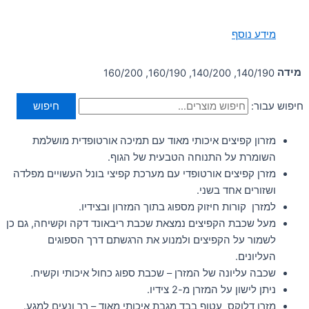
מידע נוסף
מידה
140/190, 140/200, 160/190, 160/200
חיפוש עבור:
חיפוש
מזרון קפיצים איכותי מאוד עם תמיכה אורטופדית מושלמת
השומרת על התנוחה הטבעית של הגוף.
מזרן קפיצים אורטופדי עם מערכת קפיצי בונל העשויים מפלדה
ושזורים אחד בשני.
למזרן קורות חיזוק מספוג בתוך המזרון ובצידיו.
מעל שכבת הקפיצים נמצאת שכבת ריבאונד דקה וקשיחה, גם כן
לשמור על הקפיצים ולמנוע את הרגשתם דרך הספוגים
העליונים.
שכבה עליונה של המזרן – שכבת ספוג כחול איכותי וקשיח.
ניתן לישון על המזרן מ-2 צידיו.
מזרן דלוקס עטוף בבד מגבת איכותי מאוד – רך ונעים למגע.