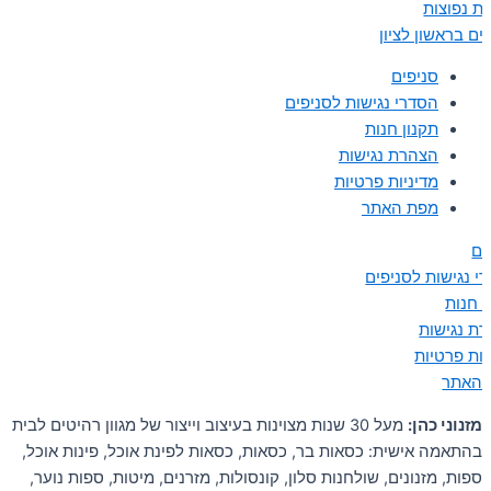
ת נפוצות
ים בראשון לציון
סניפים
הסדרי נגישות לסניפים
תקנון חנות
הצהרת נגישות
מדיניות פרטיות
מפת האתר
ים
י נגישות לסניפים
ן חנות
ת נגישות
יות פרטיות
 האתר
מזנוני כהן:
מעל 30 שנות מצוינות בעיצוב וייצור של מגוון רהיטים לבית
בהתאמה אישית: כסאות בר, כסאות, כסאות לפינת אוכל, פינות אוכל,
ספות, מזנונים, שולחנות סלון, קונסולות, מזרנים, מיטות, ספות נוער,