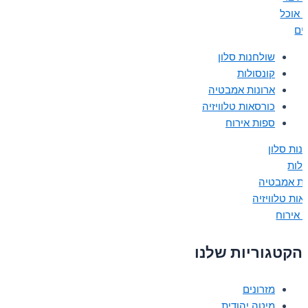
ת אוכל
נים
שולחנות סלון
קונסולות
ארונות אמבטיה
כורסאות טלוויזיה
ספות אירוח
נות סלון
ולות
ות אמבטיה
אות טלוויזיה
 אירוח
הקטגוריות שלנו
מזרונים
מיטה יהודית