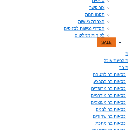
סניפים
צור קשר
תקנון חנות
הצהרת נגישות
הסדרי נגישות לסניפים
לקוחות ממליצים
SALE
ת
ת לפינת אוכל
ת בר
כסאות בר למטבח
כסאות בר במבצע
כסאות בר מרופדים
כסאות בר מודרניים
כסאות בר מעוצבים
כסאות בר לבנים
כסאות בר שחורים
כסאות בר מתכת