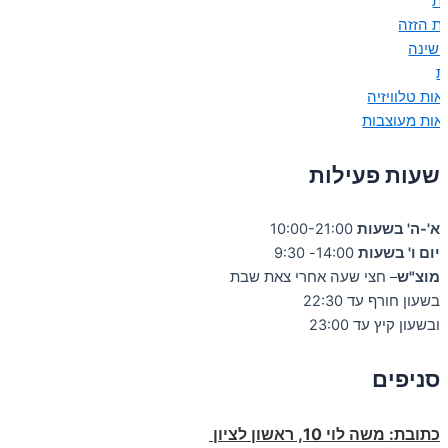
ות
ות הזזה
 שינה
ת
אות טלוויזיה
אות מעוצבות
שעות פעילות
א'-ה' בשעות
10:00-21:00
יום ו' בשעות
14:00- 9:30
מוצ"ש
– חצי שעה אחרי צאת שבת
בשעון חורף עד 22:30
ובשעון קיץ עד 23:00
סניפים
כתובת:
משה לוי 10, ראשון לציון