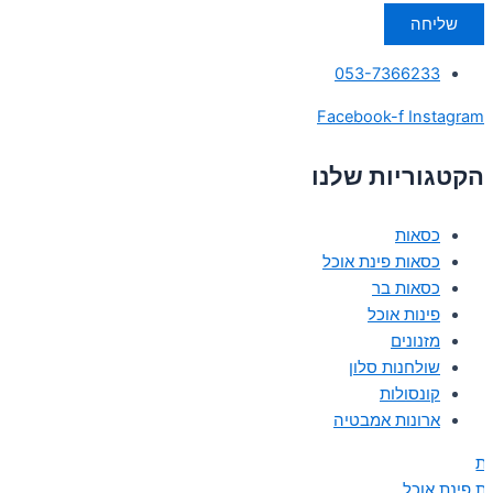
שליחה
053-7366233
Facebook-f
Instagram
הקטגוריות שלנו
כסאות
כסאות פינת אוכל
כסאות בר
פינות אוכל
מזנונים
שולחנות סלון
קונסולות
ארונות אמבטיה
ת
ת פינת אוכל