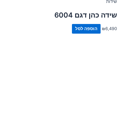
שידות
שידה כהן דגם 6004
6,490
₪
הוספה לסל