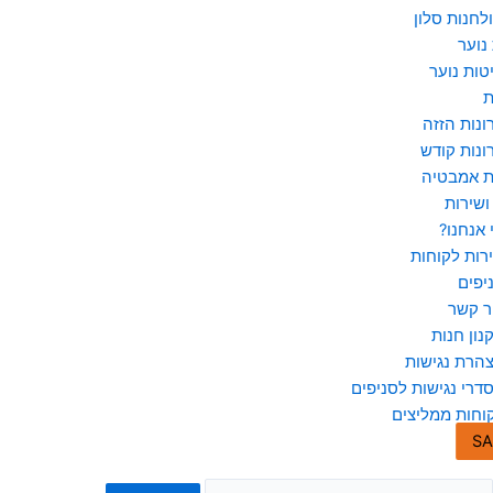
לחנות סלון
נוער
טות נוער
ת
ונות הזזה
ונות קודש
ת אמבטיה
ושירות
 אנחנו?
רות לקוחות
יפים
ר קשר
נון חנות
הרת נגישות
דרי נגישות לסניפים
וחות ממליצים
SA