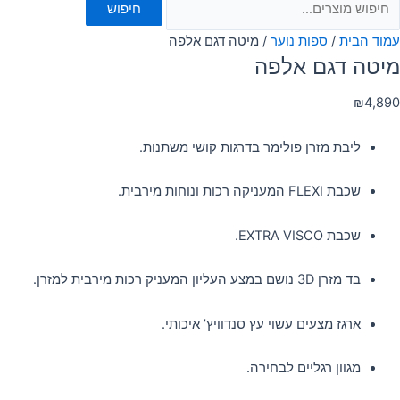
חיפוש
עמוד הבית
/
ספות נוער
/ מיטה דגם אלפה
מיטה דגם אלפה
₪
4,890
ליבת מזרן פולימר בדרגות קושי משתנות.
שכבת FLEXI המעניקה רכות ונוחות מירבית.
שכבת EXTRA VISCO.
בד מזרן 3D נושם במצע העליון המעניק רכות מירבית למזרן.
ארגז מצעים עשוי עץ סנדוויץ’ איכותי.
מגוון רגליים לבחירה.