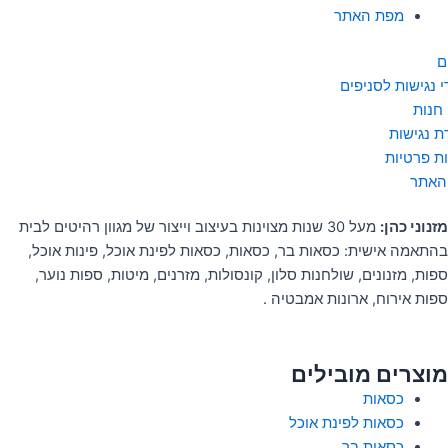
מפת האתר
ם
 נגישות לסניפים
 חנות
 נגישות
ות פרטיות
האתר
מזנוני כהן:
מעל 30 שנות מצוינות בעיצוב וייצור של מגוון רהיטים לבית
בהתאמה אישית: כסאות בר, כסאות, כסאות לפינת אוכל, פינות אוכל,
ספות, מזנונים, שולחנות סלון, קונסולות, מזרנים, מיטות, ספות נוער,
ספות אירוח, ארונות אמבטיה .
מוצרים מובילים
כסאות
כסאות לפינת אוכל
כסאות בר