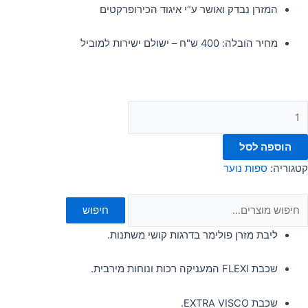
המזרן נבדק ואושר ע“י איגוד הכירופרקטים
מחיר הובלה: 400 ש"ח – ישולם ישירות למוביל
הוספה לסל
קטגוריה:
ספות נוער
חיפוש
ליבת מזרן פולימר בדרגות קושי משתנות.
שכבת FLEXI המעניקה רכות ונוחות מירבית.
שכבת EXTRA VISCO.