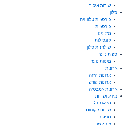
שידות איפור
סלון
כורסאות טלוויזיה
כורסאות
מזנונים
קונסולות
שולחנות סלון
ספות נוער
מיטות נוער
ארונות
ארונות הזזה
ארונות קודש
ארונות אמבטיה
מידע ושירות
מי אנחנו?
שירות לקוחות
סניפים
צור קשר