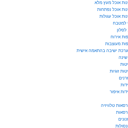
נות אוכל מעץ מלא
נות אוכל נפתחות
נות אוכל עגולות
 למטבח
לסלון
ות אירוח
ות מעוצבות
רכת ישיבה בהתאמה אישית
שינה
טות
טות זוגיות
רנים
דות
דות איפור
רסאות טלוויזיה
רסאות
נונים
נסולות