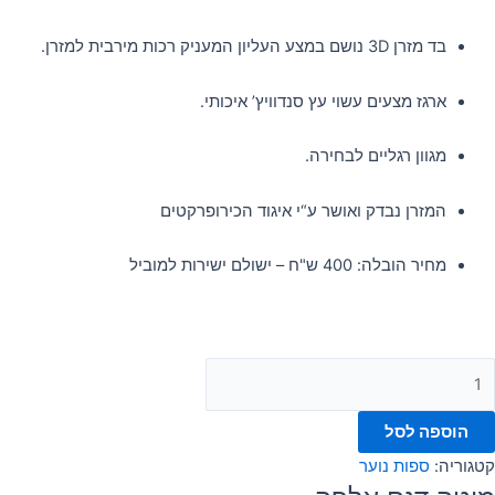
בד מזרן 3D נושם במצע העליון המעניק רכות מירבית למזרן.
ארגז מצעים עשוי עץ סנדוויץ’ איכותי.
מגוון רגליים לבחירה.
המזרן נבדק ואושר ע“י איגוד הכירופרקטים
מחיר הובלה: 400 ש"ח – ישולם ישירות למוביל
הוספה לסל
קטגוריה:
ספות נוער