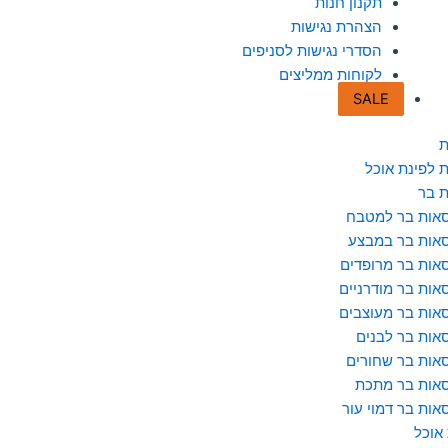
תקנון חנות
הצהרת נגישות
הסדרי נגישות לסניפים
לקוחות ממליצים
SALE
ת
 לפינת אוכל
 בר
אות בר למטבח
אות בר במבצע
אות בר מרופדים
אות בר מודרניים
אות בר מעוצבים
אות בר לבנים
אות בר שחורים
אות בר מתכת
אות בר דמוי עור
 אוכל