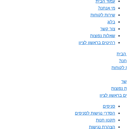
עמוד הבית
מי אנחנו?
שירות לקוחות
בלוג
צור קשר
שאלות נפוצות
רהיטים בראשון לציון
 הבית
נחנו?
ת לקוחות
קשר
ת נפוצות
ים בראשון לציון
סניפים
הסדרי נגישות לסניפים
תקנון חנות
הצהרת נגישות