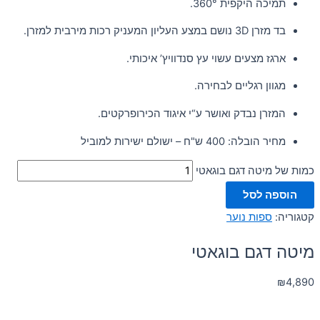
תמיכה היקפית 360°.
בד מזרן 3D נושם במצע העליון המעניק רכות מירבית למזרן.
ארגז מצעים עשוי עץ סנדוויץ’ איכותי.
מגוון רגליים לבחירה.
המזרן נבדק ואושר ע“י איגוד הכירופרקטים.
מחיר הובלה: 400 ש"ח – ישולם ישירות למוביל
כמות של מיטה דגם בוגאטי
הוספה לסל
קטגוריה:
ספות נוער
מיטה דגם בוגאטי
₪
4,890