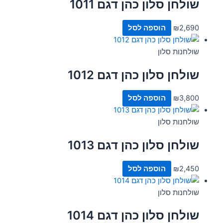
שולחן סלון כהן דגם 1011
2,690
₪
הוספה לסל
שולחנות סלון
שולחן סלון כהן דגם 1012
3,800
₪
הוספה לסל
שולחנות סלון
שולחן סלון כהן דגם 1013
2,450
₪
הוספה לסל
שולחנות סלון
שולחן סלון כהן דגם 1014