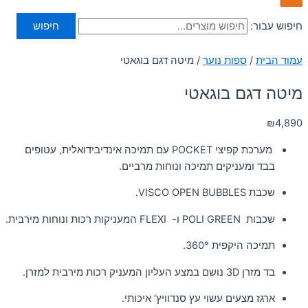
חיפוש עבור:
חיפוש
עמוד הבית
/
ספות נוער
/ מיטה דגם בוגאטי
מיטה דגם בוגאטי
₪
4,890
מערכת קפיצי POCKET עם תמיכה אינדיבידואלית, עטופים
בבד ומעניקים תמיכה ונוחות מרביים.
שכבת VISCO OPEN BUBBLES.
שכבות POLI GREEN ו- FLEXI המעניקות רכות ונוחות מירבית.
תמיכה היקפית 360°.
בד מזרן 3D נושם במצע העליון המעניק רכות מירבית למזרן.
ארגז מצעים עשוי עץ סנדוויץ’ איכותי.