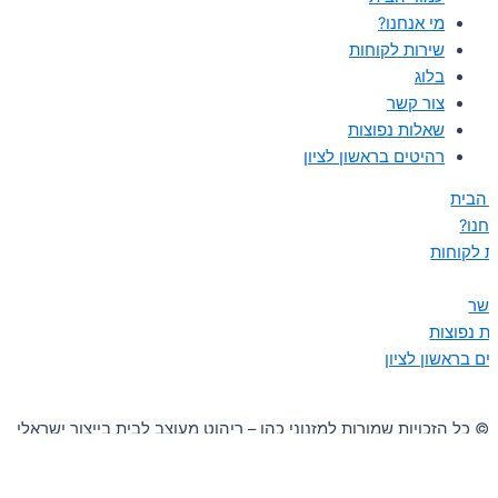
מי אנחנו?
שירות לקוחות
בלוג
צור קשר
שאלות נפוצות
רהיטים בראשון לציון
 הבית
נחנו?
ת לקוחות
קשר
ת נפוצות
ים בראשון לציון
© כל הזכויות שמורות למזנוני כהן – ריהוט מעוצב לבית בייצור ישראלי
2026