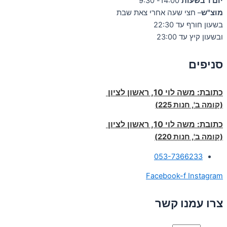
יום ו' בשעות
14:00- 9:30
מוצ"ש
– חצי שעה אחרי צאת שבת
בשעון חורף עד 22:30
ובשעון קיץ עד 23:00
סניפים
כתובת:
משה לוי 10, ראשון לציון
(קומה ב', חנות 225)
כתובת:
משה לוי 10, ראשון לציון
(קומה ב', חנות 220)
053-7366233
Facebook-f
Instagram
צרו עמנו קשר