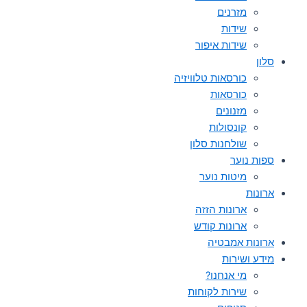
מזרנים
שידות
שידות איפור
סלון
כורסאות טלוויזיה
כורסאות
מזנונים
קונסולות
שולחנות סלון
ספות נוער
מיטות נוער
ארונות
ארונות הזזה
ארונות קודש
ארונות אמבטיה
מידע ושירות
מי אנחנו?
שירות לקוחות