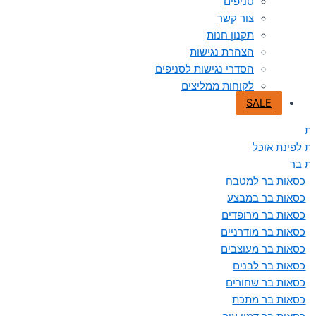
סניפים
צור קשר
תקנון חנות
הצהרת נגישות
הסדרי נגישות לסניפים
לקוחות ממליצים
SALE
ת
ת לפינת אוכל
ת בר
כסאות בר למטבח
כסאות בר במבצע
כסאות בר מרופדים
כסאות בר מודרניים
כסאות בר מעוצבים
כסאות בר לבנים
כסאות בר שחורים
כסאות בר מתכת