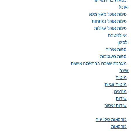
כסאות בר דמוי עור
ת אוכל
פינות אוכל מעץ מלא
פינות אוכל נפתחות
פינות אוכל עגולות
אי למטבח
 לסלון
ספות אירוח
ספות מעוצבות
מערכת ישיבה בהתאמה אישית
 שינה
מיטות
מיטות זוגיות
מזרנים
שידות
שידות איפור
כורסאות טלוויזיה
כורסאות