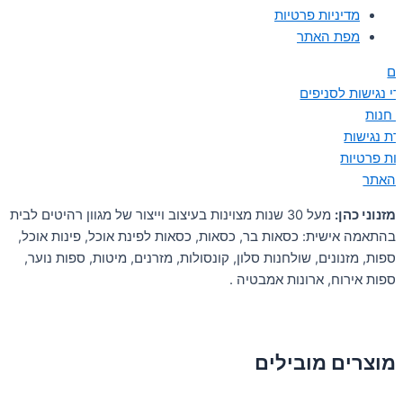
מדיניות פרטיות
מפת האתר
ים
י נגישות לסניפים
ן חנות
ת נגישות
יות פרטיות
 האתר
מזנוני כהן:
מעל 30 שנות מצוינות בעיצוב וייצור של מגוון רהיטים לבית
בהתאמה אישית: כסאות בר, כסאות, כסאות לפינת אוכל, פינות אוכל,
ספות, מזנונים, שולחנות סלון, קונסולות, מזרנים, מיטות, ספות נוער,
ספות אירוח, ארונות אמבטיה .
מוצרים מובילים