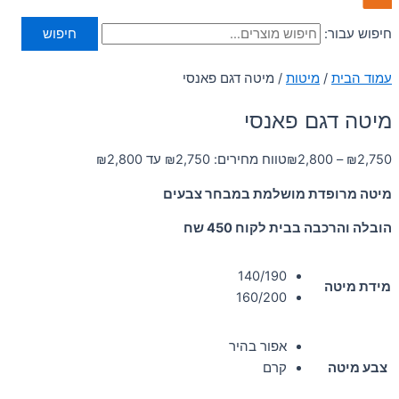
חיפוש עבור:
חיפוש
עמוד הבית
/
מיטות
/ מיטה דגם פאנסי
מיטה דגם פאנסי
2,750
₪
–
2,800
₪
טווח מחירים: ⁦₪2,750⁩ עד ⁦₪2,800⁩
מיטה מרופדת מושלמת במבחר צבעים
הובלה והרכבה בבית לקוח 450 שח
140/190
מידת מיטה
160/200
אפור בהיר
צבע מיטה
קרם