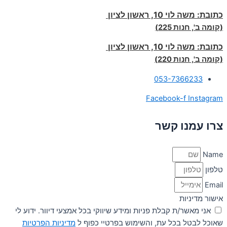
כתובת:
משה לוי 10, ראשון לציון
(קומה ב', חנות 225)
כתובת:
משה לוי 10, ראשון לציון
(קומה ב', חנות 220)
053-7366233
Facebook-f
Instagram
צרו עמנו קשר
Name
טלפון
Email
אישור מדיניות
אני מאשר/ת קבלת פניות ומידע שיווקי בכל אמצעי דיוור. ידוע לי
שאוכל לבטל בכל עת, והשימוש בפרטיי כפוף ל
מדיניות הפרטיות