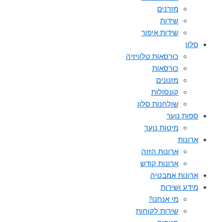
מזרנים
שידות
שידות איפור
סלון
כורסאות טלוויזיה
כורסאות
מזנונים
קונסולות
שולחנות סלון
ספות נוער
מיטות נוער
ארונות
ארונות הזזה
ארונות קודש
ארונות אמבטיה
מידע ושירות
מי אנחנו?
שירות לקוחות