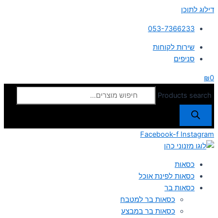
דילוג לתוכן
053-7366233
שירות לקוחות
סניפים
₪
0
Products search
Facebook-f
Instagram
כסאות
כסאות לפינת אוכל
כסאות בר
כסאות בר למטבח
כסאות בר במבצע