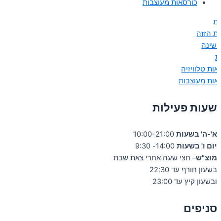
כורסאות מעוצבות
ות
ות הזזה
 שינה
ת
אות טלוויזיה
אות מעוצבות
שעות פעילות
א'-ה' בשעות
10:00-21:00
יום ו' בשעות
14:00- 9:30
מוצ"ש
– חצי שעה אחרי צאת שבת
בשעון חורף עד 22:30
ובשעון קיץ עד 23:00
סניפים