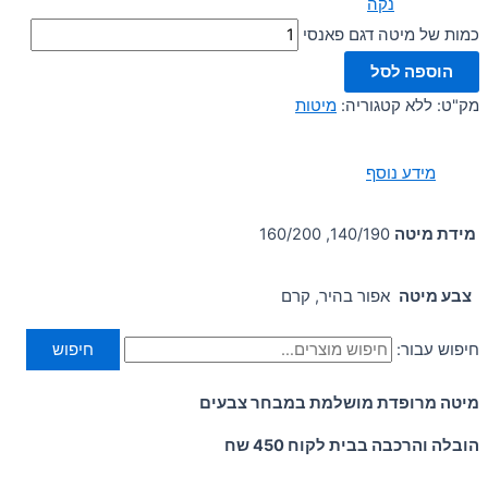
נקה
כמות של מיטה דגם פאנסי
הוספה לסל
מק"ט:
ללא
קטגוריה:
מיטות
מידע נוסף
מידת מיטה
140/190, 160/200
צבע מיטה
אפור בהיר, קרם
חיפוש עבור:
חיפוש
מיטה מרופדת מושלמת במבחר צבעים
הובלה והרכבה בבית לקוח 450 שח