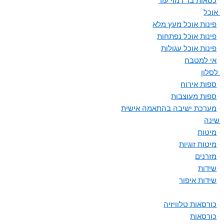
כסאות בר דמוי עור
ת אוכל
פינות אוכל מעץ מלא
פינות אוכל נפתחות
פינות אוכל עגולות
אי למטבח
 לסלון
ספות אירוח
ספות מעוצבות
מערכת ישיבה בהתאמה אישית
 שינה
מיטות
מיטות זוגיות
מזרנים
שידות
שידות איפור
כורסאות טלוויזיה
כורסאות