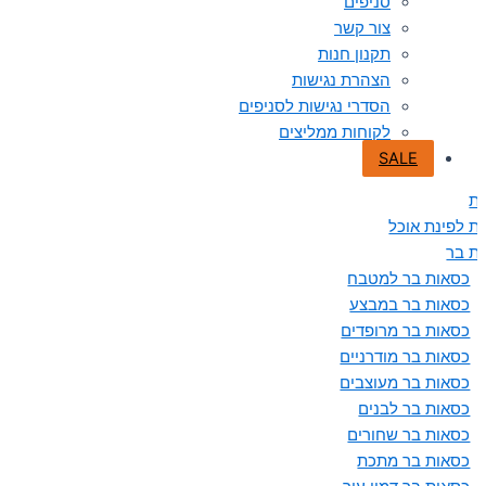
סניפים
צור קשר
תקנון חנות
הצהרת נגישות
הסדרי נגישות לסניפים
לקוחות ממליצים
SALE
ת
ת לפינת אוכל
ת בר
כסאות בר למטבח
כסאות בר במבצע
כסאות בר מרופדים
כסאות בר מודרניים
כסאות בר מעוצבים
כסאות בר לבנים
כסאות בר שחורים
כסאות בר מתכת