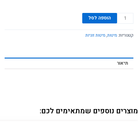
ארונות
ארונות אמבטיה
כמות
הוספה לסל
של
מידע ושירות
מיטה
קטגוריות:
מיטות
,
מיטות זוגיות
זוגית
SALE
דגם
כהן
5000
תיאור
מוצרים נוספים שמתאימים לכם: