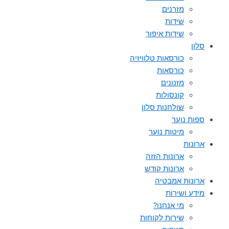
מזרנים
שידות
שידות איפור
סלון
כורסאות טלוויזיה
כורסאות
מזנונים
קונסולות
שולחנות סלון
ספות נוער
מיטות נוער
ארונות
ארונות הזזה
ארונות קודש
ארונות אמבטיה
מידע ושירות
מי אנחנו?
שירות לקוחות