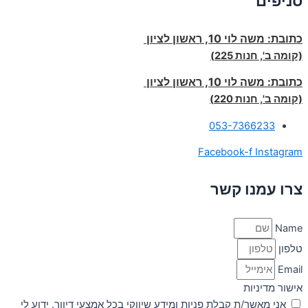
סניפים
כתובת:
משה לוי 10, ראשון לציון
(קומה ב', חנות 225)
כתובת:
משה לוי 10, ראשון לציון
(קומה ב', חנות 220)
053-7366233
Facebook-f
Instagram
צרו עמנו קשר
Name
טלפון
Email
אישור מדיניות
אני מאשר/ת קבלת פניות ומידע שיווקי בכל אמצעי דיוור. ידוע לי