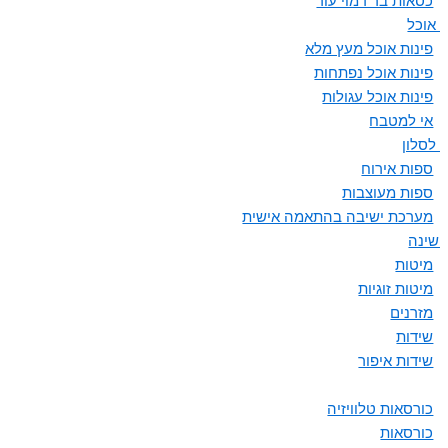
כסאות בר דמוי עור
ת אוכל
פינות אוכל מעץ מלא
פינות אוכל נפתחות
פינות אוכל עגולות
אי למטבח
 לסלון
ספות אירוח
ספות מעוצבות
מערכת ישיבה בהתאמה אישית
 שינה
מיטות
מיטות זוגיות
מזרנים
שידות
שידות איפור
כורסאות טלוויזיה
כורסאות