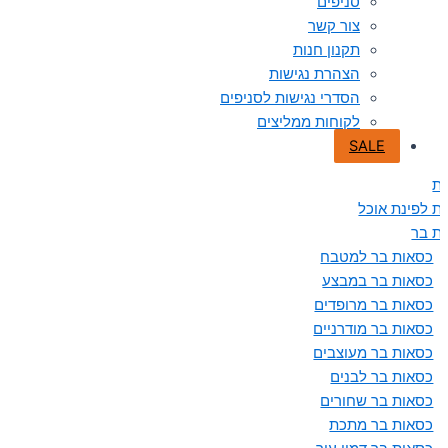
סניפים
צור קשר
תקנון חנות
הצהרת נגישות
הסדרי נגישות לסניפים
לקוחות ממליצים
SALE
ת
ת לפינת אוכל
ת בר
כסאות בר למטבח
כסאות בר במבצע
כסאות בר מרופדים
כסאות בר מודרניים
כסאות בר מעוצבים
כסאות בר לבנים
כסאות בר שחורים
כסאות בר מתכת