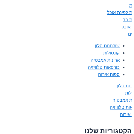
ת
ת לפינת אוכל
ת בר
ת אוכל
נים
שולחנות סלון
קונסולות
ארונות אמבטיה
כורסאות טלוויזיה
ספות אירוח
נות סלון
ולות
ות אמבטיה
אות טלוויזיה
 אירוח
הקטגוריות שלנו