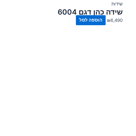
שידות
שידה כהן דגם 6004
6,490
₪
הוספה לסל