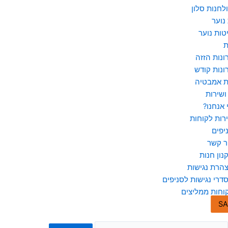
לחנות סלון
נוער
טות נוער
ת
ונות הזזה
ונות קודש
ת אמבטיה
ושירות
 אנחנו?
רות לקוחות
יפים
ר קשר
נון חנות
הרת נגישות
דרי נגישות לסניפים
וחות ממליצים
SA