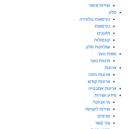
שידות איפור
סלון
כורסאות טלוויזיה
כורסאות
מזנונים
קונסולות
שולחנות סלון
ספות נוער
מיטות נוער
ארונות
ארונות הזזה
ארונות קודש
ארונות אמבטיה
מידע ושירות
מי אנחנו?
שירות לקוחות
סניפים
צור קשר