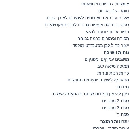
אפשרות לכריות נוי תואמות
חומרי גלם ואיכות
שלדת עץ חזקה ואיכותית לעמידות לאורך שנים
ספוגים בדרגת צפיפות גבוהה לנוחות מקסימלית
ריפוד איכותי ונעים למגע
תפירה וגימורים ברמה גבוהה
ייצור כחול לבן בסטנדרט מוקפד
נוחות וישיבה
מושבים עמוקים ומפנקים
תמיכה מלאה לגב
כריות רכות ונוחות
מתאימה לישיבה יומיומית ממושכת
מידות
ניתן להזמין במידות שונות ובהתאמה אישית:
ספת 2 מושבים
ספת 3 מושבים
ספת ר׳
יתרונות המוצר
עיצוב מודרני ויוקרתי