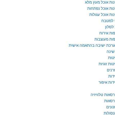
נות אוכל מעץ מלא
נות אוכל נפתחות
נות אוכל עגולות
 למטבח
לסלון
ות אירוח
ות מעוצבות
רכת ישיבה בהתאמה אישית
שינה
טות
טות זוגיות
רנים
דות
דות איפור
רסאות טלוויזיה
רסאות
נונים
נסולות