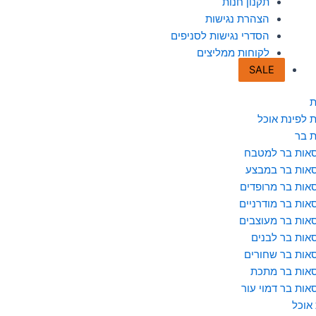
תקנון חנות
הצהרת נגישות
הסדרי נגישות לסניפים
לקוחות ממליצים
SALE
ת
 לפינת אוכל
 בר
אות בר למטבח
אות בר במבצע
אות בר מרופדים
אות בר מודרניים
אות בר מעוצבים
אות בר לבנים
אות בר שחורים
אות בר מתכת
אות בר דמוי עור
 אוכל