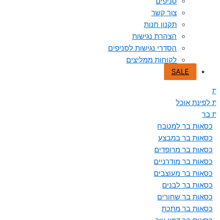
סניפים
צור קשר
תקנון חנות
הצהרת נגישות
הסדרי נגישות לסניפים
לקוחות ממליצים
SALE
ת
ת לפינת אוכל
ת בר
כסאות בר למטבח
כסאות בר במבצע
כסאות בר מרופדים
כסאות בר מודרניים
כסאות בר מעוצבים
כסאות בר לבנים
כסאות בר שחורים
כסאות בר מתכת