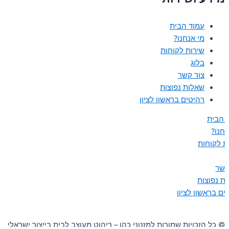
עמוד הבית
מי אנחנו?
שירות לקוחות
בלוג
צור קשר
שאלות נפוצות
רהיטים בראשון לציון
 הבית
נחנו?
ת לקוחות
קשר
ת נפוצות
ים בראשון לציון
© כל הזכויות שמורות למזנוני כהן – ריהוט מעוצב לבית בייצור ישראלי