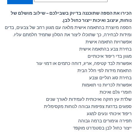
הכירו את הספה שתוכננה בדיוק בשבילכם – שילוב מושלם של
נוחות, עיצוב ואיכות ייצור כחול לבן.
הספה מיוצרת בהתאמה אישית מלאה עם מגוון רחב של צבעים, בדים
ומידות לבחירה, כך שתוכלו ליצור את הסלון שתמיד חלמתם עליו.
אפשרויות התאמה אישית
בחירת צבע בהתאמה אישית
מגוון בדי ריפוד איכותיים
אפשרות לבד קטיפה, אריג, דוחה כתמים או דמוי עור
התאמת מידות לפי חלל הבית
בחירת סוג רגליים וצבע
אפשרות לכריות נוי תואמות
חומרי גלם ואיכות
שלדת עץ חזקה ואיכותית לעמידות לאורך שנים
ספוגים בדרגת צפיפות גבוהה לנוחות מקסימלית
ריפוד איכותי ונעים למגע
תפירה וגימורים ברמה גבוהה
ייצור כחול לבן בסטנדרט מוקפד