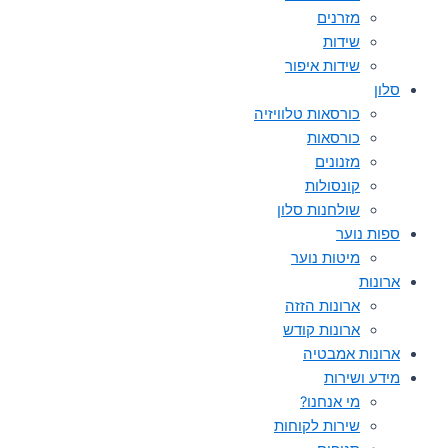
מזרנים
שידות
שידות איפור
סלון
כורסאות טלוויזיה
כורסאות
מזנונים
קונסולות
שולחנות סלון
ספות נוער
מיטות נוער
ארונות
ארונות הזזה
ארונות קודש
ארונות אמבטיה
מידע ושירות
מי אנחנו?
שירות לקוחות