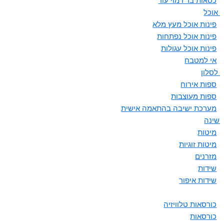
כסאות בר דמוי עור
ת אוכל
פינות אוכל מעץ מלא
פינות אוכל נפתחות
פינות אוכל עגולות
אי למטבח
 לסלון
ספות אירוח
ספות מעוצבות
מערכת ישיבה בהתאמה אישית
 שינה
מיטות
מיטות זוגיות
מזרנים
שידות
שידות איפור
כורסאות טלוויזיה
כורסאות