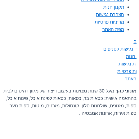
תקנון חנות
הצהרת נגישות
מדיניות פרטיות
מפת האתר
ים
י נגישות לסניפים
ן חנות
ת נגישות
יות פרטיות
 האתר
מזנוני כהן:
מעל 30 שנות מצוינות בעיצוב וייצור של מגוון רהיטים לבית
בהתאמה אישית: כסאות בר, כסאות, כסאות לפינת אוכל, פינות אוכל,
ספות, מזנונים, שולחנות סלון, קונסולות, מזרנים, מיטות, ספות נוער,
ספות אירוח, ארונות אמבטיה .