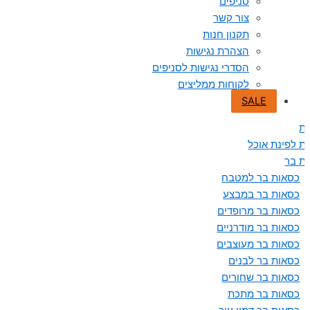
סניפים
צור קשר
תקנון חנות
הצהרת נגישות
הסדרי נגישות לסניפים
לקוחות ממליצים
SALE
ת
ת לפינת אוכל
ת בר
כסאות בר למטבח
כסאות בר במבצע
כסאות בר מרופדים
כסאות בר מודרניים
כסאות בר מעוצבים
כסאות בר לבנים
כסאות בר שחורים
כסאות בר מתכת