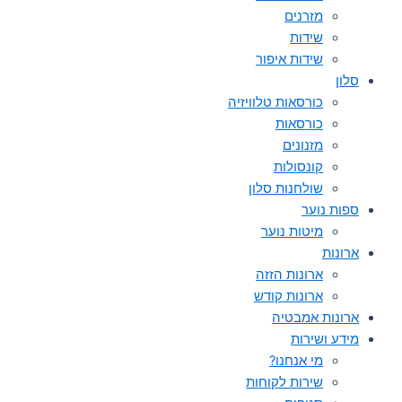
מזרנים
שידות
שידות איפור
סלון
כורסאות טלוויזיה
כורסאות
מזנונים
קונסולות
שולחנות סלון
ספות נוער
מיטות נוער
ארונות
ארונות הזזה
ארונות קודש
ארונות אמבטיה
מידע ושירות
מי אנחנו?
שירות לקוחות