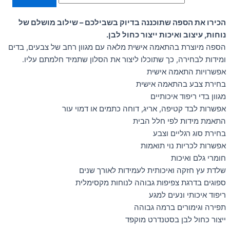
הכירו את הספה שתוכננה בדיוק בשבילכם – שילוב מושלם של
נוחות, עיצוב ואיכות ייצור כחול לבן.
הספה מיוצרת בהתאמה אישית מלאה עם מגוון רחב של צבעים, בדים
ומידות לבחירה, כך שתוכלו ליצור את הסלון שתמיד חלמתם עליו.
אפשרויות התאמה אישית
בחירת צבע בהתאמה אישית
מגוון בדי ריפוד איכותיים
אפשרות לבד קטיפה, אריג, דוחה כתמים או דמוי עור
התאמת מידות לפי חלל הבית
בחירת סוג רגליים וצבע
אפשרות לכריות נוי תואמות
חומרי גלם ואיכות
שלדת עץ חזקה ואיכותית לעמידות לאורך שנים
ספוגים בדרגת צפיפות גבוהה לנוחות מקסימלית
ריפוד איכותי ונעים למגע
תפירה וגימורים ברמה גבוהה
ייצור כחול לבן בסטנדרט מוקפד