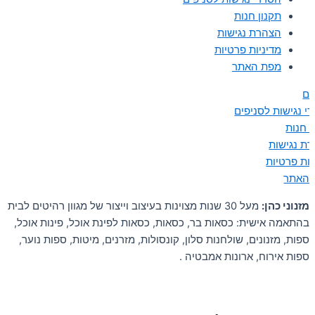
תקנון חנות
הצהרת נגישות
מדיניות פרטיות
מפת האתר
ים
י נגישות לסניפים
ן חנות
ת נגישות
יות פרטיות
 האתר
מזנוני כהן:
מעל 30 שנות מצוינות בעיצוב וייצור של מגוון רהיטים לבית
בהתאמה אישית: כסאות בר, כסאות, כסאות לפינת אוכל, פינות אוכל,
ספות, מזנונים, שולחנות סלון, קונסולות, מזרנים, מיטות, ספות נוער,
ספות אירוח, ארונות אמבטיה .