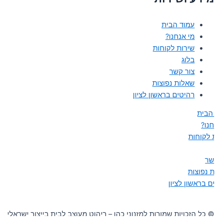
עמוד הבית
מי אנחנו?
שירות לקוחות
בלוג
צור קשר
שאלות נפוצות
רהיטים בראשון לציון
 הבית
נחנו?
ת לקוחות
קשר
ת נפוצות
ים בראשון לציון
© כל הזכויות שמורות למזנוני כהן – ריהוט מעוצב לבית בייצור ישראלי