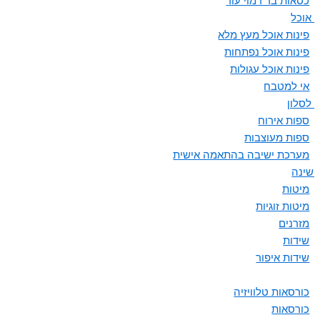
כסאות בר דמוי עור
ת אוכל
פינות אוכל מעץ מלא
פינות אוכל נפתחות
פינות אוכל עגולות
אי למטבח
 לסלון
ספות אירוח
ספות מעוצבות
מערכת ישיבה בהתאמה אישית
 שינה
מיטות
מיטות זוגיות
מזרנים
שידות
שידות איפור
כורסאות טלוויזיה
כורסאות