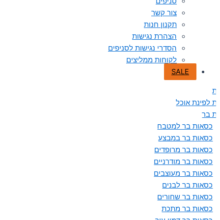
סניפים
צור קשר
תקנון חנות
הצהרת נגישות
הסדרי נגישות לסניפים
לקוחות ממליצים
SALE
ת
ת לפינת אוכל
ת בר
כסאות בר למטבח
כסאות בר במבצע
כסאות בר מרופדים
כסאות בר מודרניים
כסאות בר מעוצבים
כסאות בר לבנים
כסאות בר שחורים
כסאות בר מתכת