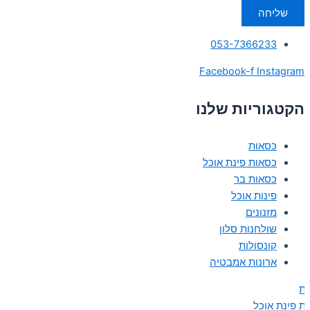
שליחה
053-7366233
Facebook-f
Instagram
הקטגוריות שלנו
כסאות
כסאות פינת אוכל
כסאות בר
פינות אוכל
מזנונים
שולחנות סלון
קונסולות
ארונות אמבטיה
ת
ת פינת אוכל