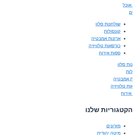
ת אוכל
נים
שולחנות סלון
קונסולות
ארונות אמבטיה
כורסאות טלוויזיה
ספות אירוח
נות סלון
ולות
ות אמבטיה
אות טלוויזיה
 אירוח
הקטגוריות שלנו
מזרונים
מיטה יהודית