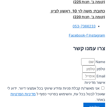
(קומה ב', חנות 225)
כתובת:
משה לוי 10, ראשון לציון
(קומה ב', חנות 220)
053-7366233
Facebook-f
Instagram
צרו עמנו קשר
Name
טלפון
Email
אישור מדיניות
אני מאשר/ת קבלת פניות ומידע שיווקי בכל אמצעי דיוור. ידוע לי
שאוכל לבטל בכל עת, והשימוש בפרטיי כפוף ל
מדיניות הפרטיות
באתר.