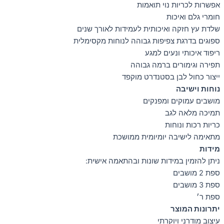
אפשרות לכריות נוי תואמות
חומרי גלם ואיכות
שלדת עץ חזקה ואיכותית לעמידות לאורך שנים
ספוגים בדרגת צפיפות גבוהה לנוחות מקסימלית
ריפוד איכותי ונעים למגע
תפירה וגימורים ברמה גבוהה
ייצור כחול לבן בסטנדרט מוקפד
נוחות וישיבה
מושבים עמוקים ומפנקים
תמיכה מלאה לגב
כריות רכות ונוחות
מתאימה לישיבה יומיומית ממושכת
מידות
ניתן להזמין במידות שונות ובהתאמה אישית:
ספת 2 מושבים
ספת 3 מושבים
ספת ר׳
יתרונות המוצר
עיצוב מודרני ויוקרתי