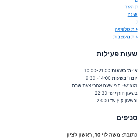
ות הזזה
 שינה
ת
אות טלוויזיה
אות מעוצבות
שעות פעילות
א'-ה' בשעות
10:00-21:00
יום ו' בשעות
14:00- 9:30
מוצ"ש
– חצי שעה אחרי צאת שבת
בשעון חורף עד 22:30
ובשעון קיץ עד 23:00
סניפים
כתובת:
משה לוי 10, ראשון לציון