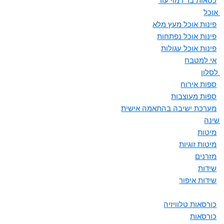
כסאות בר דמוי עור
ת אוכל
פינות אוכל מעץ מלא
פינות אוכל נפתחות
פינות אוכל עגולות
אי למטבח
 לסלון
ספות אירוח
ספות מעוצבות
מערכת ישיבה בהתאמה אישית
 שינה
מיטות
מיטות זוגיות
מזרנים
שידות
שידות איפור
כורסאות טלוויזיה
כורסאות