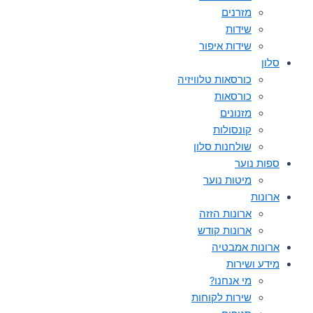
מזרנים
שידות
שידות איפור
סלון
כורסאות טלוויזיה
כורסאות
מזנונים
קונסולות
שולחנות סלון
ספות נוער
מיטות נוער
ארונות
ארונות הזזה
ארונות קודש
ארונות אמבטיה
מידע ושירות
מי אנחנו?
שירות לקוחות