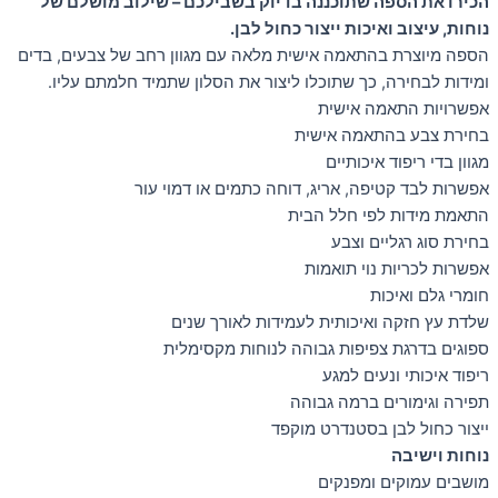
הכירו את הספה שתוכננה בדיוק בשבילכם – שילוב מושלם של
נוחות, עיצוב ואיכות ייצור כחול לבן.
הספה מיוצרת בהתאמה אישית מלאה עם מגוון רחב של צבעים, בדים
ומידות לבחירה, כך שתוכלו ליצור את הסלון שתמיד חלמתם עליו.
אפשרויות התאמה אישית
בחירת צבע בהתאמה אישית
מגוון בדי ריפוד איכותיים
אפשרות לבד קטיפה, אריג, דוחה כתמים או דמוי עור
התאמת מידות לפי חלל הבית
בחירת סוג רגליים וצבע
אפשרות לכריות נוי תואמות
חומרי גלם ואיכות
שלדת עץ חזקה ואיכותית לעמידות לאורך שנים
ספוגים בדרגת צפיפות גבוהה לנוחות מקסימלית
ריפוד איכותי ונעים למגע
תפירה וגימורים ברמה גבוהה
ייצור כחול לבן בסטנדרט מוקפד
נוחות וישיבה
מושבים עמוקים ומפנקים