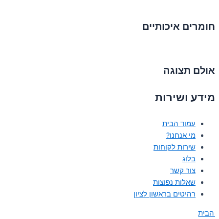
חומרים איכותיים
אולם תצוגה
מידע ושירות
עמוד הבית
מי אנחנו?
שירות לקוחות
בלוג
צור קשר
שאלות נפוצות
רהיטים בראשון לציון
 הבית